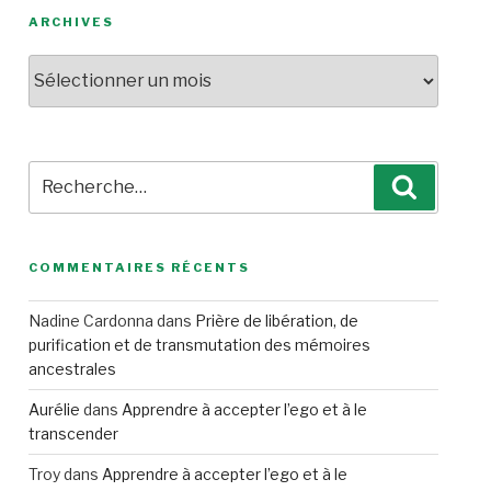
ARCHIVES
Archives
Recherche
Recherc
pour
:
COMMENTAIRES RÉCENTS
Nadine Cardonna
dans
Prière de libération, de
purification et de transmutation des mémoires
ancestrales
Aurélie
dans
Apprendre à accepter l’ego et à le
transcender
Troy
dans
Apprendre à accepter l’ego et à le