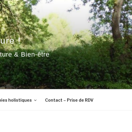
ure !
ature & Bien-être
ies holistiques
Contact – Prise de RDV