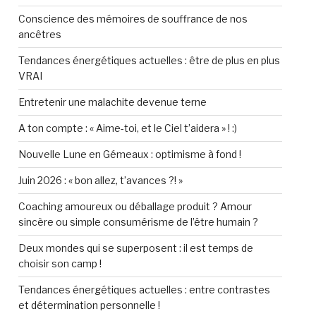
Conscience des mémoires de souffrance de nos
ancêtres
Tendances énergétiques actuelles : être de plus en plus
VRAI
Entretenir une malachite devenue terne
A ton compte : « Aime-toi, et le Ciel t’aidera » ! :)
Nouvelle Lune en Gémeaux : optimisme à fond !
Juin 2026 : « bon allez, t’avances ?! »
Coaching amoureux ou déballage produit ? Amour
sincère ou simple consumérisme de l’être humain ?
Deux mondes qui se superposent : il est temps de
choisir son camp !
Tendances énergétiques actuelles : entre contrastes
et détermination personnelle !