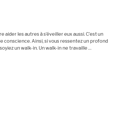
 aider les autres à s’éveiller eux aussi. C’est un
r de conscience. Ainsi, si vous ressentez un profond
 soyiez un walk-in. Un walk-in ne travaille …