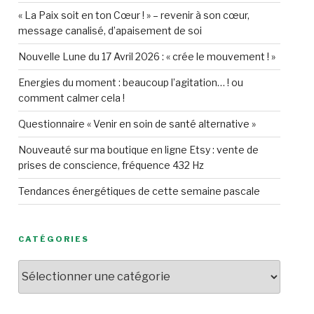
« La Paix soit en ton Cœur ! » – revenir à son cœur,
message canalisé, d’apaisement de soi
Nouvelle Lune du 17 Avril 2026 : « crée le mouvement ! »
Energies du moment : beaucoup l’agitation… ! ou
comment calmer cela !
Questionnaire « Venir en soin de santé alternative »
Nouveauté sur ma boutique en ligne Etsy : vente de
prises de conscience, fréquence 432 Hz
Tendances énergétiques de cette semaine pascale
CATÉGORIES
Catégories