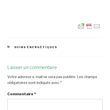
CATÉGORIES
SOINS ÉNERGÉTIQUES
Laisser un commentaire
Votre adresse e-mail ne sera pas publiée.
Les champs
obligatoires sont indiqués avec
*
Commentaire
*