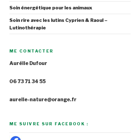
Soin énergétique pour les animaux
Soin rire avec les lutins Cyprien & Raoul –
Lutinothérapie
ME CONTACTER
Aurélie Dufour
06 73 71 34 55
aurelie-nature@orange.fr
ME SUIVRE SUR FACEBOOK :