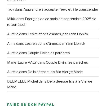
Troy
dans
Apprendre à accepter l’ego et à le transcender
Mikki
dans
Energies de ce mois de septembre 2025 : le
retour à soi !
Aurélie
dans
Les relations d’âmes, par Yann Lipnick
Anna
dans
Les relations d’âmes, par Yann Lipnick
Aurélie
dans
Couple Divin : les parèdres
Marie-Laure VALY
dans
Couple Divin : les parèdres
Aurélie
dans
De la déesse Isis à la Vierge Marie
DELMELLE Michel
dans
De la déesse Isis à la Vierge
Marie
FAIRE UN DON PAYPAL