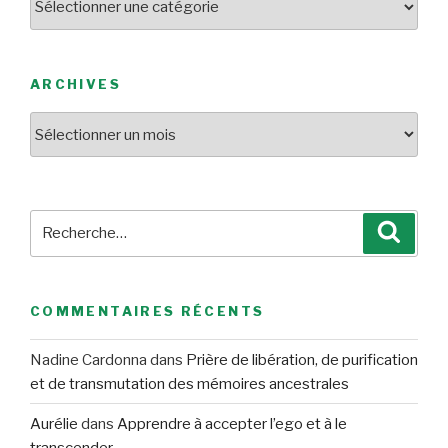
ARCHIVES
Archives
Recherche
Reche
pour
:
COMMENTAIRES RÉCENTS
Nadine Cardonna
dans
Prière de libération, de purification
et de transmutation des mémoires ancestrales
Aurélie
dans
Apprendre à accepter l’ego et à le
transcender