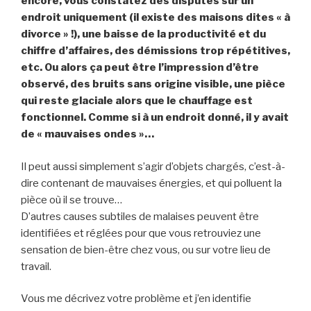
encore, vous constatez des disputes sur un
endroit uniquement (il existe des maisons dites « à
divorce » !), une baisse de la productivité et du
chiffre d’affaires, des démissions trop répétitives,
etc. Ou alors ça peut être l’impression d’être
observé, des bruits sans origine visible, une pièce
qui reste glaciale alors que le chauffage est
fonctionnel. Comme si à un endroit donné, il y avait
de « mauvaises ondes »…
Il peut aussi simplement s’agir d’objets chargés, c’est-à-
dire contenant de mauvaises énergies, et qui polluent la
pièce où il se trouve…
D’autres causes subtiles de malaises peuvent être
identifiées et réglées pour que vous retrouviez une
sensation de bien-être chez vous, ou sur votre lieu de
travail.
Vous me décrivez votre problème et j’en identifie