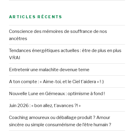
ARTICLES RÉCENTS
Conscience des mémoires de souffrance de nos
ancêtres
Tendances énergétiques actuelles : être de plus en plus
VRAI
Entretenir une malachite devenue terne
A ton compte : « Aime-toi, et le Ciel t’aidera » ! :)
Nouvelle Lune en Gémeaux : optimisme à fond !
Juin 2026 : « bon allez, t’avances ?! »
Coaching amoureux ou déballage produit ? Amour
sincère ou simple consumérisme de l’être humain ?