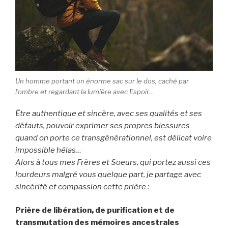
Un homme portant un énorme sac sur le dos, caché par
l’ombre et regardant la lumière avec Espoir…
Être authentique et sincère, avec ses qualités et ses
défauts, pouvoir exprimer ses propres blessures
quand on porte ce transgénérationnel, est délicat voire
impossible hélas…
Alors à tous mes Frères et Soeurs, qui portez aussi ces
lourdeurs malgré vous quelque part, je partage avec
sincérité et compassion cette prière :
Prière de libération, de purification et de
transmutation des mémoires ancestrales