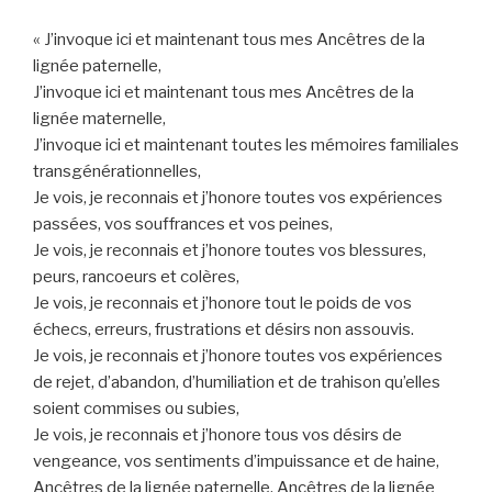
« J’invoque ici et maintenant tous mes Ancêtres de la
lignée paternelle,
J’invoque ici et maintenant tous mes Ancêtres de la
lignée maternelle,
J’invoque ici et maintenant toutes les mémoires familiales
transgénérationnelles,
Je vois, je reconnais et j’honore toutes vos expériences
passées, vos souffrances et vos peines,
Je vois, je reconnais et j’honore toutes vos blessures,
peurs, rancoeurs et colères,
Je vois, je reconnais et j’honore tout le poids de vos
échecs, erreurs, frustrations et désirs non assouvis.
Je vois, je reconnais et j’honore toutes vos expériences
de rejet, d’abandon, d’humiliation et de trahison qu’elles
soient commises ou subies,
Je vois, je reconnais et j’honore tous vos désirs de
vengeance, vos sentiments d’impuissance et de haine,
Ancêtres de la lignée paternelle, Ancêtres de la lignée