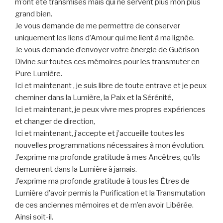
m’ont été transmises mais qui ne servent plus mon plus
grand bien.
Je vous demande de me permettre de conserver
uniquement les liens d’Amour qui me lient à ma lignée.
Je vous demande d’envoyer votre énergie de Guérison
Divine sur toutes ces mémoires pour les transmuter en
Pure Lumière.
Ici et maintenant , je suis libre de toute entrave et je peux
cheminer dans la Lumière, la Paix et la Sérénité,
Ici et maintenant, je peux vivre mes propres expériences
et changer de direction,
Ici et maintenant, j’accepte et j’accueille toutes les
nouvelles programmations nécessaires à mon évolution.
J’exprime ma profonde gratitude à mes Ancêtres, qu’ils
demeurent dans la Lumière à jamais.
J’exprime ma profonde gratitude à tous les Êtres de
Lumière d’avoir permis la Purification et la Transmutation
de ces anciennes mémoires et de m’en avoir Libérée.
Ainsi soit-il.