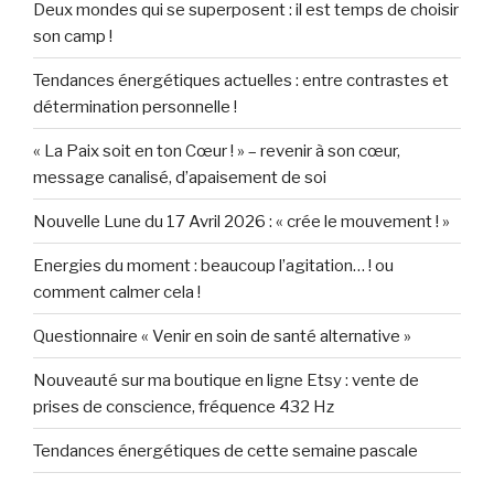
Deux mondes qui se superposent : il est temps de choisir
son camp !
Tendances énergétiques actuelles : entre contrastes et
détermination personnelle !
« La Paix soit en ton Cœur ! » – revenir à son cœur,
message canalisé, d’apaisement de soi
Nouvelle Lune du 17 Avril 2026 : « crée le mouvement ! »
Energies du moment : beaucoup l’agitation… ! ou
comment calmer cela !
Questionnaire « Venir en soin de santé alternative »
Nouveauté sur ma boutique en ligne Etsy : vente de
prises de conscience, fréquence 432 Hz
Tendances énergétiques de cette semaine pascale