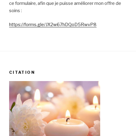
ce formulaire, afin que je puisse améliorer mon offre de
soins :
https://forms.gle/JX2w67hDQoD5RwvP8
CITATION