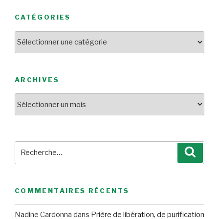
CATÉGORIES
Catégories
ARCHIVES
Archives
Recherche
Reche
pour
:
COMMENTAIRES RÉCENTS
Nadine Cardonna
dans
Prière de libération, de purification