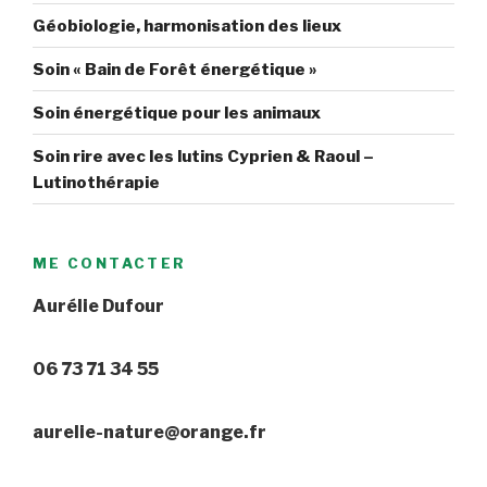
Géobiologie, harmonisation des lieux
Soin « Bain de Forêt énergétique »
Soin énergétique pour les animaux
Soin rire avec les lutins Cyprien & Raoul –
Lutinothérapie
ME CONTACTER
Aurélie Dufour
06 73 71 34 55
aurelie-nature@orange.fr