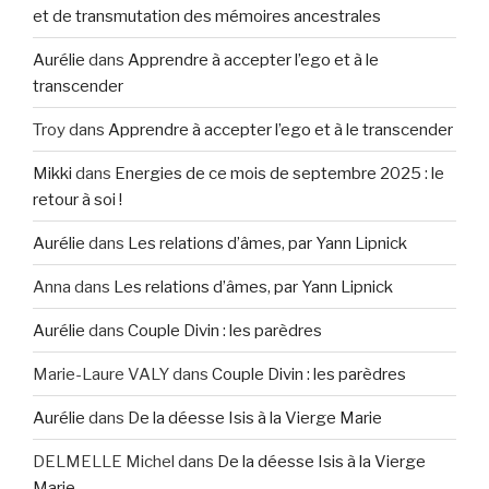
et de transmutation des mémoires ancestrales
Aurélie
dans
Apprendre à accepter l’ego et à le
transcender
Troy
dans
Apprendre à accepter l’ego et à le transcender
Mikki
dans
Energies de ce mois de septembre 2025 : le
retour à soi !
Aurélie
dans
Les relations d’âmes, par Yann Lipnick
Anna
dans
Les relations d’âmes, par Yann Lipnick
Aurélie
dans
Couple Divin : les parèdres
Marie-Laure VALY
dans
Couple Divin : les parèdres
Aurélie
dans
De la déesse Isis à la Vierge Marie
DELMELLE Michel
dans
De la déesse Isis à la Vierge
Marie