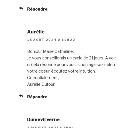
Répondre
Aurélie
15 AOÛT 2024 À 11H22
Bonjour Marie Catheline,
Je vous conseillerais un cycle de 21 jours. A voir
si cela résonne pour vous, sinon agissez selon
votre coeur, écoutez votre intuition.
Coeurdialement,
Aurélie Dufour
Répondre
Dumevil verne
3 JANVIER 2023 À 3H04