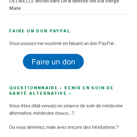
DELMELLE Michel
dans
De la déesse Isis à la Vierge
Marie
FAIRE UN DON PAYPAL
Vous pouvez me soutenir en faisant un don PayPal :
QUESTIONNNAIRE « VENIR EN SOIN DE
SANTÉ ALTERNATIVE »
Vous êtes déjà venu(e) en séance de soin de médecine
alternative, médecine douce... ?
Ou vous aimeriez, mais avez encore des hésitations ?