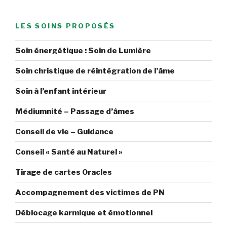
publications
de
l’Archange
LES SOINS PROPOSÉS
Mickaël »
Soin énergétique : Soin de Lumière
Soin christique de réintégration de l’âme
Soin à l’enfant intérieur
Médiumnité – Passage d’âmes
Conseil de vie – Guidance
Conseil « Santé au Naturel »
Tirage de cartes Oracles
Accompagnement des victimes de PN
Déblocage karmique et émotionnel