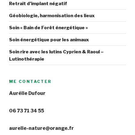
Retrait d’implant négatif
Géobiologie, harmonisation des lieux
Soin « Bain de Forêt énergétique »
Soin énergétique pour les animaux
Soin rire avec les lutins Cyprien & Raoul –
Lutinothérapie
ME CONTACTER
Aurélie Dufour
06 73 71 34 55
aurelie-nature@orange.fr