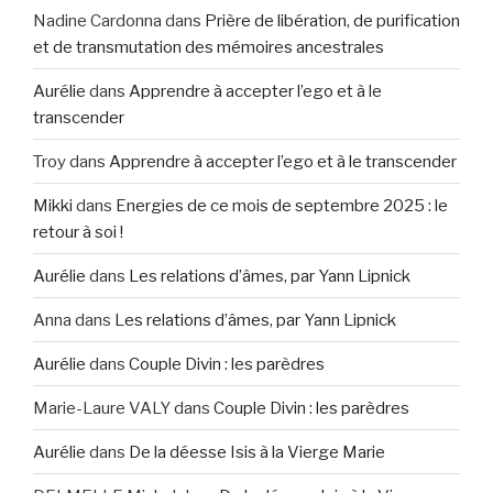
Nadine Cardonna
dans
Prière de libération, de purification
et de transmutation des mémoires ancestrales
Aurélie
dans
Apprendre à accepter l’ego et à le
transcender
Troy
dans
Apprendre à accepter l’ego et à le transcender
Mikki
dans
Energies de ce mois de septembre 2025 : le
retour à soi !
Aurélie
dans
Les relations d’âmes, par Yann Lipnick
Anna
dans
Les relations d’âmes, par Yann Lipnick
Aurélie
dans
Couple Divin : les parèdres
Marie-Laure VALY
dans
Couple Divin : les parèdres
Aurélie
dans
De la déesse Isis à la Vierge Marie