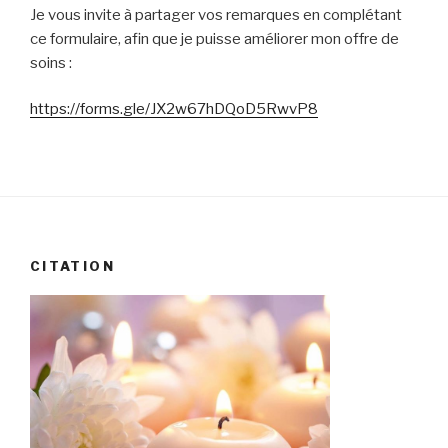
Je vous invite à partager vos remarques en complétant
ce formulaire, afin que je puisse améliorer mon offre de
soins :
https://forms.gle/JX2w67hDQoD5RwvP8
CITATION