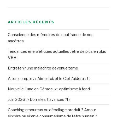
ARTICLES RÉCENTS
Conscience des mémoires de souffrance de nos
ancêtres
Tendances énergétiques actuelles : être de plus en plus
VRAI
Entretenir une malachite devenue terne
A ton compte : « Aime-toi, et le Ciel t’aidera » ! :)
Nouvelle Lune en Gémeaux : optimisme à fond !
Juin 2026 : « bon allez, t’avances ?! »
Coaching amoureux ou déballage produit ? Amour
sincère ou simple consumérisme de l’être humain ?