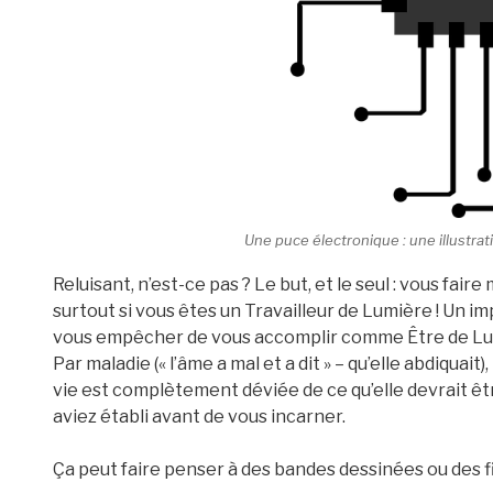
Une puce électronique : une illustrat
Reluisant, n’est-ce pas ? Le but, et le seul : vous faire
surtout si vous êtes un Travailleur de Lumière ! Un im
vous empêcher de vous accomplir comme Être de Lu
Par maladie (« l’âme a mal et a dit » – qu’elle abdiquai
vie est complètement déviée de ce qu’elle devrait êt
aviez établi avant de vous incarner.
Ça peut faire penser à des bandes dessinées ou des fil