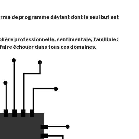
orme de programme déviant dont le seul but est
phère professionnelle, sentimentale, familiale :
 faire échouer dans tous ces domaines.