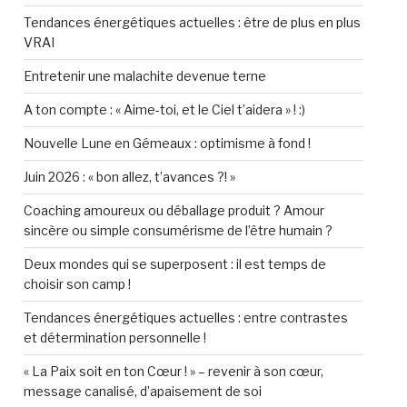
Tendances énergétiques actuelles : être de plus en plus
VRAI
Entretenir une malachite devenue terne
A ton compte : « Aime-toi, et le Ciel t’aidera » ! :)
Nouvelle Lune en Gémeaux : optimisme à fond !
Juin 2026 : « bon allez, t’avances ?! »
Coaching amoureux ou déballage produit ? Amour
sincère ou simple consumérisme de l’être humain ?
Deux mondes qui se superposent : il est temps de
choisir son camp !
Tendances énergétiques actuelles : entre contrastes
et détermination personnelle !
« La Paix soit en ton Cœur ! » – revenir à son cœur,
message canalisé, d’apaisement de soi