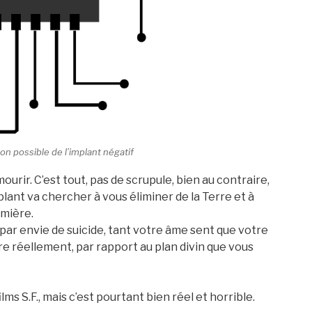
ion possible de l’implant négatif
 mourir. C’est tout, pas de scrupule, bien au contraire,
plant va chercher à vous éliminer de la Terre et à
mière.
t), par envie de suicide, tant votre âme sent que votre
re réellement, par rapport au plan divin que vous
ms S.F., mais c’est pourtant bien réel et horrible.