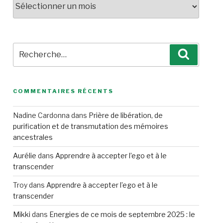
Recherche
Recherc
pour
:
COMMENTAIRES RÉCENTS
Nadine Cardonna
dans
Prière de libération, de
purification et de transmutation des mémoires
ancestrales
Aurélie
dans
Apprendre à accepter l’ego et à le
transcender
Troy
dans
Apprendre à accepter l’ego et à le
transcender
Mikki
dans
Energies de ce mois de septembre 2025 : le