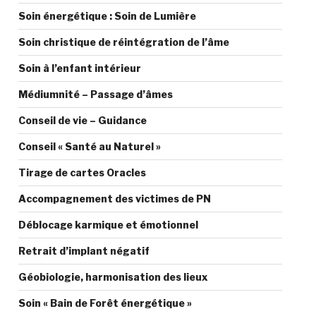
Soin énergétique : Soin de Lumière
Soin christique de réintégration de l’âme
Soin à l’enfant intérieur
Médiumnité – Passage d’âmes
Conseil de vie – Guidance
Conseil « Santé au Naturel »
Tirage de cartes Oracles
Accompagnement des victimes de PN
Déblocage karmique et émotionnel
Retrait d’implant négatif
Géobiologie, harmonisation des lieux
Soin « Bain de Forêt énergétique »