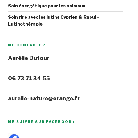
Soin énergétique pour les animaux
Soin rire avec les lutins Cyprien & Raoul –
Lutinothérapie
ME CONTACTER
Aurélie Dufour
06 73 71 34 55
aurelie-nature@orange.fr
ME SUIVRE SUR FACEBOOK :