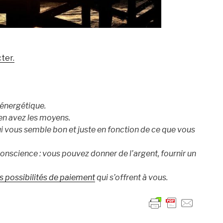
ter.
n énergétique.
 en avez les moyens.
ui vous semble bon et juste en fonction de ce que vous
 conscience : vous pouvez donner de l’argent, fournir un
les possibilités de paiement
qui s’offrent à vous.