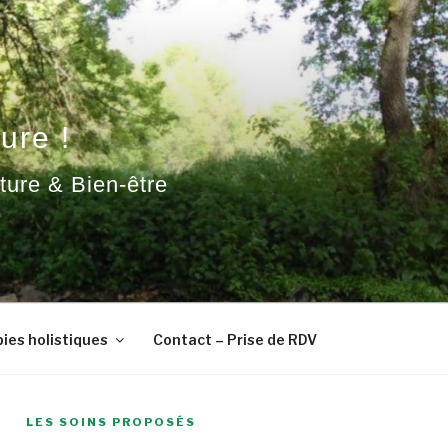
ure !
ature & Bien-être
ies holistiques
Contact – Prise de RDV
LES SOINS PROPOSÉS