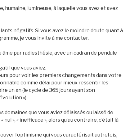
ne, humaine, lumineuse, à laquelle vous avez et avez
implants négatifs. Si vous avez le moindre doute quant à
gramme, je vous invite à me contacter.
tre âme par radiesthésie, avec un cadran de pendule
gatif que vous aviez.
urs pour voir les premiers changements dans votre
isonnable comme délai pour mieux ressentir les
ire un an (le cycle de 365 jours ayant son
volution »).
s domaines que vous aviez délaissés ou laissé de
ul », « inefficace », alors qu’au contraire, c’était là
rouver l’optimisme qui vous caractérisait autrefois,