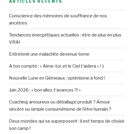
ARTICLES RÉCENTS
Conscience des mémoires de souffrance de nos
ancêtres
Tendances énergétiques actuelles : être de plus en plus
VRAI
Entretenir une malachite devenue terne
A ton compte : « Aime-toi, et le Ciel t’aidera » ! :)
Nouvelle Lune en Gémeaux : optimisme à fond !
Juin 2026 : « bon allez, t’avances ?! »
Coaching amoureux ou déballage produit ? Amour
sincère ou simple consumérisme de l’être humain ?
Deux mondes qui se superposent : il est temps de choisir
son camp !