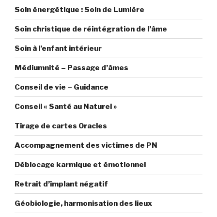
de
Soin énergétique : Soin de Lumière
sa
vérité »
Soin christique de réintégration de l’âme
Soin à l’enfant intérieur
Médiumnité – Passage d’âmes
Conseil de vie – Guidance
Conseil « Santé au Naturel »
Tirage de cartes Oracles
Accompagnement des victimes de PN
Déblocage karmique et émotionnel
Retrait d’implant négatif
Géobiologie, harmonisation des lieux