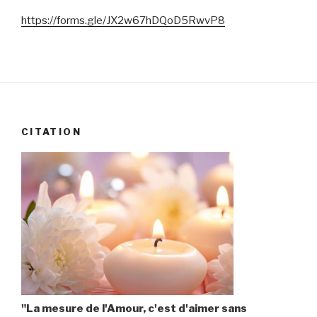
https://forms.gle/JX2w67hDQoD5RwvP8
CITATION
"La mesure de l'Amour, c'est d'aimer sans