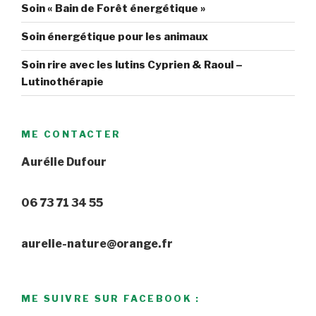
Soin « Bain de Forêt énergétique »
Soin énergétique pour les animaux
Soin rire avec les lutins Cyprien & Raoul –
Lutinothérapie
ME CONTACTER
Aurélie Dufour
06 73 71 34 55
aurelie-nature@orange.fr
ME SUIVRE SUR FACEBOOK :