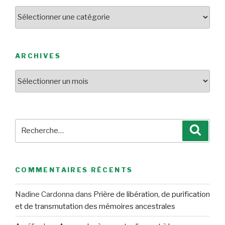
Catégories
ARCHIVES
Archives
Recherche
Reche
pour
:
COMMENTAIRES RÉCENTS
Nadine Cardonna
dans
Prière de libération, de purification
et de transmutation des mémoires ancestrales