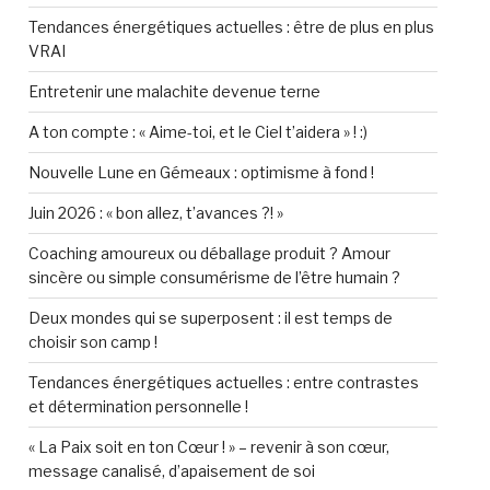
Tendances énergétiques actuelles : être de plus en plus
VRAI
Entretenir une malachite devenue terne
A ton compte : « Aime-toi, et le Ciel t’aidera » ! :)
Nouvelle Lune en Gémeaux : optimisme à fond !
Juin 2026 : « bon allez, t’avances ?! »
Coaching amoureux ou déballage produit ? Amour
sincère ou simple consumérisme de l’être humain ?
Deux mondes qui se superposent : il est temps de
choisir son camp !
Tendances énergétiques actuelles : entre contrastes
et détermination personnelle !
« La Paix soit en ton Cœur ! » – revenir à son cœur,
message canalisé, d’apaisement de soi