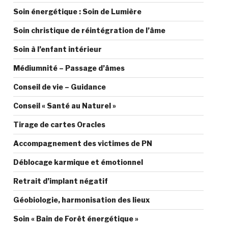
Soin énergétique : Soin de Lumière
Soin christique de réintégration de l’âme
Soin à l’enfant intérieur
Médiumnité – Passage d’âmes
Conseil de vie – Guidance
Conseil « Santé au Naturel »
Tirage de cartes Oracles
Accompagnement des victimes de PN
Déblocage karmique et émotionnel
Retrait d’implant négatif
Géobiologie, harmonisation des lieux
Soin « Bain de Forêt énergétique »