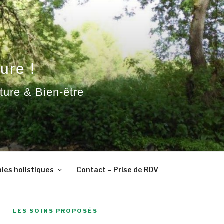
ure !
ature & Bien-être
ies holistiques
Contact – Prise de RDV
LES SOINS PROPOSÉS