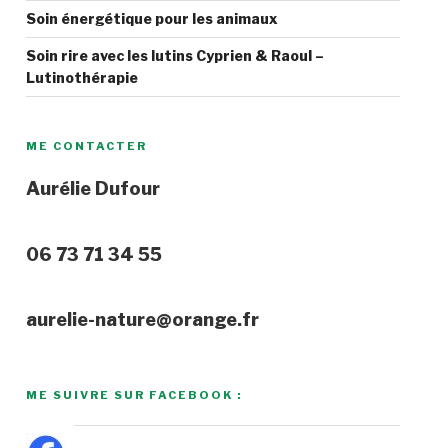
Soin énergétique pour les animaux
Soin rire avec les lutins Cyprien & Raoul –
Lutinothérapie
ME CONTACTER
Aurélie Dufour
06 73 71 34 55
aurelie-nature@orange.fr
ME SUIVRE SUR FACEBOOK :