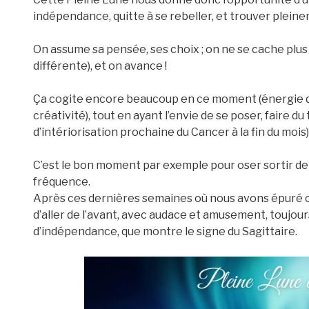
indépendance, quitte à se rebeller, et trouver pleine
On assume sa pensée, ses choix ; on ne se cache plus
différente), et on avance !
Ça cogite encore beaucoup en ce moment (énergie des 
créativité), tout en ayant l’envie de se poser, faire d
d’intériorisation prochaine du Cancer à la fin du mois)
C’est le bon moment par exemple pour oser sortir de 
fréquence.
Après ces dernières semaines où nous avons épuré ce
d’aller de l’avant, avec audace et amusement, toujour
d’indépendance, que montre le signe du Sagittaire.