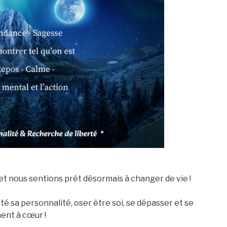
et nous sentions prêt désormais à changer de vie !
 sa personnalité, oser être soi, se dépasser et se
nent à cœur !