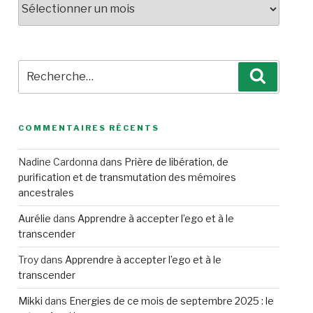
Recherche
Recherc
pour
:
COMMENTAIRES RÉCENTS
Nadine Cardonna
dans
Prière de libération, de
purification et de transmutation des mémoires
ancestrales
Aurélie
dans
Apprendre à accepter l’ego et à le
transcender
Troy
dans
Apprendre à accepter l’ego et à le
transcender
e
nt
Mikki
dans
Energies de ce mois de septembre 2025 : le