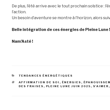
De plus, l’été arrive avec le tout prochain solstice : l
l’action.
Un besoin d’aventure se montre à l’horizon, alors suiv
Belle intégration de ces énergies de Pleine Lune 
Nam’Asté !
CATÉGORIES
TENDANCES ÉNERGÉTIQUES
ÉTIQUETTES
AFFIRMATION DE SOI
,
ÉNERGIES
,
ÉPANOUISSE
DES FRAISES
,
PLEINE LUNE JUIN 2025
,
S'AIMER