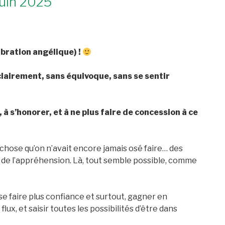
Juin 2025
ibration angélique) !
clairement, sans équivoque, sans se sentir
à s’honorer, et à ne plus faire de concession à ce
chose qu’on n’avait encore jamais osé faire… des
c de l’appréhension. Là, tout semble possible, comme
 se faire plus confiance et surtout, gagner en
flux, et saisir toutes les possibilités d’être dans