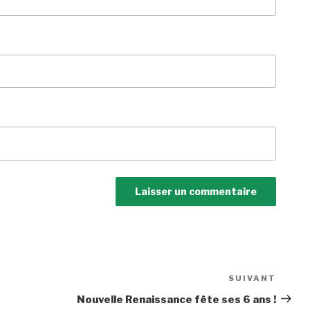
SUIVANT
Articl
suiva
Nouvelle Renaissance fête ses 6 ans !