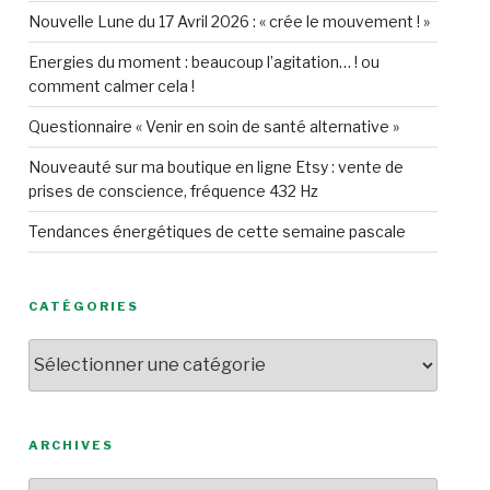
Nouvelle Lune du 17 Avril 2026 : « crée le mouvement ! »
Energies du moment : beaucoup l’agitation… ! ou
comment calmer cela !
Questionnaire « Venir en soin de santé alternative »
Nouveauté sur ma boutique en ligne Etsy : vente de
prises de conscience, fréquence 432 Hz
Tendances énergétiques de cette semaine pascale
CATÉGORIES
Catégories
ARCHIVES
Archives