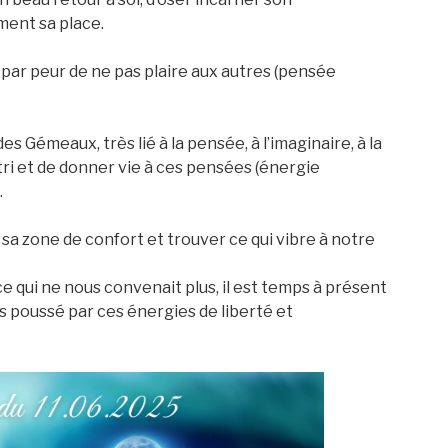
ment sa place.
 par peur de ne pas plaire aux autres (pensée
Gémeaux, très lié à la pensée, à l’imaginaire, à la
u tri et de donner vie à ces pensées (énergie
.
sa zone de confort et trouver ce qui vibre à notre
 qui ne nous convenait plus, il est temps à présent
s poussé par ces énergies de liberté et