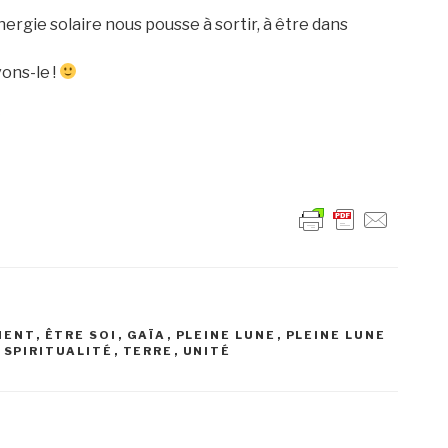
’énergie solaire nous pousse à sortir, à être dans
ons-le !
!
MENT
,
ÊTRE SOI
,
GAÏA
,
PLEINE LUNE
,
PLEINE LUNE
,
SPIRITUALITÉ
,
TERRE
,
UNITÉ