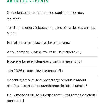
ARTICLES RÉCENTS
Conscience des mémoires de souffrance de nos
ancêtres
Tendances énergétiques actuelles : être de plus en plus
VRAI
Entretenir une malachite devenue terne
A ton compte : « Aime-toi, et le Ciel t’aidera » ! :)
Nouvelle Lune en Gémeaux : optimisme à fond !
Juin 2026 : « bon allez, t’avances ?! »
Coaching amoureux ou déballage produit ? Amour
sincère ou simple consumérisme de l’être humain ?
Deux mondes qui se superposent : il est temps de choisir
son camp !