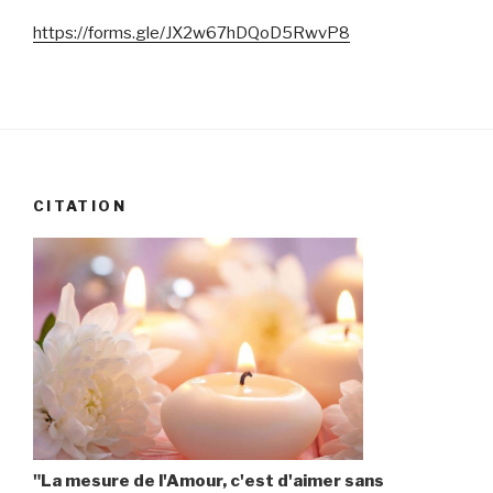
https://forms.gle/JX2w67hDQoD5RwvP8
CITATION
"La mesure de l'Amour, c'est d'aimer sans