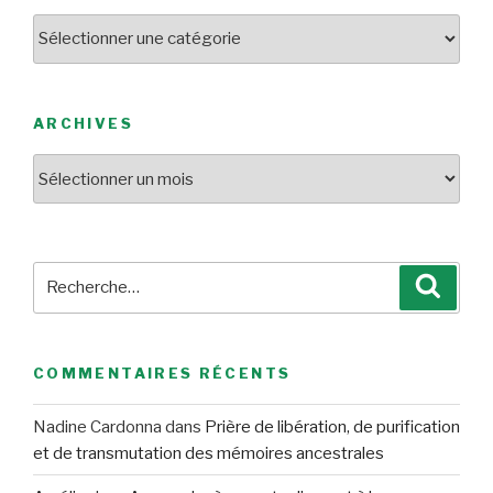
Catégories
ARCHIVES
Archives
Recherche
Reche
pour
:
COMMENTAIRES RÉCENTS
Nadine Cardonna
dans
Prière de libération, de purification
et de transmutation des mémoires ancestrales