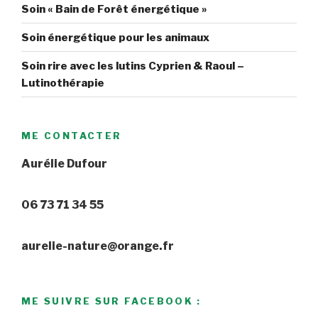
Soin « Bain de Forêt énergétique »
Soin énergétique pour les animaux
Soin rire avec les lutins Cyprien & Raoul –
Lutinothérapie
ME CONTACTER
Aurélie Dufour
06 73 71 34 55
aurelie-nature@orange.fr
ME SUIVRE SUR FACEBOOK :