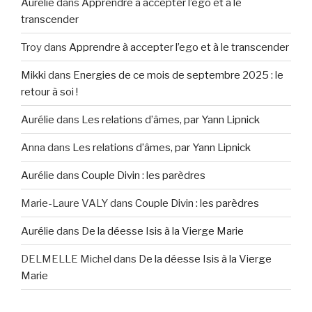
Aurélie
dans
Apprendre à accepter l’ego et à le
transcender
Troy
dans
Apprendre à accepter l’ego et à le transcender
Mikki
dans
Energies de ce mois de septembre 2025 : le
retour à soi !
Aurélie
dans
Les relations d’âmes, par Yann Lipnick
Anna
dans
Les relations d’âmes, par Yann Lipnick
Aurélie
dans
Couple Divin : les parèdres
Marie-Laure VALY
dans
Couple Divin : les parèdres
Aurélie
dans
De la déesse Isis à la Vierge Marie
DELMELLE Michel
dans
De la déesse Isis à la Vierge
Marie