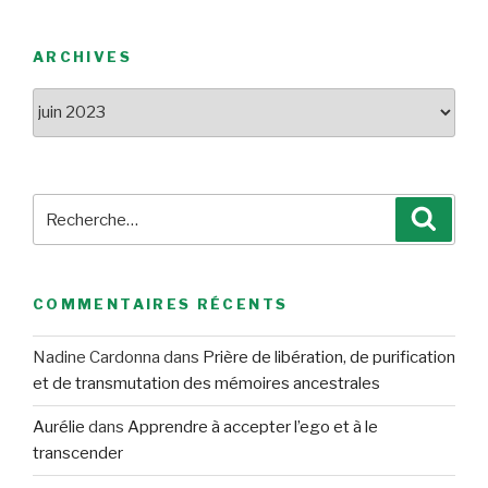
ARCHIVES
Archives
Recherche
Reche
pour
:
COMMENTAIRES RÉCENTS
Nadine Cardonna
dans
Prière de libération, de purification
et de transmutation des mémoires ancestrales
Aurélie
dans
Apprendre à accepter l’ego et à le
transcender