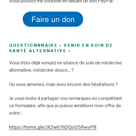
Vous pouvez me soutenir en faisant un don PayPal :
QUESTIONNNAIRE « VENIR EN SOIN DE
SANTÉ ALTERNATIVE »
Vous êtes déjà venu(e) en séance de soin de médecine
alternative, médecine douce... ?
Ou vous aimeriez, mais avez encore des hésitations ?
Je vous invite à partager vos remarques en complétant
ce formulaire, afin que je puisse améliorer mon offre de
soins :
https://forms.gle/JX2w67hDQoD5RwvP8