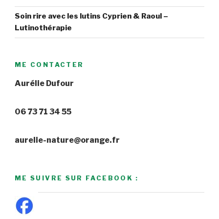
Soin rire avec les lutins Cyprien & Raoul –
Lutinothérapie
ME CONTACTER
Aurélie Dufour
06 73 71 34 55
aurelie-nature@orange.fr
ME SUIVRE SUR FACEBOOK :