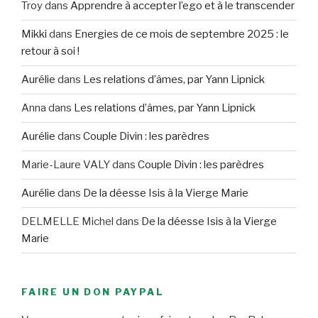
Troy
dans
Apprendre à accepter l’ego et à le transcender
Mikki
dans
Energies de ce mois de septembre 2025 : le
retour à soi !
Aurélie
dans
Les relations d’âmes, par Yann Lipnick
Anna
dans
Les relations d’âmes, par Yann Lipnick
Aurélie
dans
Couple Divin : les parèdres
Marie-Laure VALY
dans
Couple Divin : les parèdres
Aurélie
dans
De la déesse Isis à la Vierge Marie
DELMELLE Michel
dans
De la déesse Isis à la Vierge
Marie
FAIRE UN DON PAYPAL