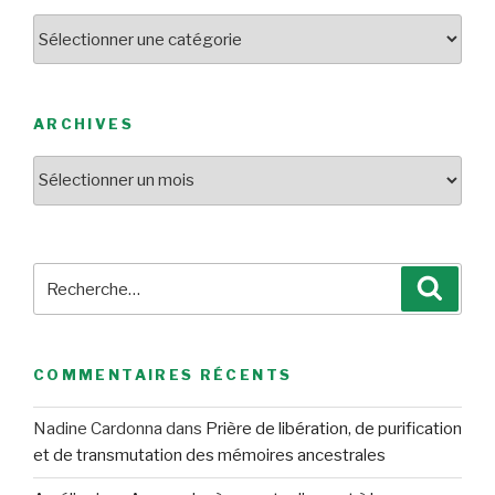
Catégories
ARCHIVES
Archives
Recherche
Reche
pour
:
COMMENTAIRES RÉCENTS
Nadine Cardonna
dans
Prière de libération, de purification
et de transmutation des mémoires ancestrales