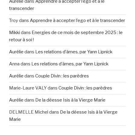
Aurélie
dans
Apprendre à accepter l’ego et à le
transcender
Troy
dans
Apprendre à accepter l’ego et à le transcender
Mikki
dans
Energies de ce mois de septembre 2025 : le
retour à soi !
Aurélie
dans
Les relations d’âmes, par Yann Lipnick
Anna
dans
Les relations d’âmes, par Yann Lipnick
Aurélie
dans
Couple Divin : les parèdres
Marie-Laure VALY
dans
Couple Divin : les parèdres
Aurélie
dans
De la déesse Isis à la Vierge Marie
DELMELLE Michel
dans
De la déesse Isis à la Vierge
Marie