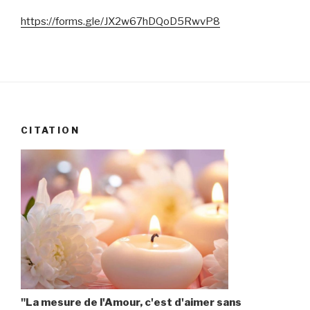
https://forms.gle/JX2w67hDQoD5RwvP8
CITATION
"La mesure de l'Amour, c'est d'aimer sans