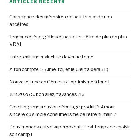
ARTICLES RÉCENTS
Conscience des mémoires de souffrance de nos
ancêtres
Tendances énergétiques actuelles : être de plus en plus
VRAI
Entretenir une malachite devenue terne
A ton compte : « Aime-toi, et le Ciel t’aidera » ! :)
Nouvelle Lune en Gémeaux : optimisme à fond !
Juin 2026 : « bon allez, t’avances ?! »
Coaching amoureux ou déballage produit ? Amour
sincère ou simple consumérisme de l’être humain ?
Deux mondes qui se superposent : il est temps de choisir
son camp !