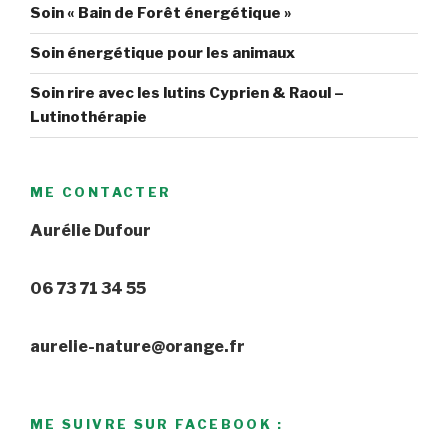
Soin « Bain de Forêt énergétique »
Soin énergétique pour les animaux
Soin rire avec les lutins Cyprien & Raoul –
Lutinothérapie
ME CONTACTER
Aurélie Dufour
06 73 71 34 55
aurelie-nature@orange.fr
ME SUIVRE SUR FACEBOOK :