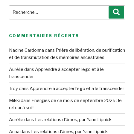
Recherche
Reche
pour
:
COMMENTAIRES RÉCENTS
Nadine Cardonna
dans
Prière de libération, de purification
et de transmutation des mémoires ancestrales
Aurélie
dans
Apprendre à accepter l’ego et à le
transcender
Troy
dans
Apprendre à accepter l’ego et à le transcender
Mikki
dans
Energies de ce mois de septembre 2025 : le
retour à soi !
Aurélie
dans
Les relations d’âmes, par Yann Lipnick
Anna
dans
Les relations d’âmes, par Yann Lipnick