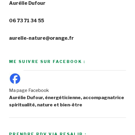
Aurélie Dufour
06 73 71 34 55
aurelie-nature@orange.fr
ME SUIVRE SUR FACEBOOK :
Ma page Facebook
Aurélie Dufour, énergéticienne, accompagnatrice
spiritualité, nature et bien-être
PRENDRE RDV VIA RESALIB :