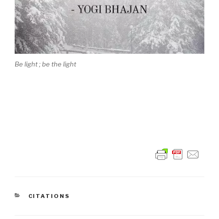
Be light ; be the light
CATÉGORIES
CITATIONS