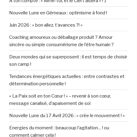
A ton compte : « Aime-toi, et le Ciel t’aidera » ! :)
Nouvelle Lune en Gémeaux : optimisme à fond !
Juin 2026 : « bon allez, t’avances ?! »
Coaching amoureux ou déballage produit ? Amour
sincère ou simple consumérisme de l’être humain ?
Deux mondes qui se superposent : il est temps de choisir
son camp !
Tendances énergétiques actuelles : entre contrastes et
détermination personnelle !
« La Paix soit en ton Cœur ! » – revenir à son cœur,
message canalisé, d’apaisement de soi
Nouvelle Lune du 17 Avril 2026 : « crée le mouvement ! »
Energies du moment : beaucoup l’agitation… ! ou
comment calmer cela !