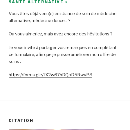
SANTÉ ALTERNATIVE »
Vous êtes déjà venu(e) en séance de soin de médecine
alternative, médecine douce... ?
Ou vous aimeriez, mais avez encore des hésitations ?
Je vous invite à partager vos remarques en complétant
ce formulaire, afin que je puisse améliorer mon offre de
soins :
https://forms.gle/JX2w67hDQoD5RwvP8
CITATION