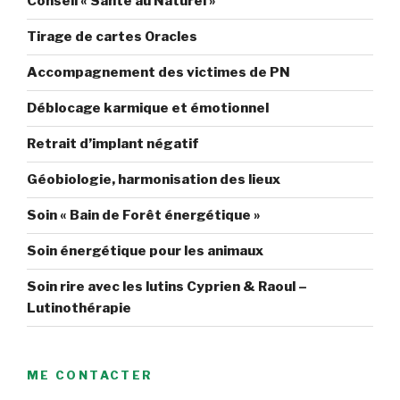
Conseil « Santé au Naturel »
Tirage de cartes Oracles
Accompagnement des victimes de PN
Déblocage karmique et émotionnel
Retrait d’implant négatif
Géobiologie, harmonisation des lieux
Soin « Bain de Forêt énergétique »
Soin énergétique pour les animaux
Soin rire avec les lutins Cyprien & Raoul –
Lutinothérapie
ME CONTACTER