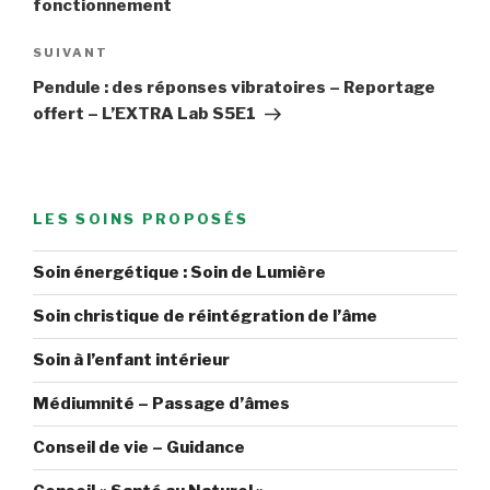
fonctionnement
Article
SUIVANT
suivant
Pendule : des réponses vibratoires – Reportage
offert – L’EXTRA Lab S5E1
LES SOINS PROPOSÉS
Soin énergétique : Soin de Lumière
Soin christique de réintégration de l’âme
Soin à l’enfant intérieur
Médiumnité – Passage d’âmes
Conseil de vie – Guidance