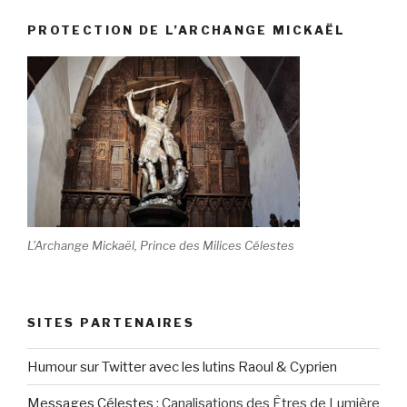
PROTECTION DE L’ARCHANGE MICKAËL
L'Archange Mickaël, Prince des Milices Célestes
SITES PARTENAIRES
Humour sur Twitter avec les lutins Raoul & Cyprien
Messages Célestes
:
Canalisations des Êtres de Lumière