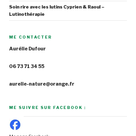
Soin rire avec les lutins Cyprien & Raoul –
Lutinothérapie
ME CONTACTER
Aurélie Dufour
06 73 71 34 55
aurelie-nature@orange.fr
ME SUIVRE SUR FACEBOOK :