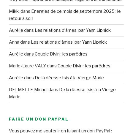
Mikki
dans
Energies de ce mois de septembre 2025 : le
retour à soi !
Aurélie
dans
Les relations d’âmes, par Yann Lipnick
Anna
dans
Les relations d’âmes, par Yann Lipnick
Aurélie
dans
Couple Divin : les parèdres
Marie-Laure VALY
dans
Couple Divin : les parèdres
Aurélie
dans
De la déesse Isis à la Vierge Marie
DELMELLE Michel
dans
De la déesse Isis à la Vierge
Marie
FAIRE UN DON PAYPAL
Vous pouvez me soutenir en faisant un don PayPal :