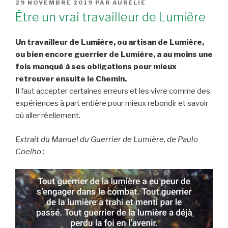
PUBLIÉ
29 NOVEMBRE 2019
PAR
AURÉLIE
LE
Être un vrai travailleur de Lumière
Un travailleur de Lumière, ou artisan de Lumière,
ou bien encore guerrier de Lumière, a au moins une
fois manqué à ses obligations pour mieux
retrouver ensuite le Chemin.
Il faut accepter certaines erreurs et les vivre comme des
expériences à part entière pour mieux rebondir et savoir
où aller réellement.
Extrait du Manuel du Guerrier de Lumière, de Paulo
Coelho :