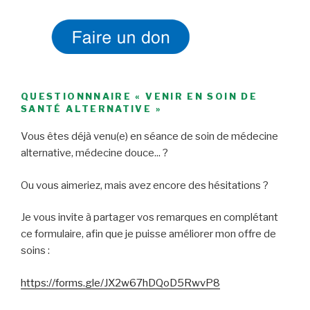
QUESTIONNNAIRE « VENIR EN SOIN DE
SANTÉ ALTERNATIVE »
Vous êtes déjà venu(e) en séance de soin de médecine
alternative, médecine douce... ?
Ou vous aimeriez, mais avez encore des hésitations ?
Je vous invite à partager vos remarques en complétant
ce formulaire, afin que je puisse améliorer mon offre de
soins :
https://forms.gle/JX2w67hDQoD5RwvP8