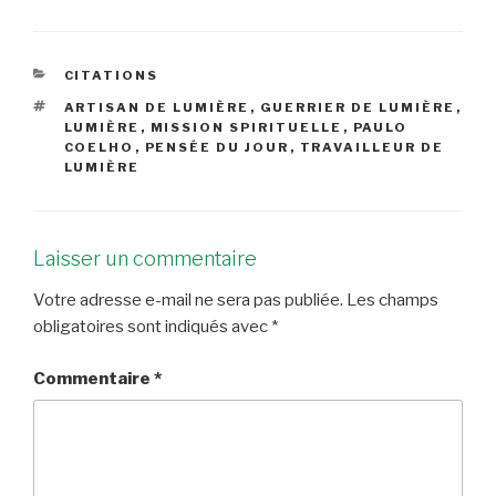
CATÉGORIES
CITATIONS
ÉTIQUETTES
ARTISAN DE LUMIÈRE
,
GUERRIER DE LUMIÈRE
,
LUMIÈRE
,
MISSION SPIRITUELLE
,
PAULO
COELHO
,
PENSÉE DU JOUR
,
TRAVAILLEUR DE
LUMIÈRE
Laisser un commentaire
Votre adresse e-mail ne sera pas publiée.
Les champs
obligatoires sont indiqués avec
*
Commentaire
*