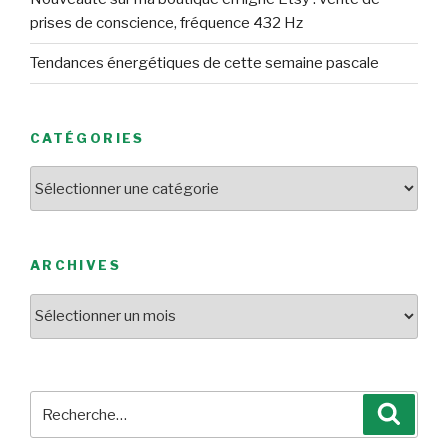
prises de conscience, fréquence 432 Hz
Tendances énergétiques de cette semaine pascale
CATÉGORIES
Catégories
ARCHIVES
Archives
Recherche
Reche
pour