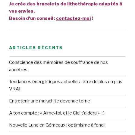
Je crée des bracelets de lithothérapie adaptés à
vos envies.
Besoin d'un conseil :
contactez-moi
!
ARTICLES RÉCENTS
Conscience des mémoires de souffrance de nos
ancêtres
Tendances énergétiques actuelles : être de plus en plus
VRAI
Entretenir une malachite devenue terne
A ton compte : « Aime-toi, et le Ciel t’aidera » ! :)
Nouvelle Lune en Gémeaux : optimisme à fond !