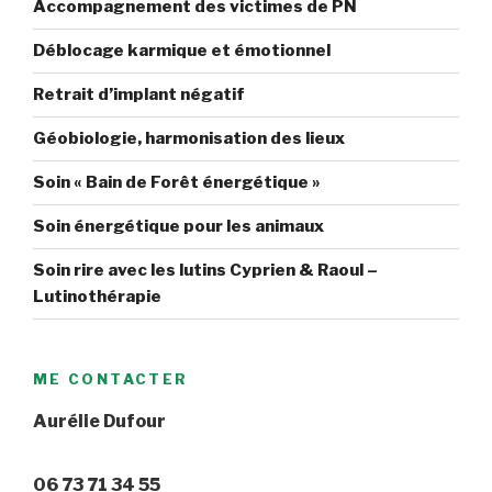
Accompagnement des victimes de PN
Déblocage karmique et émotionnel
Retrait d’implant négatif
Géobiologie, harmonisation des lieux
Soin « Bain de Forêt énergétique »
Soin énergétique pour les animaux
Soin rire avec les lutins Cyprien & Raoul –
Lutinothérapie
ME CONTACTER
Aurélie Dufour
06 73 71 34 55