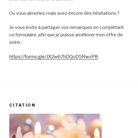
Ou vous aimeriez, mais avez encore des hésitations ?
Je vous invite à partager vos remarques en complétant
ce formulaire, afin que je puisse améliorer mon offre de
soins :
https://forms.gle/JX2w67hDQoD5RwvP8
CITATION