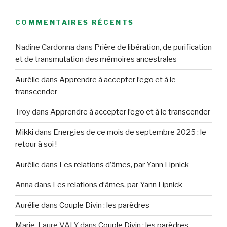
:
COMMENTAIRES RÉCENTS
Nadine Cardonna
dans
Prière de libération, de purification
et de transmutation des mémoires ancestrales
Aurélie
dans
Apprendre à accepter l’ego et à le
transcender
Troy
dans
Apprendre à accepter l’ego et à le transcender
Mikki
dans
Energies de ce mois de septembre 2025 : le
retour à soi !
Aurélie
dans
Les relations d’âmes, par Yann Lipnick
Anna
dans
Les relations d’âmes, par Yann Lipnick
Aurélie
dans
Couple Divin : les parèdres
Marie-Laure VALY
dans
Couple Divin : les parèdres