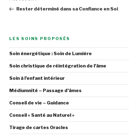
de
précédent
Rester déterminé dans sa Confiance en Soi
l’article
LES SOINS PROPOSÉS
Soin énergétique : Soin de Lumière
Soin christique de réintégration de l’âme
Soin à l’enfant intérieur
Médiumnité – Passage d’âmes
Conseil de vie – Guidance
Conseil « Santé au Naturel »
Tirage de cartes Oracles