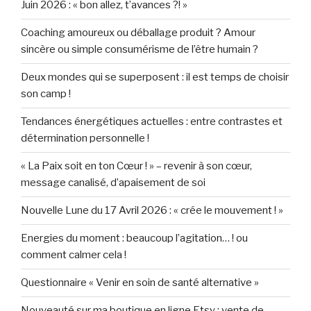
Juin 2026 : « bon allez, t’avances ?! »
Coaching amoureux ou déballage produit ? Amour
sincère ou simple consumérisme de l’être humain ?
Deux mondes qui se superposent : il est temps de choisir
son camp !
Tendances énergétiques actuelles : entre contrastes et
détermination personnelle !
« La Paix soit en ton Cœur ! » – revenir à son cœur,
message canalisé, d’apaisement de soi
Nouvelle Lune du 17 Avril 2026 : « crée le mouvement ! »
Energies du moment : beaucoup l’agitation… ! ou
comment calmer cela !
Questionnaire « Venir en soin de santé alternative »
Nouveauté sur ma boutique en ligne Etsy : vente de