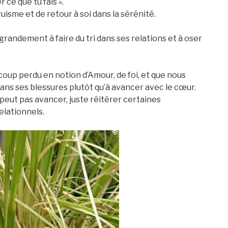
r ce que tu fais ».
uisme et de retour à soi dans la sérénité.
grandement à faire du tri dans ses relations et à oser
coup perdu en notion d’Amour, de foi, et que nous
dans ses blessures plutôt qu’à avancer avec le cœur.
peut pas avancer, juste réitérer certaines
elationnels.