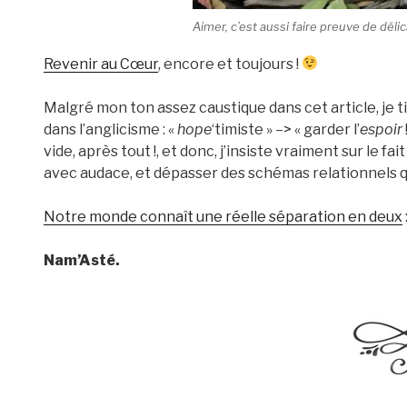
Aimer, c’est aussi faire preuve de dél
Revenir au Cœur
, encore et toujours !
Malgré mon ton assez caustique dans cet article, je t
dans l’anglicisme : «
hope
‘timiste » –> « garder l’
espoir
vide, après tout !, et donc, j’insiste vraiment sur le f
avec audace, et dépasser des schémas relationnels qu
Notre monde connaît une réelle séparation en deux
Nam’Asté.