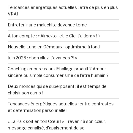
Tendances énergétiques actuelles : être de plus en plus
VRAI
Entretenir une malachite devenue terne
A ton compte : « Aime-toi, et le Ciel t’aidera » ! :)
Nouvelle Lune en Gémeaux : optimisme à fond !
Juin 2026 : « bon allez, t’avances ?! »
Coaching amoureux ou déballage produit ? Amour
sincère ou simple consumérisme de l’être humain ?
Deux mondes qui se superposent : il est temps de
choisir son camp !
Tendances énergétiques actuelles : entre contrastes
et détermination personnelle !
« La Paix soit en ton Cœur ! » – revenir à son cœur,
message canalisé, d’apaisement de soi