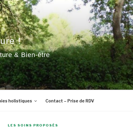
ure !
ature & Bien-être
ies holistiques
Contact – Prise de RDV
LES SOINS PROPOSÉS