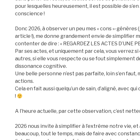
pour lesquelles heureusement, il est possible de s’en
conscience !
Donc 2026, à observer un peu mes « cons »-génères (
article !), me donne grandement envie de simplifier
contenter de dire : « REGARDEZ LES ACTES D’UNE P
Par ses actes, et uniquement par cela, vous verrez s
autres, si elle vous respecte ou se fout simplement 
dissonance cognitive.
Une belle personne n’est pas parfaite, loin s’en faut
actions.
Cela en fait aussi quelqu’un de sain, d’aligné, avec qui 
!
A l’heure actuelle, par cette observation, c’est nette
2026 nous invite à simplifier à l’extrême notre vie, et à
beaucoup, tout le temps, mais de faire avec constan