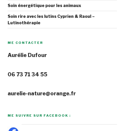
Soin énergétique pour les animaux
Soin rire avec les lutins Cyprien & Raoul –
Lutinothérapie
ME CONTACTER
Aurélie Dufour
06 73 71 34 55
aurelie-nature@orange.fr
ME SUIVRE SUR FACEBOOK :