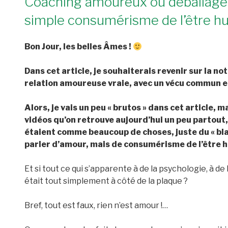
Coaching amoureux ou déballage 
simple consumérisme de l’être h
Bon Jour, les belles Âmes !
Dans cet article, je souhaiterais revenir sur la n
relation amoureuse vraie, avec un vécu commun 
Alors, je vais un peu « brutos » dans cet article, m
vidéos qu’on retrouve aujourd’hui un peu partout
étaient comme beaucoup de choses, juste du « blabla
parler d’amour, mais de consumérisme de l’être 
Et si tout ce qui s’apparente à de la psychologie, à 
était tout simplement à côté de la plaque ?
Bref, tout est faux, rien n’est amour !…