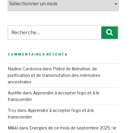
Recherche
Recherc
pour
:
COMMENTAIRES RÉCENTS
Nadine Cardonna
dans
Prière de libération, de
purification et de transmutation des mémoires
ancestrales
Aurélie
dans
Apprendre à accepter l’ego et à le
transcender
Troy
dans
Apprendre à accepter l’ego et à le
transcender
Mikki
dans
Energies de ce mois de septembre 2025 : le