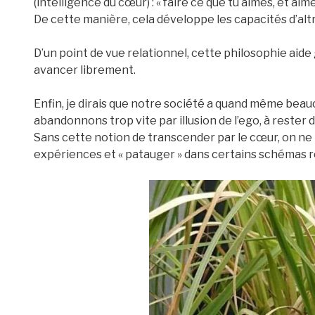
(intelligence du cœur) : « faire ce que tu aimes, et aime
De cette manière, cela développe les capacités d’altr
D’un point de vue relationnel, cette philosophie aide 
avancer librement.
Enfin, je dirais que notre société a quand même beau
abandonnons trop vite par illusion de l’ego, à rester 
Sans cette notion de transcender par le cœur, on ne 
expériences et « patauger » dans certains schémas r