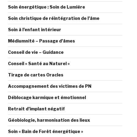
Soin énergétique : Soin de Lumière
Soin christique de réintégration de l’âme
Soin à l’enfant intérieur
Médiumnité – Passage d’âmes
Conseil de vie – Guidance
Conseil « Santé au Naturel »
Tirage de cartes Oracles
Accompagnement des victimes de PN
Déblocage karmique et émotionnel
Retrait d’implant négatif
Géobiologie, harmonisation des lieux
Soin « Bain de Forêt énergétique »