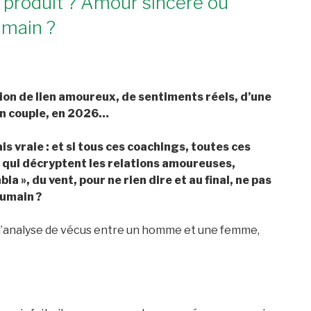
produit ? Amour sincère ou
umain ?
otion de lien amoureux, de sentiments réels, d’une
en couple, en 2026…
ais vraie : et si tous ces coachings, toutes ces
, qui décryptent les relations amoureuses,
 », du vent, pour ne rien dire et au final, ne pas
humain ?
de l’analyse de vécus entre un homme et une femme,