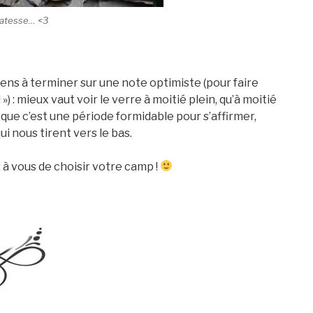
icatesse… <3
iens à terminer sur une note optimiste (pour faire
! ») : mieux vaut voir le verre à moitié plein, qu’à moitié
ait que c’est une période formidable pour s’affirmer,
i nous tirent vers le bas.
: à vous de choisir votre camp !