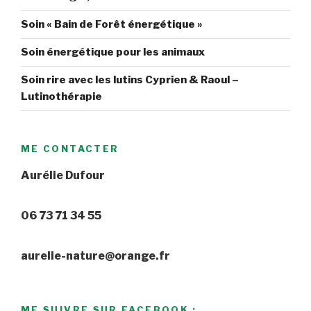
Soin « Bain de Forêt énergétique »
Soin énergétique pour les animaux
Soin rire avec les lutins Cyprien & Raoul –
Lutinothérapie
ME CONTACTER
Aurélie Dufour
06 73 71 34 55
aurelie-nature@orange.fr
ME SUIVRE SUR FACEBOOK :