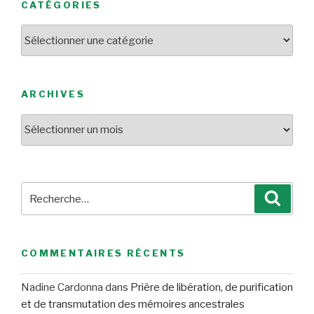
CATÉGORIES
Catégories
ARCHIVES
Archives
Recherche
Reche
pour
:
COMMENTAIRES RÉCENTS
Nadine Cardonna
dans
Prière de libération, de purification
et de transmutation des mémoires ancestrales