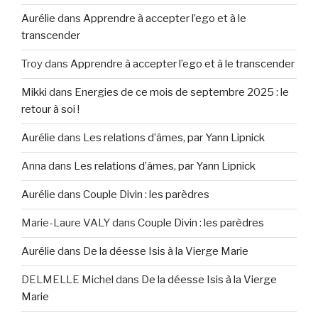
Aurélie
dans
Apprendre à accepter l’ego et à le
transcender
Troy
dans
Apprendre à accepter l’ego et à le transcender
Mikki
dans
Energies de ce mois de septembre 2025 : le
retour à soi !
Aurélie
dans
Les relations d’âmes, par Yann Lipnick
Anna
dans
Les relations d’âmes, par Yann Lipnick
Aurélie
dans
Couple Divin : les parèdres
Marie-Laure VALY
dans
Couple Divin : les parèdres
Aurélie
dans
De la déesse Isis à la Vierge Marie
DELMELLE Michel
dans
De la déesse Isis à la Vierge
Marie