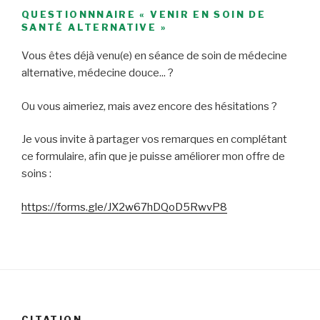
QUESTIONNNAIRE « VENIR EN SOIN DE
SANTÉ ALTERNATIVE »
Vous êtes déjà venu(e) en séance de soin de médecine
alternative, médecine douce... ?
Ou vous aimeriez, mais avez encore des hésitations ?
Je vous invite à partager vos remarques en complétant
ce formulaire, afin que je puisse améliorer mon offre de
soins :
https://forms.gle/JX2w67hDQoD5RwvP8
CITATION