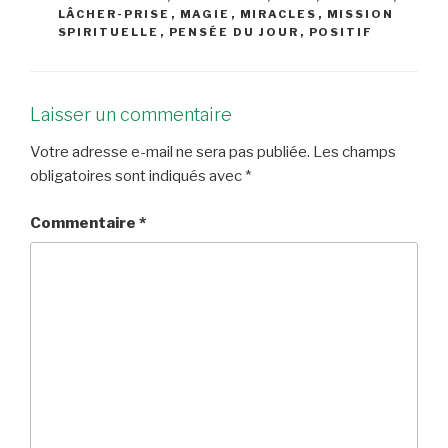
LÂCHER-PRISE
,
MAGIE
,
MIRACLES
,
MISSION
SPIRITUELLE
,
PENSÉE DU JOUR
,
POSITIF
Laisser un commentaire
Votre adresse e-mail ne sera pas publiée.
Les champs
obligatoires sont indiqués avec
*
Commentaire
*