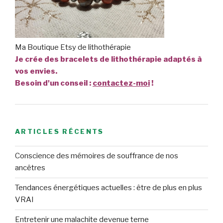
Ma Boutique Etsy de lithothérapie
Je crée des bracelets de lithothérapie adaptés à
vos envies.
Besoin d'un conseil :
contactez-moi
!
ARTICLES RÉCENTS
Conscience des mémoires de souffrance de nos
ancêtres
Tendances énergétiques actuelles : être de plus en plus
VRAI
Entretenir une malachite devenue terne