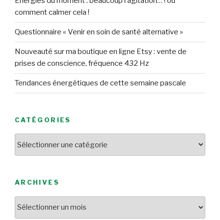
Energies du moment : beaucoup l’agitation… ! ou
comment calmer cela !
Questionnaire « Venir en soin de santé alternative »
Nouveauté sur ma boutique en ligne Etsy : vente de
prises de conscience, fréquence 432 Hz
Tendances énergétiques de cette semaine pascale
CATÉGORIES
Catégories
ARCHIVES
Archives