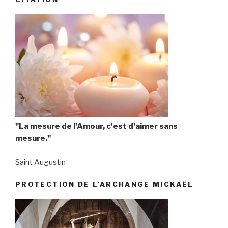
"La mesure de l'Amour, c'est d'aimer sans
mesure."
Saint Augustin
PROTECTION DE L’ARCHANGE MICKAËL