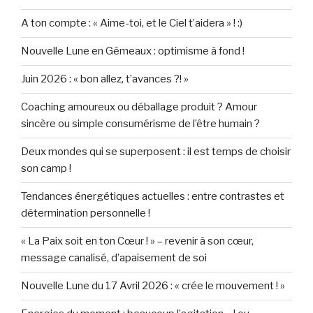
A ton compte : « Aime-toi, et le Ciel t’aidera » ! :)
Nouvelle Lune en Gémeaux : optimisme à fond !
Juin 2026 : « bon allez, t’avances ?! »
Coaching amoureux ou déballage produit ? Amour
sincère ou simple consumérisme de l’être humain ?
Deux mondes qui se superposent : il est temps de choisir
son camp !
Tendances énergétiques actuelles : entre contrastes et
détermination personnelle !
« La Paix soit en ton Cœur ! » – revenir à son cœur,
message canalisé, d’apaisement de soi
Nouvelle Lune du 17 Avril 2026 : « crée le mouvement ! »