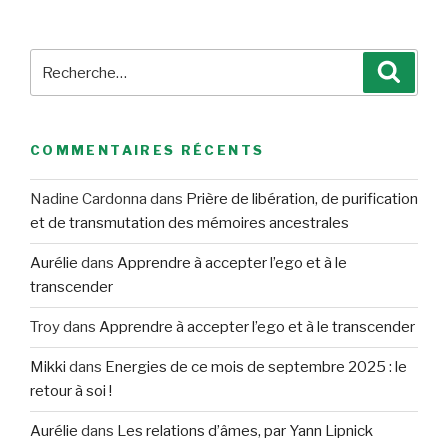
Recherche
Reche
pour
:
COMMENTAIRES RÉCENTS
Nadine Cardonna
dans
Prière de libération, de purification
et de transmutation des mémoires ancestrales
Aurélie
dans
Apprendre à accepter l’ego et à le
transcender
Troy
dans
Apprendre à accepter l’ego et à le transcender
Mikki
dans
Energies de ce mois de septembre 2025 : le
retour à soi !
Aurélie
dans
Les relations d’âmes, par Yann Lipnick