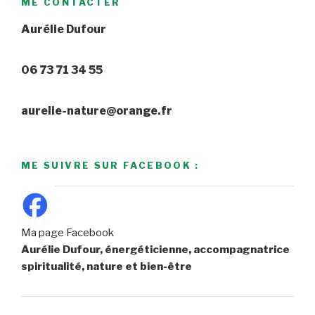
ME CONTACTER
Aurélie Dufour
06 73 71 34 55
aurelie-nature@orange.fr
ME SUIVRE SUR FACEBOOK :
Ma page Facebook
Aurélie Dufour, énergéticienne, accompagnatrice
spiritualité, nature et bien-être