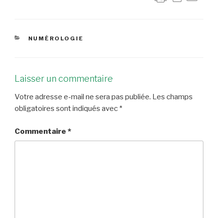
CATÉGORIES
NUMÉROLOGIE
Laisser un commentaire
Votre adresse e-mail ne sera pas publiée.
Les champs
obligatoires sont indiqués avec
*
Commentaire
*