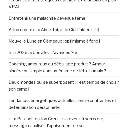
Tendances énergétiques actuelles : être de plus en plus
VRAI
Entretenir une malachite devenue terne
A ton compte : « Aime-toi, et le Ciel t’aidera » ! :)
Nouvelle Lune en Gémeaux : optimisme à fond !
Juin 2026 : « bon allez, t’avances ?! »
Coaching amoureux ou déballage produit ? Amour
sincère ou simple consumérisme de l’être humain ?
Deux mondes qui se superposent : il est temps de choisir
son camp !
Tendances énergétiques actuelles : entre contrastes et
détermination personnelle !
« La Paix soit en ton Cœur ! » – revenir à son cœur,
message canalisé, d’apaisement de soi