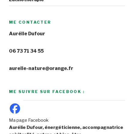
ME CONTACTER
Aurélie Dufour
06 73 71 34 55
aurelie-nature@orange.fr
ME SUIVRE SUR FACEBOOK :
Ma page Facebook
Aurélie Dufour, énergéticienne, accompagnatrice