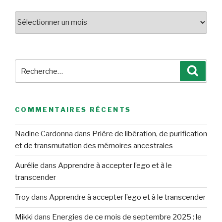
Archives
Recherche
Reche
pour
:
COMMENTAIRES RÉCENTS
Nadine Cardonna
dans
Prière de libération, de purification
et de transmutation des mémoires ancestrales
Aurélie
dans
Apprendre à accepter l’ego et à le
transcender
Troy
dans
Apprendre à accepter l’ego et à le transcender
Mikki
dans
Energies de ce mois de septembre 2025 : le