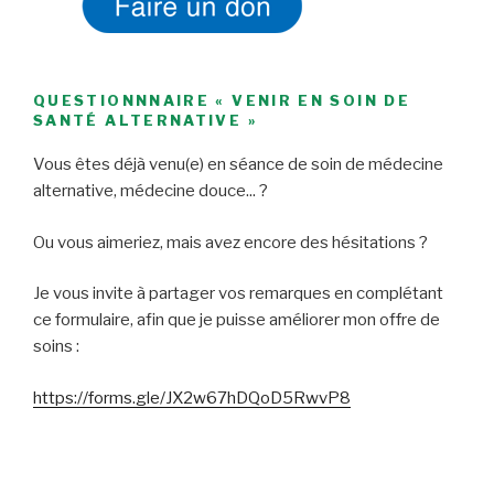
QUESTIONNNAIRE « VENIR EN SOIN DE
SANTÉ ALTERNATIVE »
Vous êtes déjà venu(e) en séance de soin de médecine
alternative, médecine douce... ?
Ou vous aimeriez, mais avez encore des hésitations ?
Je vous invite à partager vos remarques en complétant
ce formulaire, afin que je puisse améliorer mon offre de
soins :
https://forms.gle/JX2w67hDQoD5RwvP8