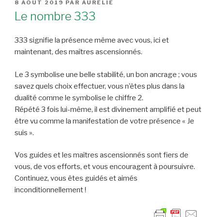
PUBLIÉ
8 AOÛT 2019
PAR
AURÉLIE
LE
Le nombre 333
333 signifie la présence même avec vous, ici et
maintenant, des maîtres ascensionnés.
Le 3 symbolise une belle stabilité, un bon ancrage ; vous
savez quels choix effectuer, vous n’êtes plus dans la
dualité comme le symbolise le chiffre 2.
Répété 3 fois lui-même, il est divinement amplifié et peut
être vu comme la manifestation de votre présence « Je
suis ».
Vos guides et les maîtres ascensionnés sont fiers de
vous, de vos efforts, et vous encouragent à poursuivre.
Continuez, vous êtes guidés et aimés
inconditionnellement !