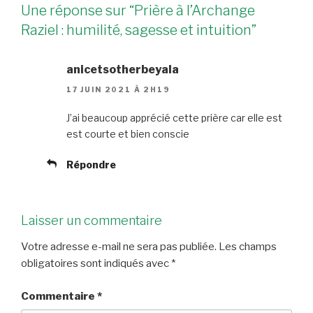
Une réponse sur “Prière à l’Archange
Raziel : humilité, sagesse et intuition”
anicetsotherbeyala
17 JUIN 2021 À 2H19
J’ai beaucoup apprécié cette prière car elle est
est courte et bien conscie
Répondre
Laisser un commentaire
Votre adresse e-mail ne sera pas publiée.
Les champs
obligatoires sont indiqués avec
*
Commentaire
*