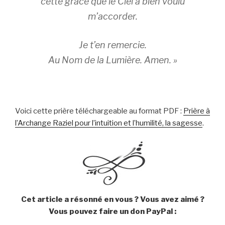
cette grâce que le Ciel a bien voulu
m’accorder.
Je t’en remercie.
Au Nom de la Lumière. Amen. »
Voici cette prière téléchargeable au format PDF :
Prière à
l’Archange Raziel pour l’intuition et l’humilité, la sagesse
.
Cet article a résonné en vous ? Vous avez aimé ?
Vous pouvez faire un don PayPal :