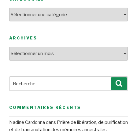
Catégories
ARCHIVES
Archives
Recherche
Reche
pour
:
COMMENTAIRES RÉCENTS
Nadine Cardonna
dans
Prière de libération, de purification
et de transmutation des mémoires ancestrales