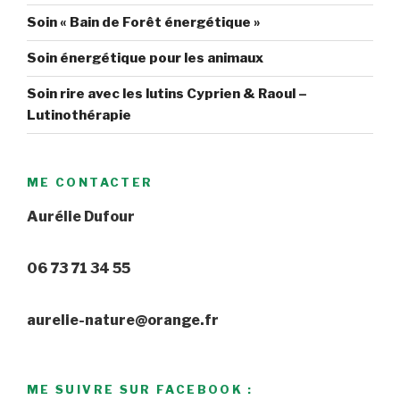
Soin « Bain de Forêt énergétique »
Soin énergétique pour les animaux
Soin rire avec les lutins Cyprien & Raoul –
Lutinothérapie
ME CONTACTER
Aurélie Dufour
06 73 71 34 55
aurelie-nature@orange.fr
ME SUIVRE SUR FACEBOOK :