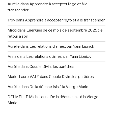
Aurélie
dans
Apprendre à accepter l’ego et à le
transcender
Troy
dans
Apprendre à accepter l’ego et à le transcender
Mikki
dans
Energies de ce mois de septembre 2025 : le
retour à soi !
Aurélie
dans
Les relations d’âmes, par Yann Lipnick
Anna
dans
Les relations d’âmes, par Yann Lipnick
Aurélie
dans
Couple Divin : les parèdres
Marie-Laure VALY
dans
Couple Divin : les parèdres
Aurélie
dans
De la déesse Isis à la Vierge Marie
DELMELLE Michel
dans
De la déesse Isis à la Vierge
Marie