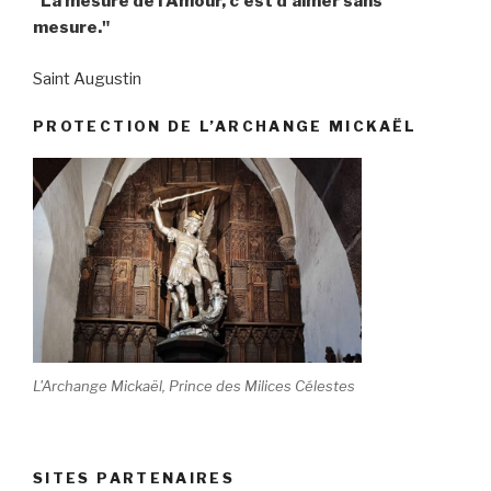
"La mesure de l'Amour, c'est d'aimer sans
mesure."
Saint Augustin
PROTECTION DE L’ARCHANGE MICKAËL
L'Archange Mickaël, Prince des Milices Célestes
SITES PARTENAIRES