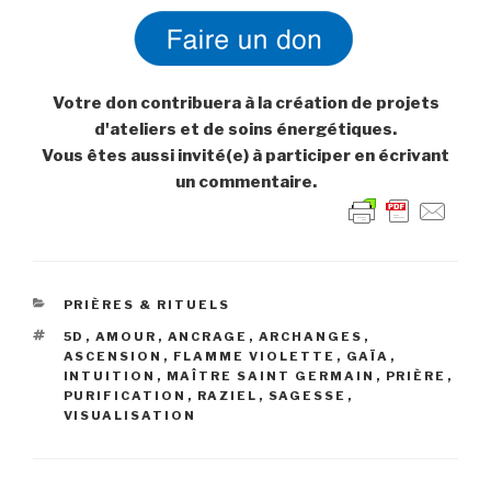
Votre don contribuera à la création de projets
d'ateliers et de soins énergétiques.
Vous êtes aussi invité(e) à participer en écrivant
un commentaire.
CATÉGORIES
PRIÈRES & RITUELS
ÉTIQUETTES
5D
,
AMOUR
,
ANCRAGE
,
ARCHANGES
,
ASCENSION
,
FLAMME VIOLETTE
,
GAÏA
,
INTUITION
,
MAÎTRE SAINT GERMAIN
,
PRIÈRE
,
PURIFICATION
,
RAZIEL
,
SAGESSE
,
VISUALISATION