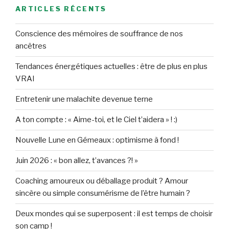
ARTICLES RÉCENTS
Conscience des mémoires de souffrance de nos
ancêtres
Tendances énergétiques actuelles : être de plus en plus
VRAI
Entretenir une malachite devenue terne
A ton compte : « Aime-toi, et le Ciel t’aidera » ! :)
Nouvelle Lune en Gémeaux : optimisme à fond !
Juin 2026 : « bon allez, t’avances ?! »
Coaching amoureux ou déballage produit ? Amour
sincère ou simple consumérisme de l’être humain ?
Deux mondes qui se superposent : il est temps de choisir
son camp !