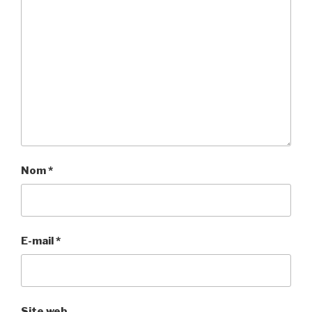
Nom
*
E-mail
*
Site web