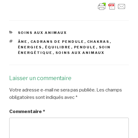
CATÉGORIES
SOINS AUX ANIMAUX
ÉTIQUETTES
ÂNE
,
CADRANS DE PENDULE
,
CHAKRAS
,
ÉNERGIES
,
ÉQUILIBRE
,
PENDULE
,
SOIN
ÉNERGÉTIQUE
,
SOINS AUX ANIMAUX
Laisser un commentaire
Votre adresse e-mail ne sera pas publiée.
Les champs
obligatoires sont indiqués avec
*
Commentaire
*