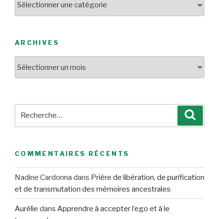
ARCHIVES
Archives
Recherche
Reche
pour
:
COMMENTAIRES RÉCENTS
Nadine Cardonna
dans
Prière de libération, de purification
et de transmutation des mémoires ancestrales
Aurélie
dans
Apprendre à accepter l’ego et à le