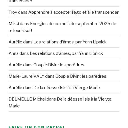
transcender
Troy
dans
Apprendre à accepter l’ego et à le transcender
Mikki
dans
Energies de ce mois de septembre 2025 : le
retour à soi !
Aurélie
dans
Les relations d’âmes, par Yann Lipnick
Anna
dans
Les relations d’âmes, par Yann Lipnick
Aurélie
dans
Couple Divin : les parèdres
Marie-Laure VALY
dans
Couple Divin : les parèdres
Aurélie
dans
De la déesse Isis à la Vierge Marie
DELMELLE Michel
dans
De la déesse Isis à la Vierge
Marie
FAIRE UN DON PAYPAL