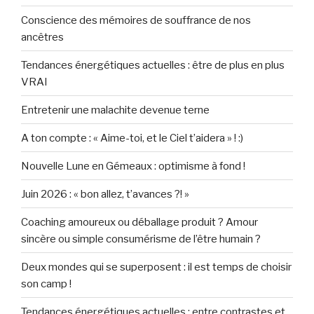
Conscience des mémoires de souffrance de nos
ancêtres
Tendances énergétiques actuelles : être de plus en plus
VRAI
Entretenir une malachite devenue terne
A ton compte : « Aime-toi, et le Ciel t’aidera » ! :)
Nouvelle Lune en Gémeaux : optimisme à fond !
Juin 2026 : « bon allez, t’avances ?! »
Coaching amoureux ou déballage produit ? Amour
sincère ou simple consumérisme de l’être humain ?
Deux mondes qui se superposent : il est temps de choisir
son camp !
Tendances énergétiques actuelles : entre contrastes et