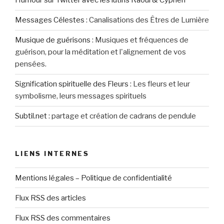
Humour sur Twitter avec les lutins Raoul & Cyprien
Messages Célestes
:
Canalisations des Êtres de Lumière
Musique de guérisons
:
Musiques et fréquences de
guérison, pour la méditation et l'alignement de vos
pensées.
Signification spirituelle des Fleurs
:
Les fleurs et leur
symbolisme, leurs messages spirituels
Subtil.net
:
partage et création de cadrans de pendule
LIENS INTERNES
Mentions légales – Politique de confidentialité
Flux RSS des articles
Flux RSS des commentaires