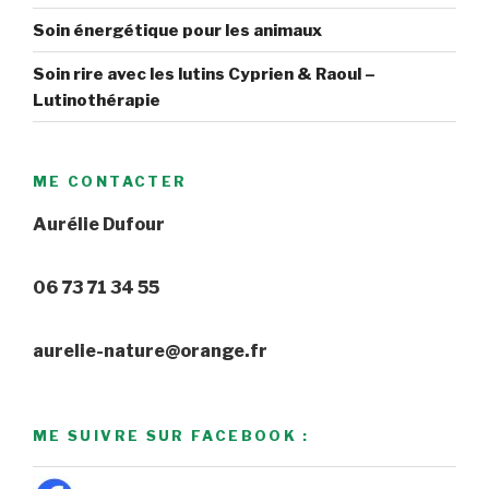
Soin énergétique pour les animaux
Soin rire avec les lutins Cyprien & Raoul –
Lutinothérapie
ME CONTACTER
Aurélie Dufour
06 73 71 34 55
aurelie-nature@orange.fr
ME SUIVRE SUR FACEBOOK :