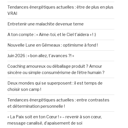
Tendances énergétiques actuelles : être de plus en plus
VRAI
Entretenir une malachite devenue terne
A ton compte : « Aime-toi, et le Ciel t’aidera » ! :)
Nouvelle Lune en Gémeaux : optimisme à fond !
Juin 2026 : « bon allez, t’avances ?! »
Coaching amoureux ou déballage produit ? Amour
sincère ou simple consumérisme de l’être humain ?
Deux mondes qui se superposent : il est temps de
choisir son camp !
Tendances énergétiques actuelles : entre contrastes
et détermination personnelle !
« La Paix soit en ton Cœur ! » – revenir à son cœur,
message canalisé, d’apaisement de soi