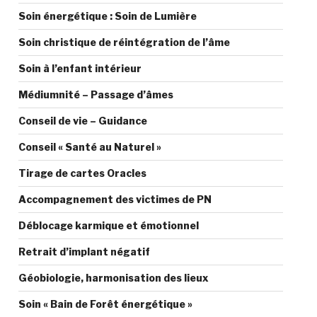
Soin énergétique : Soin de Lumière
Soin christique de réintégration de l’âme
Soin à l’enfant intérieur
Médiumnité – Passage d’âmes
Conseil de vie – Guidance
Conseil « Santé au Naturel »
Tirage de cartes Oracles
Accompagnement des victimes de PN
Déblocage karmique et émotionnel
Retrait d’implant négatif
Géobiologie, harmonisation des lieux
Soin « Bain de Forêt énergétique »