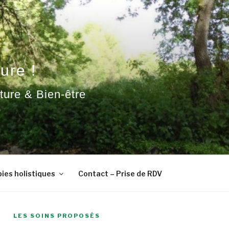
ure !
ature & Bien-être
ies holistiques
Contact – Prise de RDV
LES SOINS PROPOSÉS