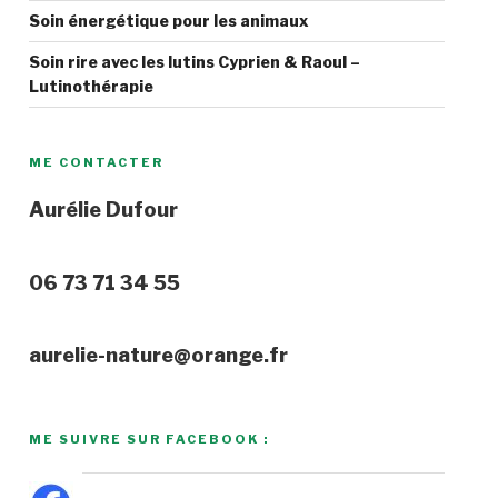
Soin énergétique pour les animaux
Soin rire avec les lutins Cyprien & Raoul –
Lutinothérapie
ME CONTACTER
Aurélie Dufour
06 73 71 34 55
aurelie-nature@orange.fr
ME SUIVRE SUR FACEBOOK :