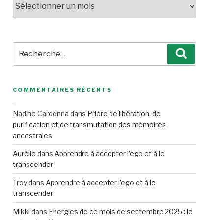
Recherche
Recherc
pour
:
COMMENTAIRES RÉCENTS
Nadine Cardonna
dans
Prière de libération, de
purification et de transmutation des mémoires
ancestrales
Aurélie
dans
Apprendre à accepter l’ego et à le
transcender
Troy
dans
Apprendre à accepter l’ego et à le
transcender
Mikki
dans
Energies de ce mois de septembre 2025 : le