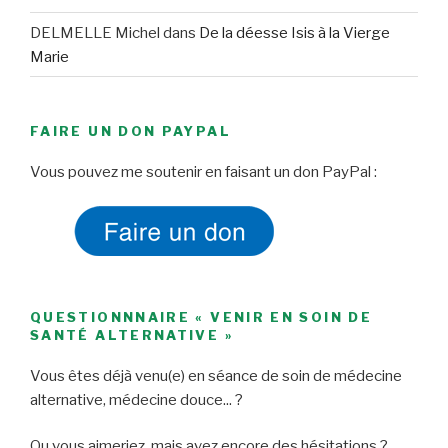
DELMELLE Michel
dans
De la déesse Isis à la Vierge
Marie
FAIRE UN DON PAYPAL
Vous pouvez me soutenir en faisant un don PayPal :
QUESTIONNNAIRE « VENIR EN SOIN DE
SANTÉ ALTERNATIVE »
Vous êtes déjà venu(e) en séance de soin de médecine
alternative, médecine douce... ?
Ou vous aimeriez, mais avez encore des hésitations ?