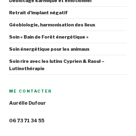
Déblocage karmique et émotionnel
Retrait d’implant négatif
Géobiologie, harmonisation des lieux
Soin « Bain de Forêt énergétique »
Soin énergétique pour les animaux
Soin rire avec les lutins Cyprien & Raoul –
Lutinothérapie
ME CONTACTER
Aurélie Dufour
06 73 71 34 55