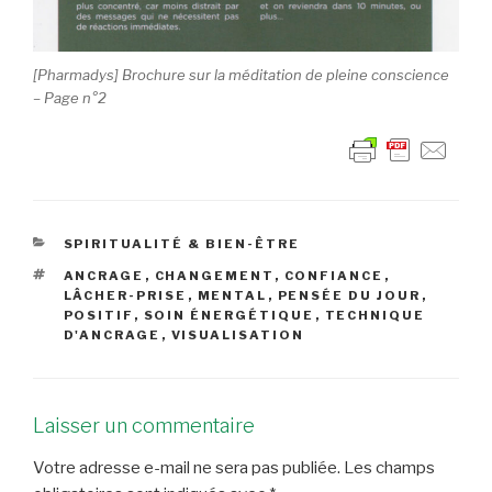
[Pharmadys] Brochure sur la méditation de pleine conscience
– Page n°2
CATÉGORIES
SPIRITUALITÉ & BIEN-ÊTRE
ÉTIQUETTES
ANCRAGE
,
CHANGEMENT
,
CONFIANCE
,
LÂCHER-PRISE
,
MENTAL
,
PENSÉE DU JOUR
,
POSITIF
,
SOIN ÉNERGÉTIQUE
,
TECHNIQUE
D'ANCRAGE
,
VISUALISATION
Laisser un commentaire
Votre adresse e-mail ne sera pas publiée.
Les champs