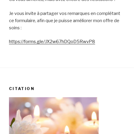
Je vous invite à partager vos remarques en complétant
ce formulaire, afin que je puisse améliorer mon offre de
soins :
https://forms.gle/JX2w67hDQoD5RwvP8
CITATION