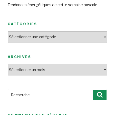
Tendances énergétiques de cette semaine pascale
CATÉGORIES
Catégories
ARCHIVES
Archives
Recherche
Reche
pour
:
COMMENTAIRES RÉCENTS