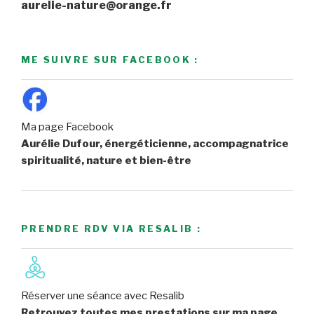
aurelie-nature@orange.fr
ME SUIVRE SUR FACEBOOK :
Ma page Facebook
Aurélie Dufour, énergéticienne, accompagnatrice
spiritualité, nature et bien-être
PRENDRE RDV VIA RESALIB :
Réserver une séance avec Resalib
Retrouvez toutes mes prestations sur ma page