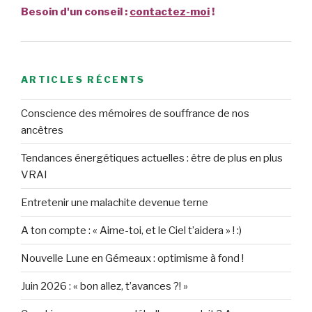
Besoin d'un conseil :
contactez-moi
!
ARTICLES RÉCENTS
Conscience des mémoires de souffrance de nos
ancêtres
Tendances énergétiques actuelles : être de plus en plus
VRAI
Entretenir une malachite devenue terne
A ton compte : « Aime-toi, et le Ciel t’aidera » ! :)
Nouvelle Lune en Gémeaux : optimisme à fond !
Juin 2026 : « bon allez, t’avances ?! »