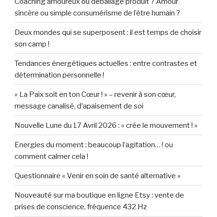
Coaching amoureux ou déballage produit ? Amour
sincère ou simple consumérisme de l’être humain ?
Deux mondes qui se superposent : il est temps de choisir
son camp !
Tendances énergétiques actuelles : entre contrastes et
détermination personnelle !
« La Paix soit en ton Cœur ! » – revenir à son cœur,
message canalisé, d’apaisement de soi
Nouvelle Lune du 17 Avril 2026 : « crée le mouvement ! »
Energies du moment : beaucoup l’agitation… ! ou
comment calmer cela !
Questionnaire « Venir en soin de santé alternative »
Nouveauté sur ma boutique en ligne Etsy : vente de
prises de conscience, fréquence 432 Hz