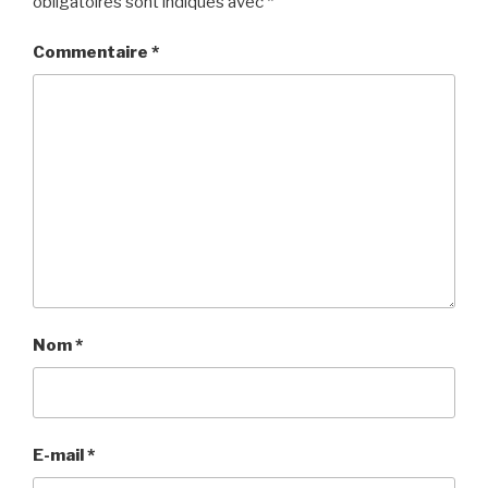
obligatoires sont indiqués avec
*
Commentaire
*
Nom
*
E-mail
*