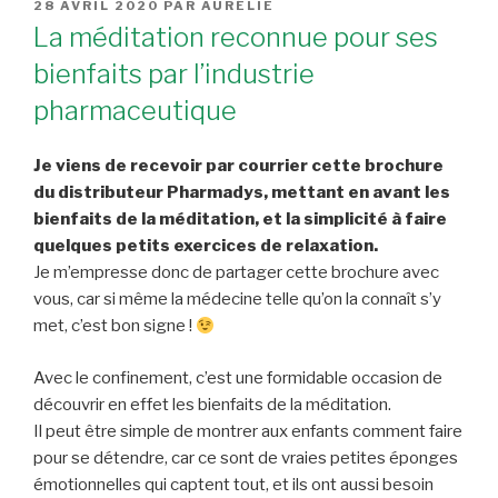
PUBLIÉ
28 AVRIL 2020
PAR
AURÉLIE
LE
La méditation reconnue pour ses
bienfaits par l’industrie
pharmaceutique
Je viens de recevoir par courrier cette brochure
du distributeur Pharmadys, mettant en avant les
bienfaits de la méditation, et la simplicité à faire
quelques petits exercices de relaxation.
Je m’empresse donc de partager cette brochure avec
vous, car si même la médecine telle qu’on la connaît s’y
met, c’est bon signe !
Avec le confinement, c’est une formidable occasion de
découvrir en effet les bienfaits de la méditation.
Il peut être simple de montrer aux enfants comment faire
pour se détendre, car ce sont de vraies petites éponges
émotionnelles qui captent tout, et ils ont aussi besoin