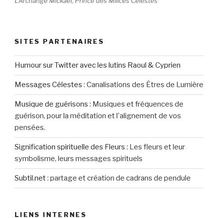
L'Archange Mickaël, Prince des Milices Célestes
SITES PARTENAIRES
Humour sur Twitter avec les lutins Raoul & Cyprien
Messages Célestes
:
Canalisations des Êtres de Lumière
Musique de guérisons
:
Musiques et fréquences de
guérison, pour la méditation et l'alignement de vos
pensées.
Signification spirituelle des Fleurs
:
Les fleurs et leur
symbolisme, leurs messages spirituels
Subtil.net
:
partage et création de cadrans de pendule
LIENS INTERNES