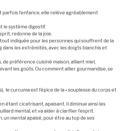
 parfois l’enfance, elle relève agréablement
 le système digestif.
sprit, redonne de la joie.
 tout indiquée pour les personnes qui souffrent de la
 dans les extrémités, avec les doigts blanchis et
s, de préférence cuisiné maison, alliant miel,
suivant les goûts. Ou comment allier gourmandise, se
), le curcuma est l’épice de la « souplesse du corps et
 étant cicatrisant, apaisant. Il diminue ainsi les
lard mental, et va aider à clarifier l’esprit.
, un mental apaisé, pour être au top de ses