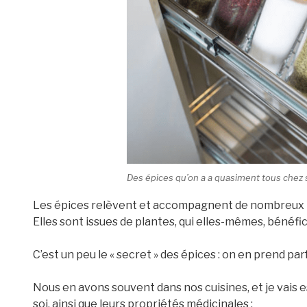
Des épices qu’on a a quasiment tous chez so
Les épices relèvent et accompagnent de nombreux pla
Elles sont issues de plantes, qui elles-mêmes, bénéf
C’est un peu le « secret » des épices : on en prend parf
Nous en avons souvent dans nos cuisines, et je vais e
soi, ainsi que leurs propriétés médicinales :