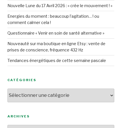
Nouvelle Lune du 17 Avril 2026 : « crée le mouvement ! »
Energies du moment : beaucoup l’agitation… ! ou
comment calmer cela !
Questionnaire « Venir en soin de santé alternative »
Nouveauté sur ma boutique en ligne Etsy : vente de
prises de conscience, fréquence 432 Hz
Tendances énergétiques de cette semaine pascale
CATÉGORIES
Catégories
ARCHIVES
Archives