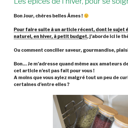
Les épices de l’hiver, pour se soi
Bon Jour, chères belles Âmes !
Pour faire suite à un article récent, dont le suje
naturel, en hiver, à petit budget
, j’aborde ici le 
Ou comment concilier saveur, gourmandise, plaisir
Bon… Je m’adresse quand même aux amateurs de sa
cet article n’est pas fait pour vous !
A moins que vous ayiez malgré tout un peu de curi
certaines d’entre elles ?