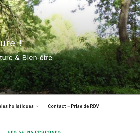
ure !
ature & Bien-être
ies holistiques
Contact – Prise de RDV
LES SOINS PROPOSÉS