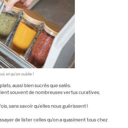
i, et qu’on oublie !
ts, aussi bien sucrés que salés.
icient souvent de nombreuses vertus curatives.
ois, sans savoir qu’elles nous guérissent !
ssayer de lister celles qu’on a quasiment tous chez