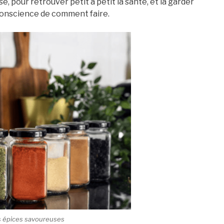
 pour retrouver petit à petit la santé, et la garder
 conscience de comment faire.
des épices savoureuses