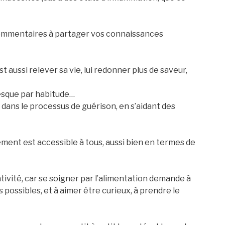
n commentaires à partager vos connaissances
 aussi relever sa vie, lui redonner plus de saveur,
resque par habitude…
u dans le processus de guérison, en s’aidant des
ment est accessible à tous, aussi bien en termes de
ativité, car se soigner par l’alimentation demande à
 possibles, et à aimer être curieux, à prendre le