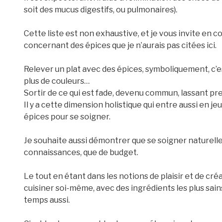
soit des mucus digestifs, ou pulmonaires).
Cette liste est non exhaustive, et je vous invite e
concernant des épices que je n’aurais pas citées ici.
Relever un plat avec des épices, symboliquement, c’est
plus de couleurs…
Sortir de ce qui est fade, devenu commun, lassant p
Il y a cette dimension holistique qui entre aussi en je
épices pour se soigner.
Je souhaite aussi démontrer que se soigner naturelle
connaissances, que de budget.
Le tout en étant dans les notions de plaisir et de cré
cuisiner soi-même, avec des ingrédients les plus sains
temps aussi.