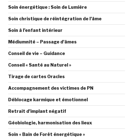
Soin énergétique : Soin de Lumière
Soin christique de réintégration de l’âme
Soin à l’enfant intérieur
Médiumnité – Passage d’âmes
Conseil de vie – Guidance
Conseil « Santé au Naturel »
Tirage de cartes Oracles
Accompagnement des victimes de PN
Déblocage karmique et émotionnel
Retrait d’implant négatif
Géobiologie, harmonisation des lieux
Soin « Bain de Forêt énergétique »