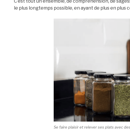
C’est tout un ensemble, de compréhension, de sagesse,
le plus longtemps possible, en ayant de plus en plus
Se faire plaisir et relever ses plats avec 