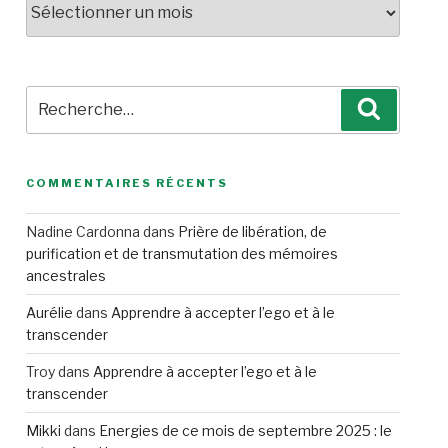
Recherche
Recherc
pour
:
COMMENTAIRES RÉCENTS
Nadine Cardonna
dans
Prière de libération, de
purification et de transmutation des mémoires
ancestrales
Aurélie
dans
Apprendre à accepter l’ego et à le
transcender
Troy
dans
Apprendre à accepter l’ego et à le
transcender
Mikki
dans
Energies de ce mois de septembre 2025 : le