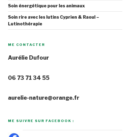
Soin énergétique pour les animaux
Soin rire avec les lutins Cyprien & Raoul –
Lutinothérapie
ME CONTACTER
Aurélie Dufour
06 73 71 34 55
aurelie-nature@orange.fr
ME SUIVRE SUR FACEBOOK :