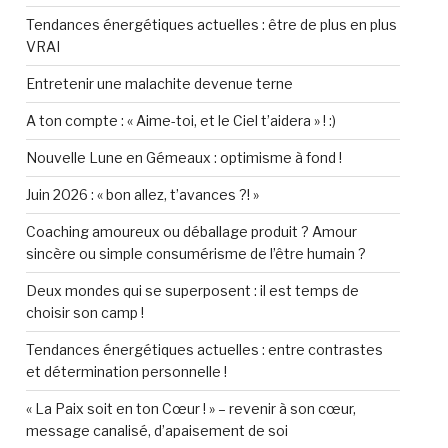
Tendances énergétiques actuelles : être de plus en plus
VRAI
Entretenir une malachite devenue terne
A ton compte : « Aime-toi, et le Ciel t’aidera » ! :)
Nouvelle Lune en Gémeaux : optimisme à fond !
Juin 2026 : « bon allez, t’avances ?! »
Coaching amoureux ou déballage produit ? Amour
sincère ou simple consumérisme de l’être humain ?
Deux mondes qui se superposent : il est temps de
choisir son camp !
Tendances énergétiques actuelles : entre contrastes
et détermination personnelle !
« La Paix soit en ton Cœur ! » – revenir à son cœur,
message canalisé, d’apaisement de soi