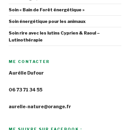
Soin « Bain de Forêt énergétique »
Soin énergétique pour les animaux
Soin rire avec les lutins Cyprien & Raoul –
Lutinothérapie
ME CONTACTER
Aurélie Dufour
06 73 71 34 55
aurelie-nature@orange.fr
ME SUIVRE SUR FACEBOOK :