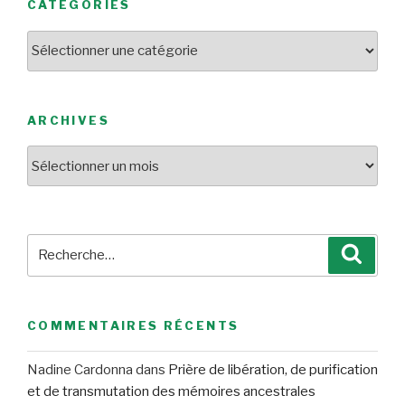
CATÉGORIES
Catégories
ARCHIVES
Archives
Recherche
Reche
pour
:
COMMENTAIRES RÉCENTS
Nadine Cardonna
dans
Prière de libération, de purification
et de transmutation des mémoires ancestrales