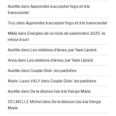
Aurélie
dans
Apprendre à accepter l’ego et à le
transcender
Troy
dans
Apprendre à accepter l’ego et à le transcender
Mikki
dans
Energies de ce mois de septembre 2025 : le
retour à soi !
Aurélie
dans
Les relations d’âmes, par Yann Lipnick
Anna
dans
Les relations d’âmes, par Yann Lipnick
Aurélie
dans
Couple Divin : les parèdres
Marie-Laure VALY
dans
Couple Divin : les parèdres
Aurélie
dans
De la déesse Isis à la Vierge Marie
DELMELLE Michel
dans
De la déesse Isis à la Vierge
Marie