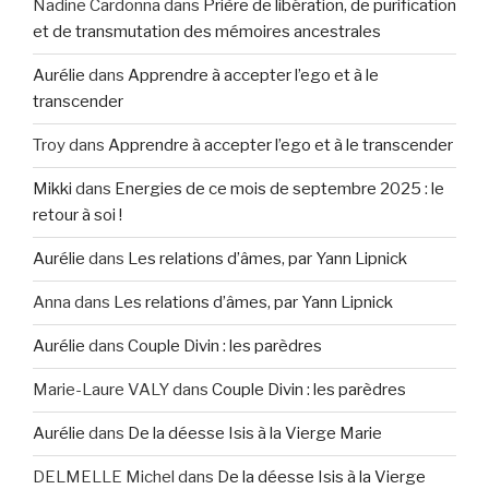
Nadine Cardonna
dans
Prière de libération, de purification
et de transmutation des mémoires ancestrales
Aurélie
dans
Apprendre à accepter l’ego et à le
transcender
Troy
dans
Apprendre à accepter l’ego et à le transcender
Mikki
dans
Energies de ce mois de septembre 2025 : le
retour à soi !
Aurélie
dans
Les relations d’âmes, par Yann Lipnick
Anna
dans
Les relations d’âmes, par Yann Lipnick
Aurélie
dans
Couple Divin : les parèdres
Marie-Laure VALY
dans
Couple Divin : les parèdres
Aurélie
dans
De la déesse Isis à la Vierge Marie
DELMELLE Michel
dans
De la déesse Isis à la Vierge