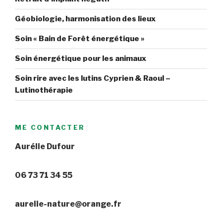
Géobiologie, harmonisation des lieux
Soin « Bain de Forêt énergétique »
Soin énergétique pour les animaux
Soin rire avec les lutins Cyprien & Raoul –
Lutinothérapie
ME CONTACTER
Aurélie Dufour
06 73 71 34 55
aurelie-nature@orange.fr