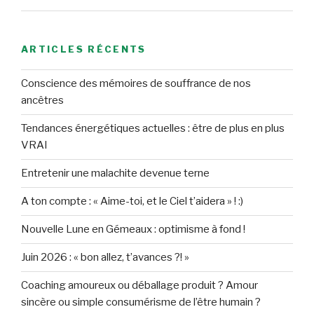
ARTICLES RÉCENTS
Conscience des mémoires de souffrance de nos
ancêtres
Tendances énergétiques actuelles : être de plus en plus
VRAI
Entretenir une malachite devenue terne
A ton compte : « Aime-toi, et le Ciel t’aidera » ! :)
Nouvelle Lune en Gémeaux : optimisme à fond !
Juin 2026 : « bon allez, t’avances ?! »
Coaching amoureux ou déballage produit ? Amour
sincère ou simple consumérisme de l’être humain ?