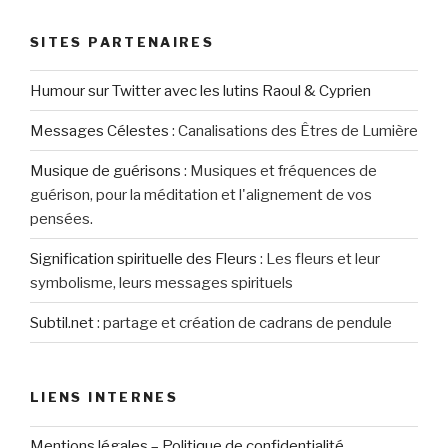
SITES PARTENAIRES
Humour sur Twitter avec les lutins Raoul & Cyprien
Messages Célestes
:
Canalisations des Êtres de Lumière
Musique de guérisons
:
Musiques et fréquences de
guérison, pour la méditation et l'alignement de vos
pensées.
Signification spirituelle des Fleurs
:
Les fleurs et leur
symbolisme, leurs messages spirituels
Subtil.net
:
partage et création de cadrans de pendule
LIENS INTERNES
Mentions légales – Politique de confidentialité