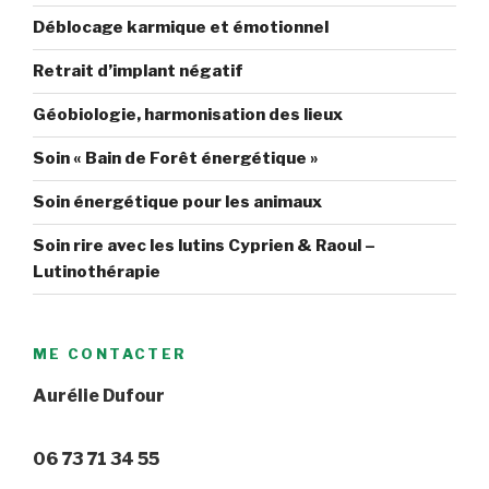
Déblocage karmique et émotionnel
Retrait d’implant négatif
Géobiologie, harmonisation des lieux
Soin « Bain de Forêt énergétique »
Soin énergétique pour les animaux
Soin rire avec les lutins Cyprien & Raoul –
Lutinothérapie
ME CONTACTER
Aurélie Dufour
06 73 71 34 55