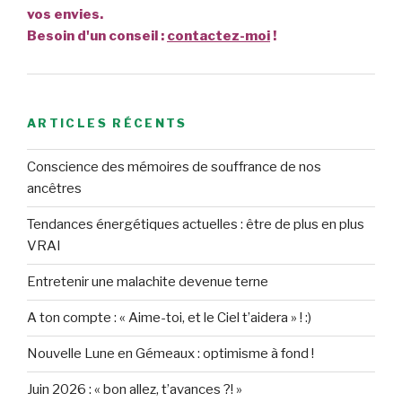
vos envies.
Besoin d'un conseil :
contactez-moi
!
ARTICLES RÉCENTS
Conscience des mémoires de souffrance de nos
ancêtres
Tendances énergétiques actuelles : être de plus en plus
VRAI
Entretenir une malachite devenue terne
A ton compte : « Aime-toi, et le Ciel t’aidera » ! :)
Nouvelle Lune en Gémeaux : optimisme à fond !
Juin 2026 : « bon allez, t’avances ?! »