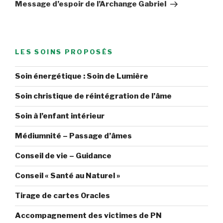
suivant
Message d’espoir de l’Archange Gabriel
LES SOINS PROPOSÉS
Soin énergétique : Soin de Lumière
Soin christique de réintégration de l’âme
Soin à l’enfant intérieur
Médiumnité – Passage d’âmes
Conseil de vie – Guidance
Conseil « Santé au Naturel »
Tirage de cartes Oracles
Accompagnement des victimes de PN