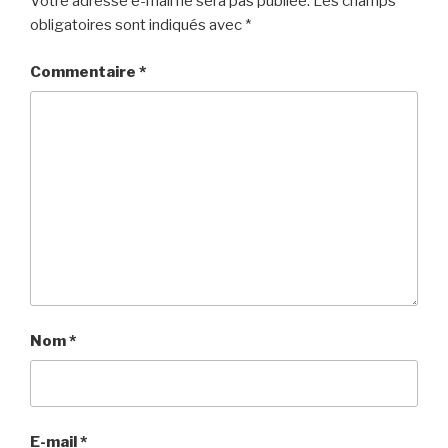
Votre adresse e-mail ne sera pas publiée.
Les champs
obligatoires sont indiqués avec
*
Commentaire
*
Nom
*
E-mail
*