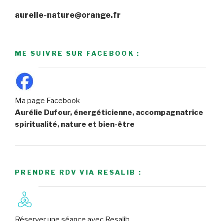
aurelie-nature@orange.fr
ME SUIVRE SUR FACEBOOK :
Ma page Facebook
Aurélie Dufour, énergéticienne, accompagnatrice
spiritualité, nature et bien-être
PRENDRE RDV VIA RESALIB :
Réserver une séance avec Resalib