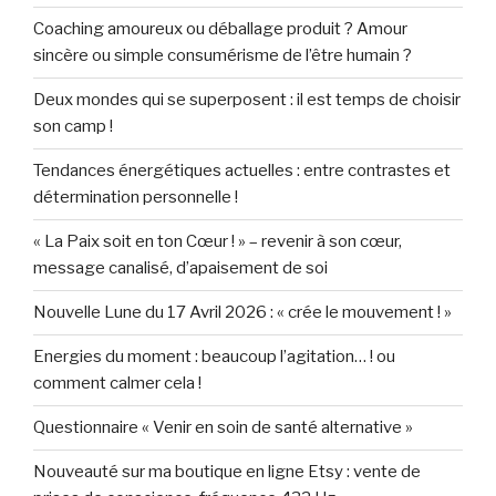
Coaching amoureux ou déballage produit ? Amour
sincère ou simple consumérisme de l’être humain ?
Deux mondes qui se superposent : il est temps de choisir
son camp !
Tendances énergétiques actuelles : entre contrastes et
détermination personnelle !
« La Paix soit en ton Cœur ! » – revenir à son cœur,
message canalisé, d’apaisement de soi
Nouvelle Lune du 17 Avril 2026 : « crée le mouvement ! »
Energies du moment : beaucoup l’agitation… ! ou
comment calmer cela !
Questionnaire « Venir en soin de santé alternative »
Nouveauté sur ma boutique en ligne Etsy : vente de