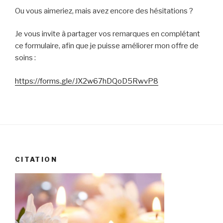
Ou vous aimeriez, mais avez encore des hésitations ?
Je vous invite à partager vos remarques en complétant
ce formulaire, afin que je puisse améliorer mon offre de
soins :
https://forms.gle/JX2w67hDQoD5RwvP8
CITATION