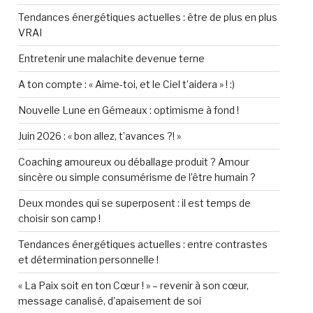
Tendances énergétiques actuelles : être de plus en plus
VRAI
Entretenir une malachite devenue terne
A ton compte : « Aime-toi, et le Ciel t’aidera » ! :)
Nouvelle Lune en Gémeaux : optimisme à fond !
Juin 2026 : « bon allez, t’avances ?! »
Coaching amoureux ou déballage produit ? Amour
sincère ou simple consumérisme de l’être humain ?
Deux mondes qui se superposent : il est temps de
choisir son camp !
Tendances énergétiques actuelles : entre contrastes
et détermination personnelle !
« La Paix soit en ton Cœur ! » – revenir à son cœur,
message canalisé, d’apaisement de soi