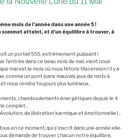
e la Nouvelle Lune du 11 Mai
ème mois de l’année dans une année 5 !
 sommet atteint, et d’un équilibre à trouver, à
soit un portail 555, extrêmement puissant !
ar l’entrée dans ce beau mois de mai, vient nous
ue mai est le mois où nous fêtons l’Ascension ! Il y a
, comme un pont (sans mauvais jeux de mots à
 et nous rendre toujours plus lumineux.
ements, chamboulements énergétiques depuis le 4
ycle complet…
’évolution, de libération karmique et émotionnelle !…
tous en ce moment, qui s’inscrit dans une année elle-
 nous demande de trouver chacun notre équilibre,