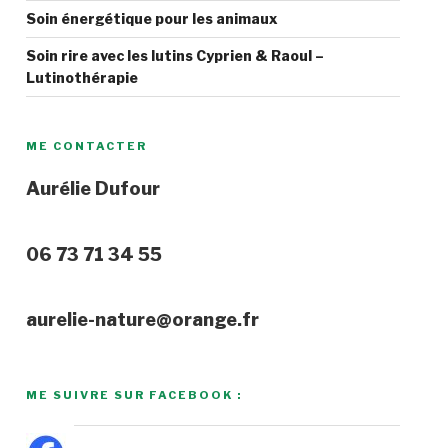
Soin énergétique pour les animaux
Soin rire avec les lutins Cyprien & Raoul –
Lutinothérapie
ME CONTACTER
Aurélie Dufour
06 73 71 34 55
aurelie-nature@orange.fr
ME SUIVRE SUR FACEBOOK :