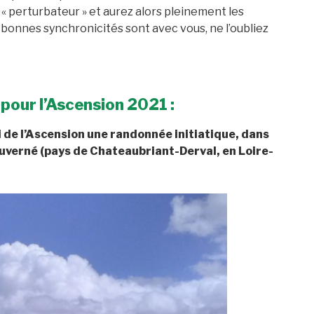
 « perturbateur » et aurez alors pleinement les
 bonnes synchronicités sont avec vous, ne l’oubliez
 pour l’Ascension 2021 :
i de l’Ascension une randonnée initiatique, dans
uverné (pays de Chateaubriant-Derval, en Loire-