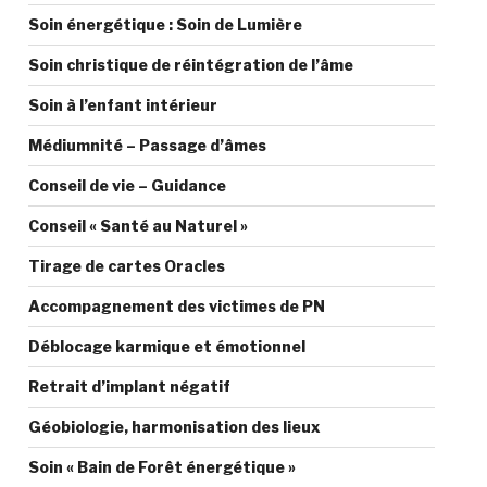
Soin énergétique : Soin de Lumière
Soin christique de réintégration de l’âme
Soin à l’enfant intérieur
Médiumnité – Passage d’âmes
Conseil de vie – Guidance
Conseil « Santé au Naturel »
Tirage de cartes Oracles
Accompagnement des victimes de PN
Déblocage karmique et émotionnel
Retrait d’implant négatif
Géobiologie, harmonisation des lieux
Soin « Bain de Forêt énergétique »