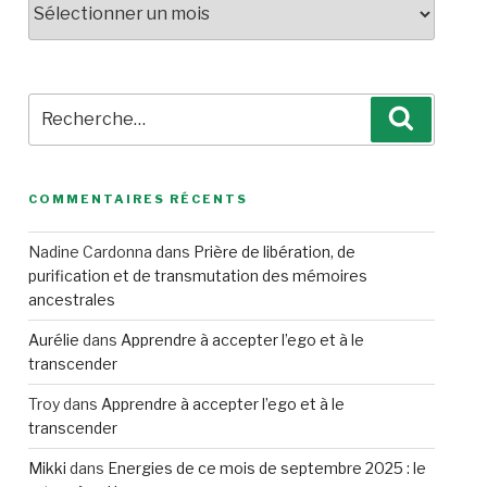
Recherche
Recherc
pour
:
COMMENTAIRES RÉCENTS
Nadine Cardonna
dans
Prière de libération, de
purification et de transmutation des mémoires
ancestrales
Aurélie
dans
Apprendre à accepter l’ego et à le
transcender
Troy
dans
Apprendre à accepter l’ego et à le
transcender
Mikki
dans
Energies de ce mois de septembre 2025 : le