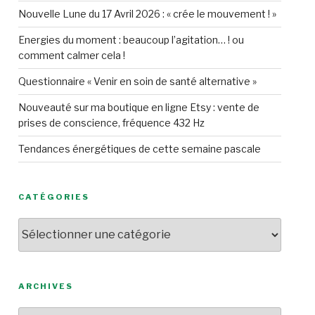
Nouvelle Lune du 17 Avril 2026 : « crée le mouvement ! »
Energies du moment : beaucoup l’agitation… ! ou
comment calmer cela !
Questionnaire « Venir en soin de santé alternative »
Nouveauté sur ma boutique en ligne Etsy : vente de
prises de conscience, fréquence 432 Hz
Tendances énergétiques de cette semaine pascale
CATÉGORIES
Catégories
ARCHIVES
Archives