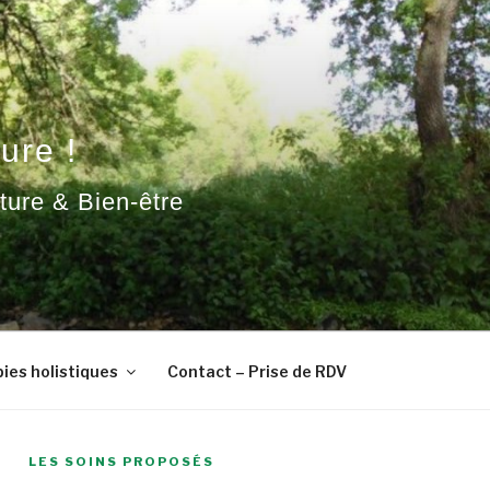
ure !
ature & Bien-être
ies holistiques
Contact – Prise de RDV
LES SOINS PROPOSÉS