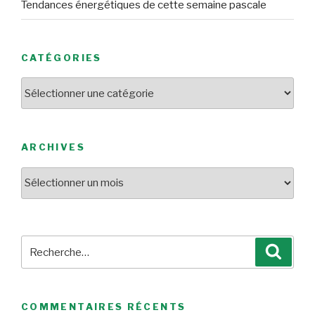
Tendances énergétiques de cette semaine pascale
CATÉGORIES
Catégories
ARCHIVES
Archives
Recherche
Reche
pour
:
COMMENTAIRES RÉCENTS