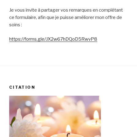
Je vous invite à partager vos remarques en complétant
ce formulaire, afin que je puisse améliorer mon offre de
soins :
https://forms.gle/JX2w67hDQoD5RwvP8
CITATION