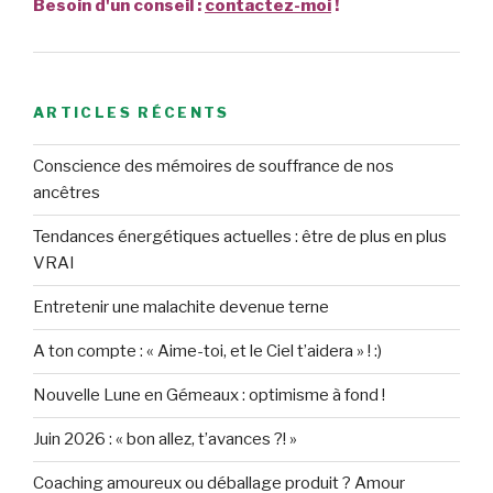
Besoin d'un conseil :
contactez-moi
!
ARTICLES RÉCENTS
Conscience des mémoires de souffrance de nos
ancêtres
Tendances énergétiques actuelles : être de plus en plus
VRAI
Entretenir une malachite devenue terne
A ton compte : « Aime-toi, et le Ciel t’aidera » ! :)
Nouvelle Lune en Gémeaux : optimisme à fond !
Juin 2026 : « bon allez, t’avances ?! »
Coaching amoureux ou déballage produit ? Amour