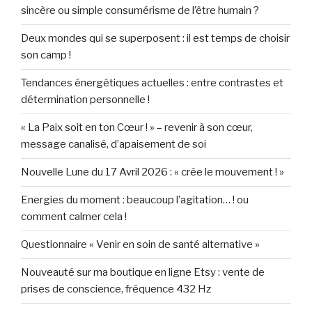
sincère ou simple consumérisme de l’être humain ?
Deux mondes qui se superposent : il est temps de choisir
son camp !
Tendances énergétiques actuelles : entre contrastes et
détermination personnelle !
« La Paix soit en ton Cœur ! » – revenir à son cœur,
message canalisé, d’apaisement de soi
Nouvelle Lune du 17 Avril 2026 : « crée le mouvement ! »
Energies du moment : beaucoup l’agitation… ! ou
comment calmer cela !
Questionnaire « Venir en soin de santé alternative »
Nouveauté sur ma boutique en ligne Etsy : vente de
prises de conscience, fréquence 432 Hz