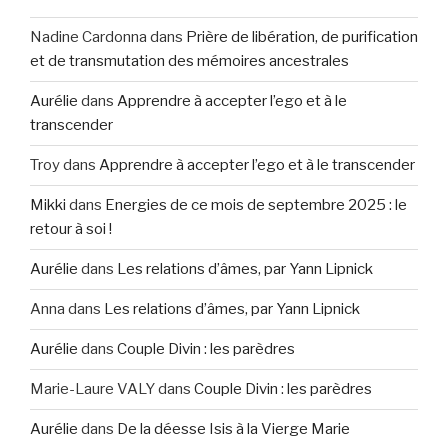
Nadine Cardonna
dans
Prière de libération, de purification
et de transmutation des mémoires ancestrales
Aurélie
dans
Apprendre à accepter l’ego et à le
transcender
Troy
dans
Apprendre à accepter l’ego et à le transcender
Mikki
dans
Energies de ce mois de septembre 2025 : le
retour à soi !
Aurélie
dans
Les relations d’âmes, par Yann Lipnick
Anna
dans
Les relations d’âmes, par Yann Lipnick
Aurélie
dans
Couple Divin : les parèdres
Marie-Laure VALY
dans
Couple Divin : les parèdres
Aurélie
dans
De la déesse Isis à la Vierge Marie