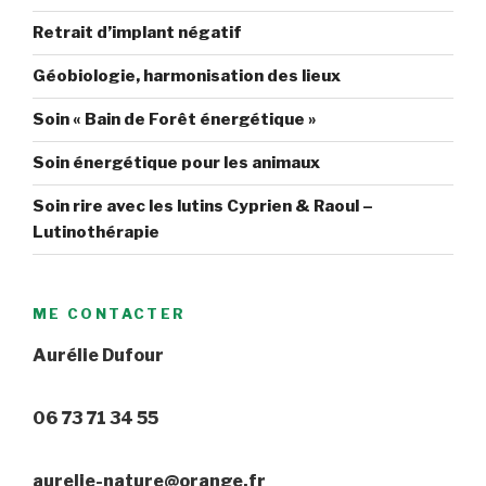
Retrait d’implant négatif
Géobiologie, harmonisation des lieux
Soin « Bain de Forêt énergétique »
Soin énergétique pour les animaux
Soin rire avec les lutins Cyprien & Raoul –
Lutinothérapie
ME CONTACTER
Aurélie Dufour
06 73 71 34 55
aurelie-nature@orange.fr