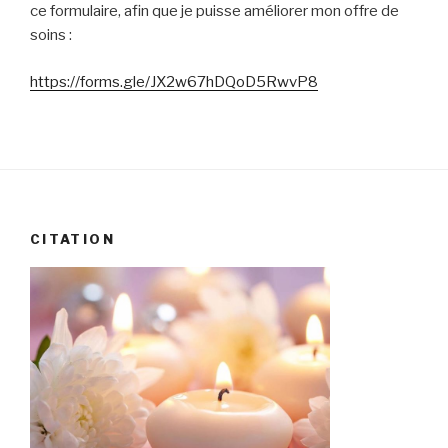
ce formulaire, afin que je puisse améliorer mon offre de
soins :
https://forms.gle/JX2w67hDQoD5RwvP8
CITATION