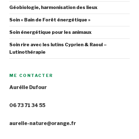
Géobiologie, harmonisation des lieux
Soin « Bain de Forêt énergétique »
Soin énergétique pour les animaux
Soin rire avec les lutins Cyprien & Raoul –
Lutinothérapie
ME CONTACTER
Aurélie Dufour
06 73 71 34 55
aurelie-nature@orange.fr