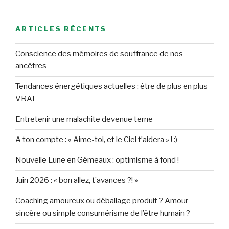
ARTICLES RÉCENTS
Conscience des mémoires de souffrance de nos
ancêtres
Tendances énergétiques actuelles : être de plus en plus
VRAI
Entretenir une malachite devenue terne
A ton compte : « Aime-toi, et le Ciel t’aidera » ! :)
Nouvelle Lune en Gémeaux : optimisme à fond !
Juin 2026 : « bon allez, t’avances ?! »
Coaching amoureux ou déballage produit ? Amour
sincère ou simple consumérisme de l’être humain ?