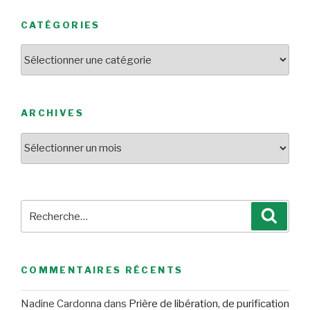
CATÉGORIES
Catégories
ARCHIVES
Archives
Recherche
Reche
pour
:
COMMENTAIRES RÉCENTS
Nadine Cardonna
dans
Prière de libération, de purification