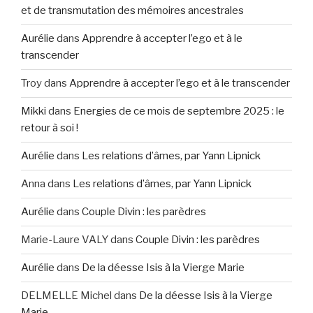
et de transmutation des mémoires ancestrales
Aurélie
dans
Apprendre à accepter l’ego et à le
transcender
Troy
dans
Apprendre à accepter l’ego et à le transcender
Mikki
dans
Energies de ce mois de septembre 2025 : le
retour à soi !
Aurélie
dans
Les relations d’âmes, par Yann Lipnick
Anna
dans
Les relations d’âmes, par Yann Lipnick
Aurélie
dans
Couple Divin : les parèdres
Marie-Laure VALY
dans
Couple Divin : les parèdres
Aurélie
dans
De la déesse Isis à la Vierge Marie
DELMELLE Michel
dans
De la déesse Isis à la Vierge
Marie