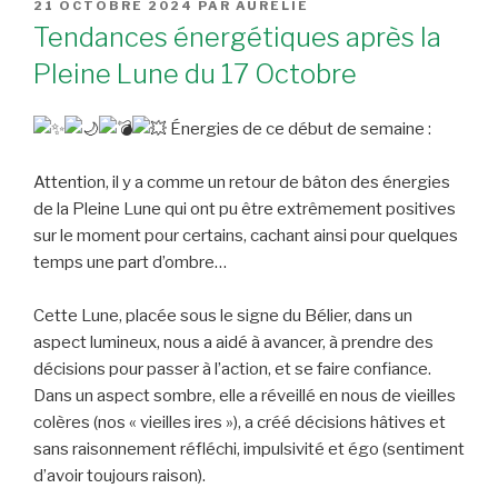
PUBLIÉ
21 OCTOBRE 2024
PAR
AURÉLIE
LE
Tendances énergétiques après la
Pleine Lune du 17 Octobre
Énergies de ce début de semaine :
Attention, il y a comme un retour de bâton des énergies
de la Pleine Lune qui ont pu être extrêmement positives
sur le moment pour certains, cachant ainsi pour quelques
temps une part d’ombre…
Cette Lune, placée sous le signe du Bélier, dans un
aspect lumineux, nous a aidé à avancer, à prendre des
décisions pour passer à l’action, et se faire confiance.
Dans un aspect sombre, elle a réveillé en nous de vieilles
colères (nos « vieilles ires »), a créé décisions hâtives et
sans raisonnement réfléchi, impulsivité et égo (sentiment
d’avoir toujours raison).