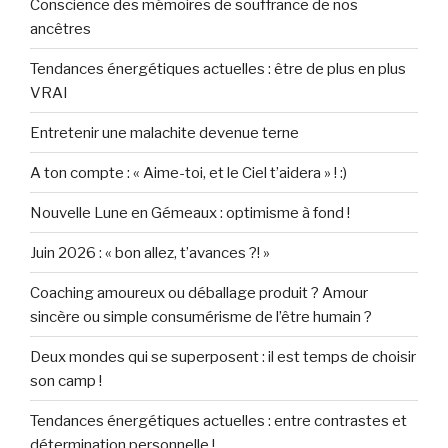
Conscience des mémoires de souffrance de nos
ancêtres
Tendances énergétiques actuelles : être de plus en plus
VRAI
Entretenir une malachite devenue terne
A ton compte : « Aime-toi, et le Ciel t’aidera » ! :)
Nouvelle Lune en Gémeaux : optimisme à fond !
Juin 2026 : « bon allez, t’avances ?! »
Coaching amoureux ou déballage produit ? Amour
sincère ou simple consumérisme de l’être humain ?
Deux mondes qui se superposent : il est temps de choisir
son camp !
Tendances énergétiques actuelles : entre contrastes et
détermination personnelle !