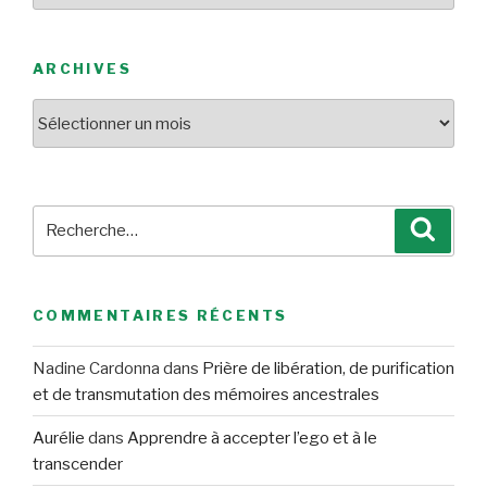
ARCHIVES
Archives
Recherche
Reche
pour
:
COMMENTAIRES RÉCENTS
Nadine Cardonna
dans
Prière de libération, de purification
et de transmutation des mémoires ancestrales
Aurélie
dans
Apprendre à accepter l’ego et à le
transcender