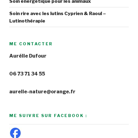
Soin énergétique pour les animaux
Soin rire avec les lutins Cyprien & Raoul –
Lutinothérapie
ME CONTACTER
Aurélie Dufour
06 73 71 34 55
aurelie-nature@orange.fr
ME SUIVRE SUR FACEBOOK :