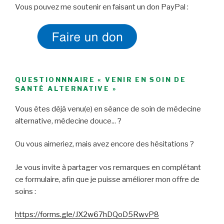
Vous pouvez me soutenir en faisant un don PayPal :
QUESTIONNNAIRE « VENIR EN SOIN DE
SANTÉ ALTERNATIVE »
Vous êtes déjà venu(e) en séance de soin de médecine
alternative, médecine douce... ?
Ou vous aimeriez, mais avez encore des hésitations ?
Je vous invite à partager vos remarques en complétant
ce formulaire, afin que je puisse améliorer mon offre de
soins :
https://forms.gle/JX2w67hDQoD5RwvP8