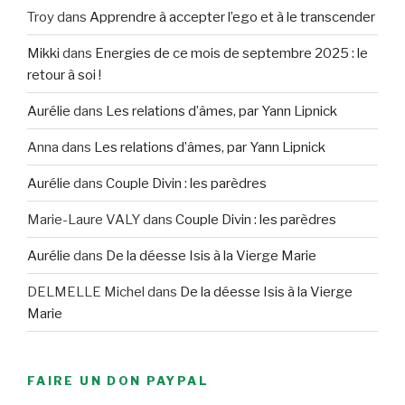
Troy
dans
Apprendre à accepter l’ego et à le transcender
Mikki
dans
Energies de ce mois de septembre 2025 : le
retour à soi !
Aurélie
dans
Les relations d’âmes, par Yann Lipnick
Anna
dans
Les relations d’âmes, par Yann Lipnick
Aurélie
dans
Couple Divin : les parèdres
Marie-Laure VALY
dans
Couple Divin : les parèdres
Aurélie
dans
De la déesse Isis à la Vierge Marie
DELMELLE Michel
dans
De la déesse Isis à la Vierge
Marie
FAIRE UN DON PAYPAL