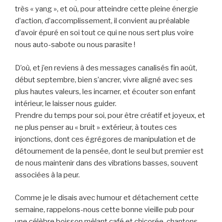
très « yang », et où, pour atteindre cette pleine énergie
d’action, d’accomplissement, il convient au préalable
d’avoir épuré en soi tout ce qui ne nous sert plus voire
nous auto-sabote ou nous parasite !
D’où, et j’en reviens à des messages canalisés fin août,
début septembre, bien s’ancrer, vivre aligné avec ses
plus hautes valeurs, les incarner, et écouter son enfant
intérieur, le laisser nous guider.
Prendre du temps pour soi, pour être créatif et joyeux, et
ne plus penser au « bruit » extérieur, à toutes ces
injonctions, dont ces égrégores de manipulation et de
détournement de la pensée, dont le seul but premier est
de nous maintenir dans des vibrations basses, souvent
associées à la peur.
Comme je le disais avec humour et détachement cette
semaine, rappelons-nous cette bonne vieille pub pour
une célèbre boisson mêlant café et chicorée, chantons