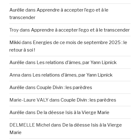
Aurélie
dans
Apprendre à accepter l’ego et à le
transcender
Troy
dans
Apprendre à accepter l’ego et à le transcender
Mikki
dans
Energies de ce mois de septembre 2025 : le
retour à soi !
Aurélie
dans
Les relations d’âmes, par Yann Lipnick
Anna
dans
Les relations d’âmes, par Yann Lipnick
Aurélie
dans
Couple Divin : les parèdres
Marie-Laure VALY
dans
Couple Divin : les parèdres
Aurélie
dans
De la déesse Isis à la Vierge Marie
DELMELLE Michel
dans
De la déesse Isis à la Vierge
Marie