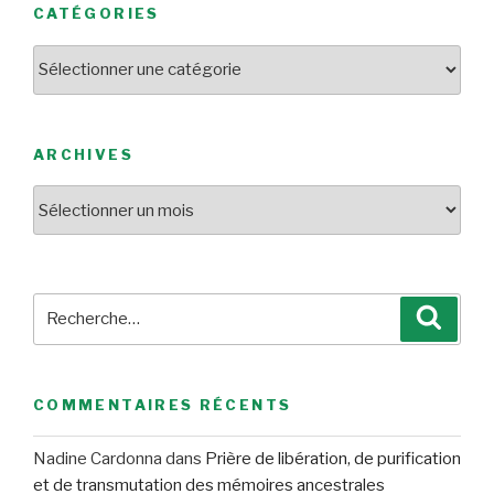
CATÉGORIES
Catégories
ARCHIVES
Archives
Recherche
Reche
pour
:
COMMENTAIRES RÉCENTS
Nadine Cardonna
dans
Prière de libération, de purification
et de transmutation des mémoires ancestrales