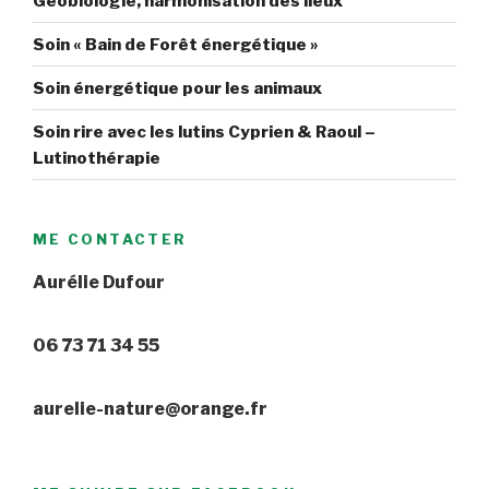
Géobiologie, harmonisation des lieux
Soin « Bain de Forêt énergétique »
Soin énergétique pour les animaux
Soin rire avec les lutins Cyprien & Raoul –
Lutinothérapie
ME CONTACTER
Aurélie Dufour
06 73 71 34 55
aurelie-nature@orange.fr