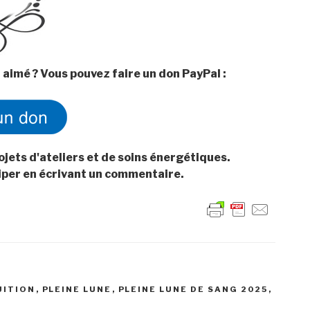
 aimé ? Vous pouvez faire un don PayPal :
ojets d'ateliers et de soins énergétiques.
ciper en écrivant un commentaire.
UITION
,
PLEINE LUNE
,
PLEINE LUNE DE SANG 2025
,