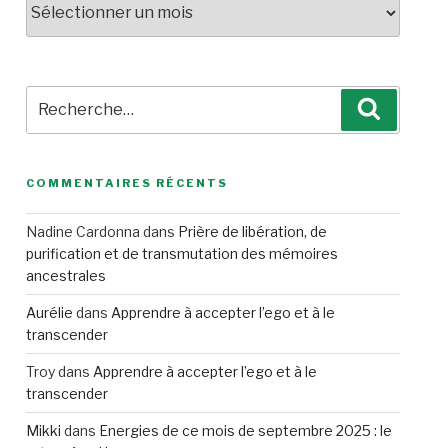
Recherche
Recherc
pour
:
COMMENTAIRES RÉCENTS
Nadine Cardonna
dans
Prière de libération, de
purification et de transmutation des mémoires
ancestrales
Aurélie
dans
Apprendre à accepter l’ego et à le
transcender
Troy
dans
Apprendre à accepter l’ego et à le
transcender
Mikki
dans
Energies de ce mois de septembre 2025 : le