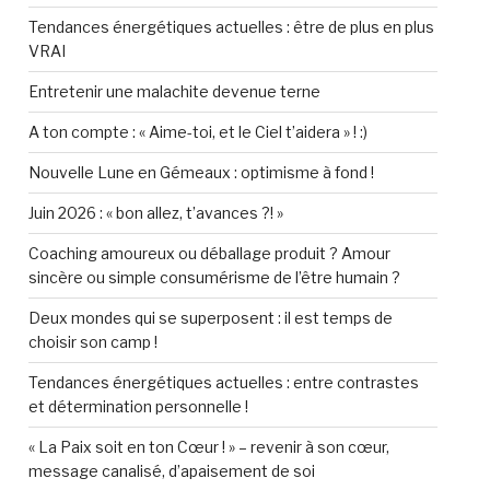
Tendances énergétiques actuelles : être de plus en plus
VRAI
Entretenir une malachite devenue terne
A ton compte : « Aime-toi, et le Ciel t’aidera » ! :)
Nouvelle Lune en Gémeaux : optimisme à fond !
Juin 2026 : « bon allez, t’avances ?! »
Coaching amoureux ou déballage produit ? Amour
sincère ou simple consumérisme de l’être humain ?
Deux mondes qui se superposent : il est temps de
choisir son camp !
Tendances énergétiques actuelles : entre contrastes
et détermination personnelle !
« La Paix soit en ton Cœur ! » – revenir à son cœur,
message canalisé, d’apaisement de soi