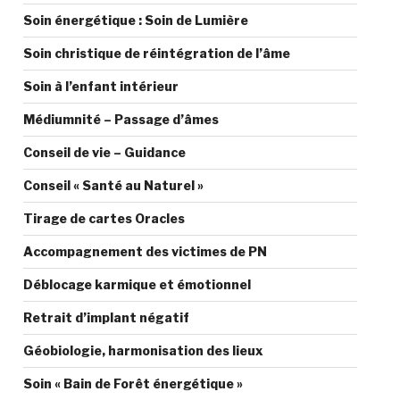
Soin énergétique : Soin de Lumière
Soin christique de réintégration de l’âme
Soin à l’enfant intérieur
Médiumnité – Passage d’âmes
Conseil de vie – Guidance
Conseil « Santé au Naturel »
Tirage de cartes Oracles
Accompagnement des victimes de PN
Déblocage karmique et émotionnel
Retrait d’implant négatif
Géobiologie, harmonisation des lieux
Soin « Bain de Forêt énergétique »