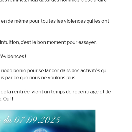
l en de même pour toutes les violences qui les ont
intuition, c’est le bon moment pour essayer.
’évidences !
e période bénie pour se lancer dans des activités qui
nus par ce que nous ne voulons plus…
avec la rentrée, vient un temps de recentrage et de
. Ouf !