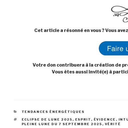
Cet article a résonné en vous ? Vous avez
Votre don contribuera à la création de pr
Vous êtes aussi invité(e) à parti
CATÉGORIES
TENDANCES ÉNERGÉTIQUES
ÉTIQUETTES
ECLIPSE DE LUNE 2025
,
ESPRIT
,
ÉVIDENCE
,
INT
PLEINE LUNE DU 7 SEPTEMBRE 2025
,
VÉRITÉ