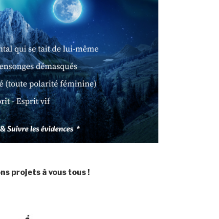
ns projets à vous tous !