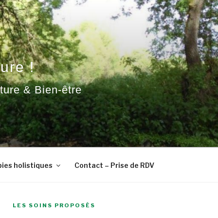
ure !
ature & Bien-être
ies holistiques
Contact – Prise de RDV
LES SOINS PROPOSÉS