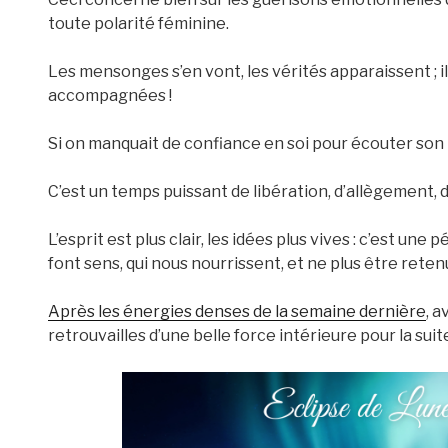
toute polarité féminine.
Les mensonges s’en vont, les vérités apparaissent ; i
accompagnées !
Si on manquait de confiance en soi pour écouter son 
C’est un temps puissant de libération, d’allègement, d
L’esprit est plus clair, les idées plus vives : c’est un
font sens, qui nous nourrissent, et ne plus être rete
Après les énergies denses de la semaine dernière
, 
retrouvailles d’une belle force intérieure pour la suite