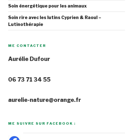
Soin énergétique pour les animaux
Soin rire avec les lutins Cyprien & Raoul –
Lutinothérapie
ME CONTACTER
Aurélie Dufour
06 73 71 34 55
aurelie-nature@orange.fr
ME SUIVRE SUR FACEBOOK :