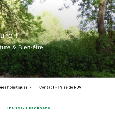
ure !
ature & Bien-être
ies holistiques
Contact – Prise de RDV
LES SOINS PROPOSÉS