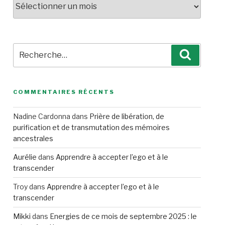
Recherche
Recherc
pour
:
COMMENTAIRES RÉCENTS
Nadine Cardonna
dans
Prière de libération, de
purification et de transmutation des mémoires
ancestrales
Aurélie
dans
Apprendre à accepter l’ego et à le
transcender
Troy
dans
Apprendre à accepter l’ego et à le
transcender
Mikki
dans
Energies de ce mois de septembre 2025 : le