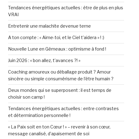
Tendances énergétiques actuelles : être de plus en plus
VRAI
Entretenir une malachite devenue terne
A ton compte : « Aime-toi, et le Ciel t’aidera » ! :)
Nouvelle Lune en Gémeaux : optimisme à fond !
Juin 2026 : « bon allez, t’avances ?! »
Coaching amoureux ou déballage produit ? Amour
sincère ou simple consumérisme de l’être humain ?
Deux mondes qui se superposent : il est temps de
choisir son camp !
Tendances énergétiques actuelles : entre contrastes
et détermination personnelle !
« La Paix soit en ton Cœur ! » – revenir à son cœur,
message canalisé, d’apaisement de soi