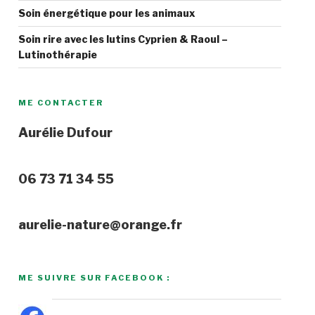
Soin énergétique pour les animaux
Soin rire avec les lutins Cyprien & Raoul –
Lutinothérapie
ME CONTACTER
Aurélie Dufour
06 73 71 34 55
aurelie-nature@orange.fr
ME SUIVRE SUR FACEBOOK :