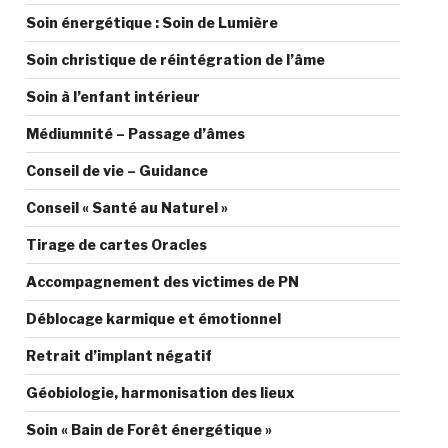
Soin énergétique : Soin de Lumière
Soin christique de réintégration de l’âme
Soin à l’enfant intérieur
Médiumnité – Passage d’âmes
Conseil de vie – Guidance
Conseil « Santé au Naturel »
Tirage de cartes Oracles
Accompagnement des victimes de PN
Déblocage karmique et émotionnel
Retrait d’implant négatif
Géobiologie, harmonisation des lieux
Soin « Bain de Forêt énergétique »