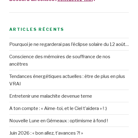
ARTICLES RÉCENTS
Pourquoi je ne regarderai pas l’éclipse solaire du 12 août…
Conscience des mémoires de souffrance de nos
ancêtres
Tendances énergétiques actuelles : être de plus en plus
VRAI
Entretenir une malachite devenue terne
A ton compte : « Aime-toi, et le Ciel t’aidera » ! :)
Nouvelle Lune en Gémeaux : optimisme à fond !
Juin 2026 : « bon allez, t’avances ?! »