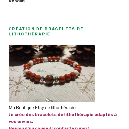
Resalib
CRÉATION DE BRACELETS DE
LITHOTHÉRAPIE
Ma Boutique Etsy de lithothérapie
Je crée des bracelets de lithothérapie adaptés à
vos envies.
Besoin d'un conseil :
contactez-moi
!