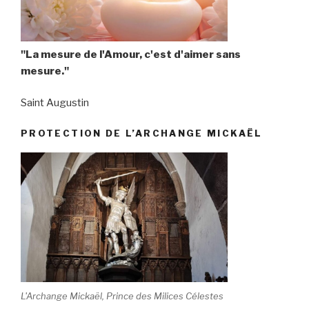
"La mesure de l'Amour, c'est d'aimer sans
mesure."
Saint Augustin
PROTECTION DE L’ARCHANGE MICKAËL
L'Archange Mickaël, Prince des Milices Célestes