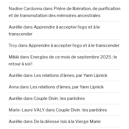
Nadine Cardonna
dans
Prière de libération, de purification
et de transmutation des mémoires ancestrales
Aurélie
dans
Apprendre à accepter l’ego et à le
transcender
Troy
dans
Apprendre à accepter l’ego et à le transcender
Mikki
dans
Energies de ce mois de septembre 2025 : le
retour à soi !
Aurélie
dans
Les relations d’âmes, par Yann Lipnick
Anna
dans
Les relations d’âmes, par Yann Lipnick
Aurélie
dans
Couple Divin : les parèdres
Marie-Laure VALY
dans
Couple Divin : les parèdres
Aurélie
dans
De la déesse Isis à la Vierge Marie