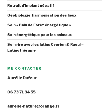
Retrait d’implant négatif
Géobiologie, harmonisation des lieux
Soin « Bain de Forêt énergétique »
Soin énergétique pour les animaux
Soin rire avec les lutins Cyprien & Raoul –
Lutinothérapie
ME CONTACTER
Aurélie Dufour
06 73 71 34 55
aurelie-nature@orange.fr