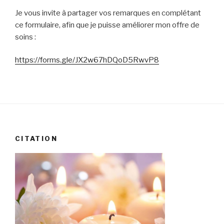
Je vous invite à partager vos remarques en complétant
ce formulaire, afin que je puisse améliorer mon offre de
soins :
https://forms.gle/JX2w67hDQoD5RwvP8
CITATION