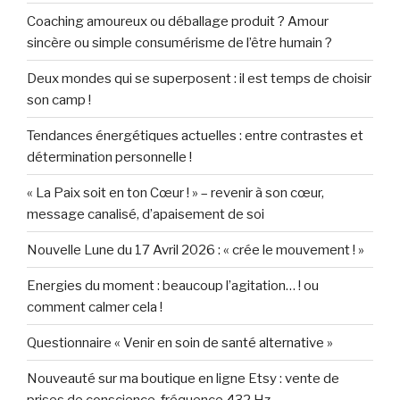
Coaching amoureux ou déballage produit ? Amour
sincère ou simple consumérisme de l’être humain ?
Deux mondes qui se superposent : il est temps de choisir
son camp !
Tendances énergétiques actuelles : entre contrastes et
détermination personnelle !
« La Paix soit en ton Cœur ! » – revenir à son cœur,
message canalisé, d’apaisement de soi
Nouvelle Lune du 17 Avril 2026 : « crée le mouvement ! »
Energies du moment : beaucoup l’agitation… ! ou
comment calmer cela !
Questionnaire « Venir en soin de santé alternative »
Nouveauté sur ma boutique en ligne Etsy : vente de
prises de conscience, fréquence 432 Hz