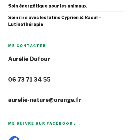
Soin énergétique pour les animaux
Soin rire avec les lutins Cyprien & Raoul –
Lutinothérapie
ME CONTACTER
Aurélie Dufour
06 73 71 34 55
aurelie-nature@orange.fr
ME SUIVRE SUR FACEBOOK :