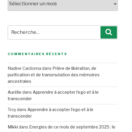
Recherche
Recherc
pour
:
COMMENTAIRES RÉCENTS
Nadine Cardonna
dans
Prière de libération, de
purification et de transmutation des mémoires
ancestrales
Aurélie
dans
Apprendre à accepter l’ego et à le
transcender
Troy
dans
Apprendre à accepter l’ego et à le
transcender
Mikki
dans
Energies de ce mois de septembre 2025 : le