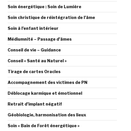
Soin énergétique : Soin de Lumière
Soin christique de réintégration de l’âme
Soin à l’enfant intérieur
Médiumnité – Passage d’âmes
Conseil de vie – Guidance
Conseil « Santé au Naturel »
Tirage de cartes Oracles
Accompagnement des victimes de PN
Déblocage karmique et émotionnel
Retrait d’implant négatif
Géobiologie, harmonisation des lieux
Soin « Bain de Forêt énergétique »