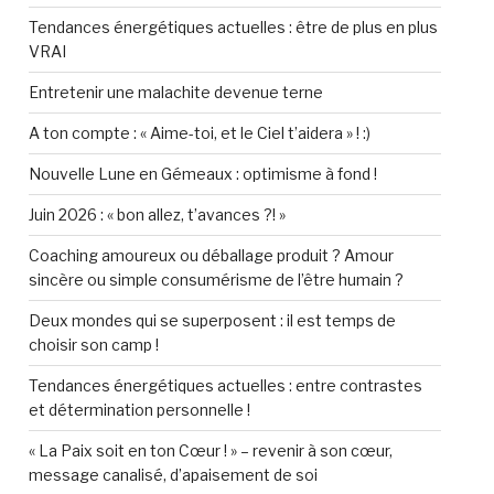
Tendances énergétiques actuelles : être de plus en plus
VRAI
Entretenir une malachite devenue terne
A ton compte : « Aime-toi, et le Ciel t’aidera » ! :)
Nouvelle Lune en Gémeaux : optimisme à fond !
Juin 2026 : « bon allez, t’avances ?! »
Coaching amoureux ou déballage produit ? Amour
sincère ou simple consumérisme de l’être humain ?
Deux mondes qui se superposent : il est temps de
choisir son camp !
Tendances énergétiques actuelles : entre contrastes
et détermination personnelle !
« La Paix soit en ton Cœur ! » – revenir à son cœur,
message canalisé, d’apaisement de soi