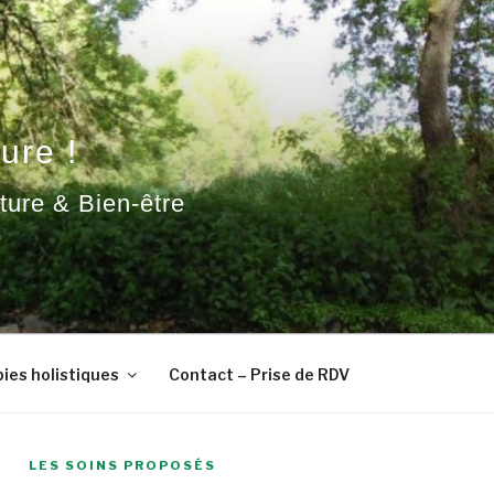
ure !
ature & Bien-être
ies holistiques
Contact – Prise de RDV
LES SOINS PROPOSÉS