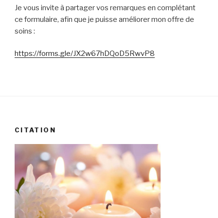
Je vous invite à partager vos remarques en complétant
ce formulaire, afin que je puisse améliorer mon offre de
soins :
https://forms.gle/JX2w67hDQoD5RwvP8
CITATION