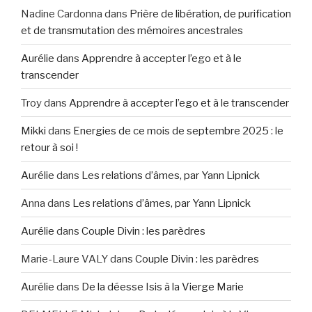
Nadine Cardonna
dans
Prière de libération, de purification
et de transmutation des mémoires ancestrales
Aurélie
dans
Apprendre à accepter l’ego et à le
transcender
Troy
dans
Apprendre à accepter l’ego et à le transcender
Mikki
dans
Energies de ce mois de septembre 2025 : le
retour à soi !
Aurélie
dans
Les relations d’âmes, par Yann Lipnick
Anna
dans
Les relations d’âmes, par Yann Lipnick
Aurélie
dans
Couple Divin : les parèdres
Marie-Laure VALY
dans
Couple Divin : les parèdres
Aurélie
dans
De la déesse Isis à la Vierge Marie