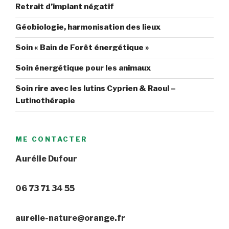
Retrait d’implant négatif
Géobiologie, harmonisation des lieux
Soin « Bain de Forêt énergétique »
Soin énergétique pour les animaux
Soin rire avec les lutins Cyprien & Raoul –
Lutinothérapie
ME CONTACTER
Aurélie Dufour
06 73 71 34 55
aurelie-nature@orange.fr