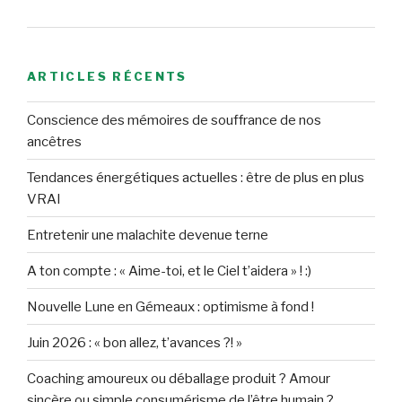
ARTICLES RÉCENTS
Conscience des mémoires de souffrance de nos
ancêtres
Tendances énergétiques actuelles : être de plus en plus
VRAI
Entretenir une malachite devenue terne
A ton compte : « Aime-toi, et le Ciel t’aidera » ! :)
Nouvelle Lune en Gémeaux : optimisme à fond !
Juin 2026 : « bon allez, t’avances ?! »
Coaching amoureux ou déballage produit ? Amour
sincère ou simple consumérisme de l’être humain ?