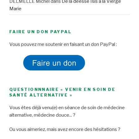
DELMELLE Michel
dans
De la déesse Isis à la Vierge
Marie
FAIRE UN DON PAYPAL
Vous pouvez me soutenir en faisant un don PayPal :
QUESTIONNNAIRE « VENIR EN SOIN DE
SANTÉ ALTERNATIVE »
Vous êtes déjà venu(e) en séance de soin de médecine
alternative, médecine douce... ?
Ou vous aimeriez, mais avez encore des hésitations ?