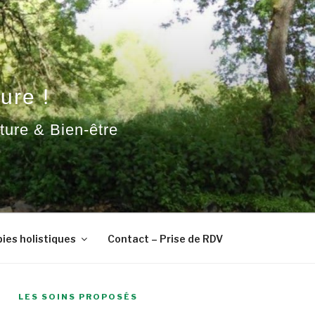
ure !
ature & Bien-être
ies holistiques
Contact – Prise de RDV
LES SOINS PROPOSÉS