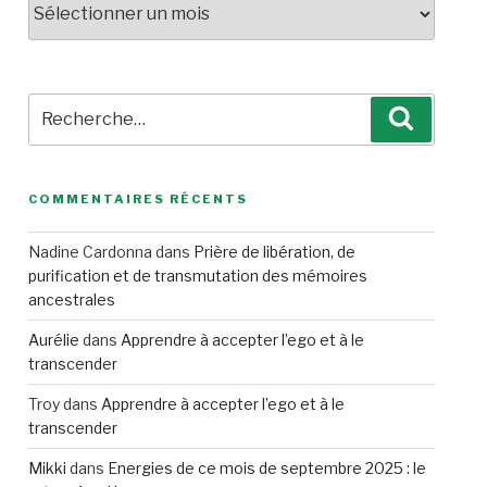
Recherche
Recherc
pour
:
COMMENTAIRES RÉCENTS
Nadine Cardonna
dans
Prière de libération, de
purification et de transmutation des mémoires
ancestrales
Aurélie
dans
Apprendre à accepter l’ego et à le
transcender
Troy
dans
Apprendre à accepter l’ego et à le
transcender
Mikki
dans
Energies de ce mois de septembre 2025 : le