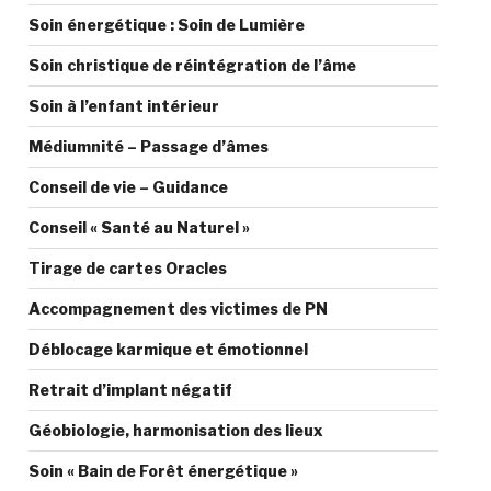
Soin énergétique : Soin de Lumière
Soin christique de réintégration de l’âme
Soin à l’enfant intérieur
Médiumnité – Passage d’âmes
Conseil de vie – Guidance
Conseil « Santé au Naturel »
Tirage de cartes Oracles
Accompagnement des victimes de PN
Déblocage karmique et émotionnel
Retrait d’implant négatif
Géobiologie, harmonisation des lieux
Soin « Bain de Forêt énergétique »