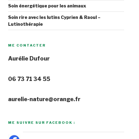
Soin énergétique pour les animaux
Soin rire avec les lutins Cyprien & Raoul –
Lutinothérapie
ME CONTACTER
Aurélie Dufour
06 73 71 34 55
aurelie-nature@orange.fr
ME SUIVRE SUR FACEBOOK :