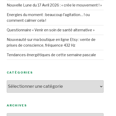
Nouvelle Lune du 17 Avril 2026 : « crée le mouvement ! »
Energies du moment : beaucoup l’agitation… ! ou
comment calmer cela !
Questionnaire « Venir en soin de santé alternative »
Nouveauté sur ma boutique en ligne Etsy : vente de
prises de conscience, fréquence 432 Hz
Tendances énergétiques de cette semaine pascale
CATÉGORIES
Catégories
ARCHIVES
Archives