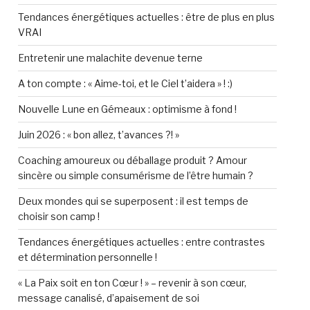
Tendances énergétiques actuelles : être de plus en plus
VRAI
Entretenir une malachite devenue terne
A ton compte : « Aime-toi, et le Ciel t’aidera » ! :)
Nouvelle Lune en Gémeaux : optimisme à fond !
Juin 2026 : « bon allez, t’avances ?! »
Coaching amoureux ou déballage produit ? Amour
sincère ou simple consumérisme de l’être humain ?
Deux mondes qui se superposent : il est temps de
choisir son camp !
Tendances énergétiques actuelles : entre contrastes
et détermination personnelle !
« La Paix soit en ton Cœur ! » – revenir à son cœur,
message canalisé, d’apaisement de soi