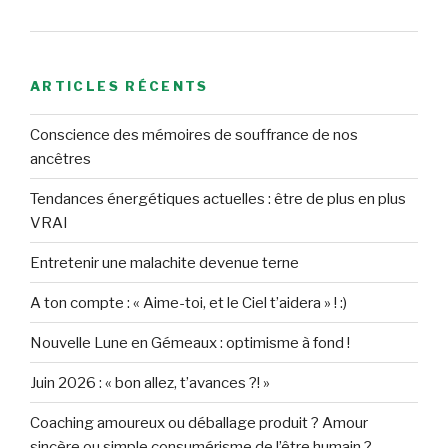
ARTICLES RÉCENTS
Conscience des mémoires de souffrance de nos
ancêtres
Tendances énergétiques actuelles : être de plus en plus
VRAI
Entretenir une malachite devenue terne
A ton compte : « Aime-toi, et le Ciel t’aidera » ! :)
Nouvelle Lune en Gémeaux : optimisme à fond !
Juin 2026 : « bon allez, t’avances ?! »
Coaching amoureux ou déballage produit ? Amour
sincère ou simple consumérisme de l’être humain ?