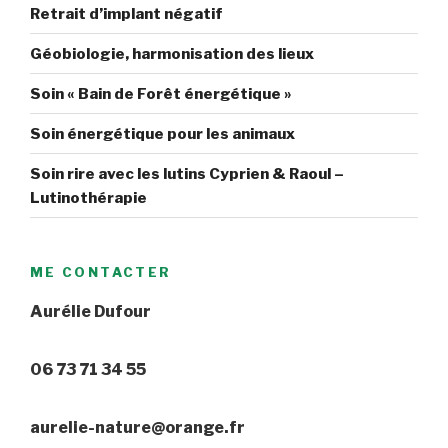
Retrait d’implant négatif
Géobiologie, harmonisation des lieux
Soin « Bain de Forêt énergétique »
Soin énergétique pour les animaux
Soin rire avec les lutins Cyprien & Raoul –
Lutinothérapie
ME CONTACTER
Aurélie Dufour
06 73 71 34 55
aurelie-nature@orange.fr