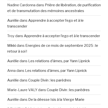
Nadine Cardonna
dans
Prière de libération, de purification
et de transmutation des mémoires ancestrales
Aurélie
dans
Apprendre à accepter l’ego et à le
transcender
Troy
dans
Apprendre à accepter l’ego et à le transcender
Mikki
dans
Energies de ce mois de septembre 2025 : le
retour à soi !
Aurélie
dans
Les relations d’âmes, par Yann Lipnick
Anna
dans
Les relations d’âmes, par Yann Lipnick
Aurélie
dans
Couple Divin : les parèdres
Marie-Laure VALY
dans
Couple Divin : les parèdres
Aurélie
dans
De la déesse Isis à la Vierge Marie