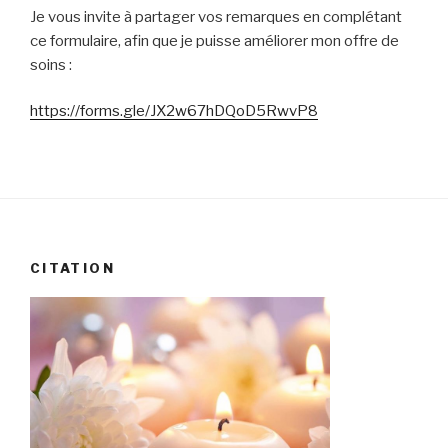
Je vous invite à partager vos remarques en complétant
ce formulaire, afin que je puisse améliorer mon offre de
soins :
https://forms.gle/JX2w67hDQoD5RwvP8
CITATION