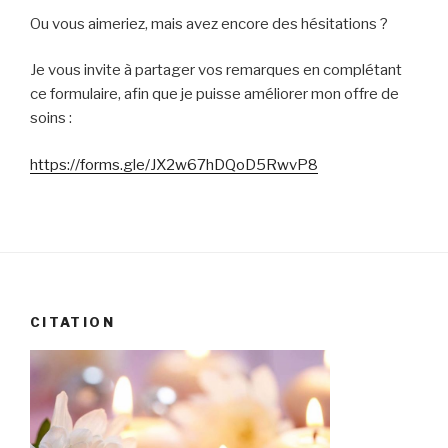
Ou vous aimeriez, mais avez encore des hésitations ?
Je vous invite à partager vos remarques en complétant
ce formulaire, afin que je puisse améliorer mon offre de
soins :
https://forms.gle/JX2w67hDQoD5RwvP8
CITATION