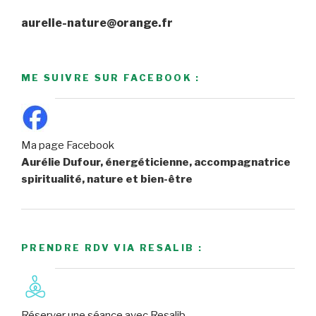
aurelie-nature@orange.fr
ME SUIVRE SUR FACEBOOK :
Ma page Facebook
Aurélie Dufour, énergéticienne, accompagnatrice
spiritualité, nature et bien-être
PRENDRE RDV VIA RESALIB :
Réserver une séance avec Resalib