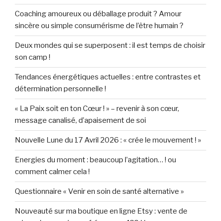
Coaching amoureux ou déballage produit ? Amour
sincère ou simple consumérisme de l’être humain ?
Deux mondes qui se superposent : il est temps de choisir
son camp !
Tendances énergétiques actuelles : entre contrastes et
détermination personnelle !
« La Paix soit en ton Cœur ! » – revenir à son cœur,
message canalisé, d’apaisement de soi
Nouvelle Lune du 17 Avril 2026 : « crée le mouvement ! »
Energies du moment : beaucoup l’agitation… ! ou
comment calmer cela !
Questionnaire « Venir en soin de santé alternative »
Nouveauté sur ma boutique en ligne Etsy : vente de