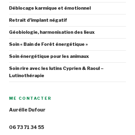
Déblocage karmique et émotionnel
Retrait d’implant négatif
Géobiologie, harmonisation des lieux
Soin « Bain de Forêt énergétique »
Soin énergétique pour les animaux
Soin rire avec les lutins Cyprien & Raoul –
Lutinothérapie
ME CONTACTER
Aurélie Dufour
06 73 71 34 55