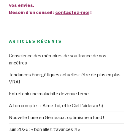
vos envies.
Besoin d'un conseil :
contactez-moi
!
ARTICLES RÉCENTS
Conscience des mémoires de souffrance de nos
ancêtres
Tendances énergétiques actuelles : être de plus en plus
VRAI
Entretenir une malachite devenue terne
A ton compte : « Aime-toi, et le Ciel t’aidera » ! :)
Nouvelle Lune en Gémeaux : optimisme à fond !
Juin 2026 : « bon allez, t’avances ?! »