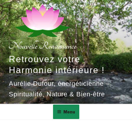
Aller
au
contenu
principal
Retrouvez votre
Harmonie intérieure !
Aurélie Dufour, énergéticienne –
Spiritualité, Nature & Bien-être
Menu