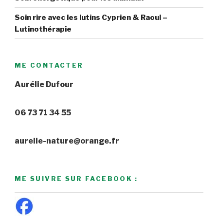
Soin rire avec les lutins Cyprien & Raoul –
Lutinothérapie
ME CONTACTER
Aurélie Dufour
06 73 71 34 55
aurelie-nature@orange.fr
ME SUIVRE SUR FACEBOOK :