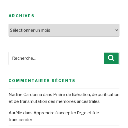
ARCHIVES
Archives
Recherche
Reche
pour
:
COMMENTAIRES RÉCENTS
Nadine Cardonna
dans
Prière de libération, de purification
et de transmutation des mémoires ancestrales
Aurélie
dans
Apprendre à accepter l’ego et à le
transcender