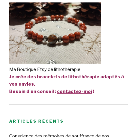
Ma Boutique Etsy de lithothérapie
Je crée des bracelets de lithothérapie adaptés à
vos envies.
Besoin d'un conseil :
contactez-moi
!
ARTICLES RÉCENTS
Conscience des mémoires de souffrance de nos