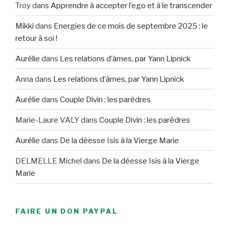
Troy
dans
Apprendre à accepter l’ego et à le transcender
Mikki
dans
Energies de ce mois de septembre 2025 : le
retour à soi !
Aurélie
dans
Les relations d’âmes, par Yann Lipnick
Anna
dans
Les relations d’âmes, par Yann Lipnick
Aurélie
dans
Couple Divin : les parèdres
Marie-Laure VALY
dans
Couple Divin : les parèdres
Aurélie
dans
De la déesse Isis à la Vierge Marie
DELMELLE Michel
dans
De la déesse Isis à la Vierge
Marie
FAIRE UN DON PAYPAL