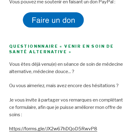
Vous pouvez me soutenir en faisant un don PayPal :
QUESTIONNNAIRE « VENIR EN SOIN DE
SANTÉ ALTERNATIVE »
Vous êtes déjà venu(e) en séance de soin de médecine
alternative, médecine douce... ?
Ou vous aimeriez, mais avez encore des hésitations ?
Je vous invite à partager vos remarques en complétant
ce formulaire, afin que je puisse améliorer mon offre de
soins :
https://forms.gle/JX2w67hDQoD5RwvP8