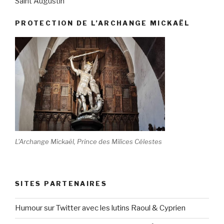
Saint Augustin
PROTECTION DE L’ARCHANGE MICKAËL
L'Archange Mickaël, Prince des Milices Célestes
SITES PARTENAIRES
Humour sur Twitter avec les lutins Raoul & Cyprien