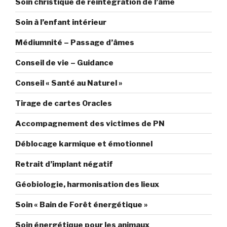
Soin christique de réintégration de l’âme
Soin à l’enfant intérieur
Médiumnité – Passage d’âmes
Conseil de vie – Guidance
Conseil « Santé au Naturel »
Tirage de cartes Oracles
Accompagnement des victimes de PN
Déblocage karmique et émotionnel
Retrait d’implant négatif
Géobiologie, harmonisation des lieux
Soin « Bain de Forêt énergétique »
Soin énergétique pour les animaux