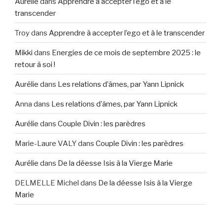
Aurélie
dans
Apprendre à accepter l’ego et à le
transcender
Troy
dans
Apprendre à accepter l’ego et à le transcender
Mikki
dans
Energies de ce mois de septembre 2025 : le
retour à soi !
Aurélie
dans
Les relations d’âmes, par Yann Lipnick
Anna
dans
Les relations d’âmes, par Yann Lipnick
Aurélie
dans
Couple Divin : les parèdres
Marie-Laure VALY
dans
Couple Divin : les parèdres
Aurélie
dans
De la déesse Isis à la Vierge Marie
DELMELLE Michel
dans
De la déesse Isis à la Vierge
Marie