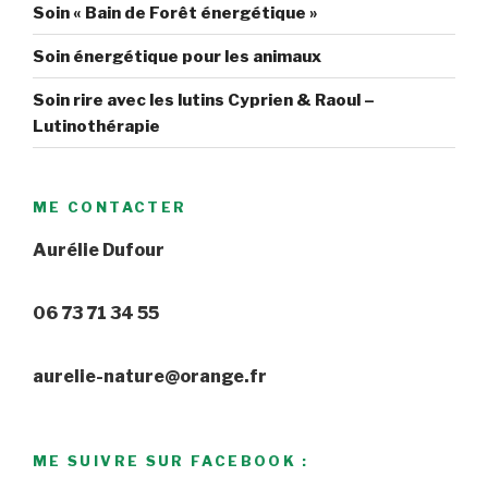
Soin « Bain de Forêt énergétique »
Soin énergétique pour les animaux
Soin rire avec les lutins Cyprien & Raoul –
Lutinothérapie
ME CONTACTER
Aurélie Dufour
06 73 71 34 55
aurelie-nature@orange.fr
ME SUIVRE SUR FACEBOOK :