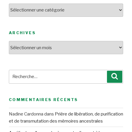
Catégories
ARCHIVES
Archives
Recherche
Reche
pour
:
COMMENTAIRES RÉCENTS
Nadine Cardonna
dans
Prière de libération, de purification
et de transmutation des mémoires ancestrales