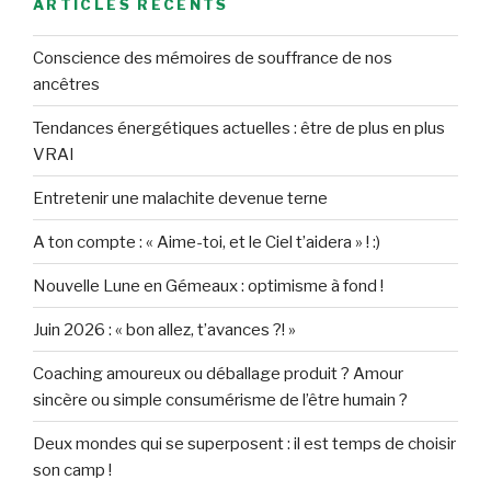
ARTICLES RÉCENTS
Conscience des mémoires de souffrance de nos
ancêtres
Tendances énergétiques actuelles : être de plus en plus
VRAI
Entretenir une malachite devenue terne
A ton compte : « Aime-toi, et le Ciel t’aidera » ! :)
Nouvelle Lune en Gémeaux : optimisme à fond !
Juin 2026 : « bon allez, t’avances ?! »
Coaching amoureux ou déballage produit ? Amour
sincère ou simple consumérisme de l’être humain ?
Deux mondes qui se superposent : il est temps de choisir
son camp !