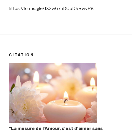
https://forms.gle/JX2w67hDQoD5RwvP8
CITATION
"La mesure de l'Amour, c'est d'aimer sans