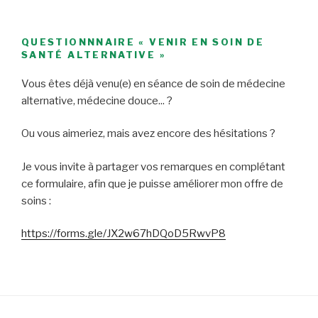
QUESTIONNNAIRE « VENIR EN SOIN DE
SANTÉ ALTERNATIVE »
Vous êtes déjà venu(e) en séance de soin de médecine
alternative, médecine douce... ?
Ou vous aimeriez, mais avez encore des hésitations ?
Je vous invite à partager vos remarques en complétant
ce formulaire, afin que je puisse améliorer mon offre de
soins :
https://forms.gle/JX2w67hDQoD5RwvP8