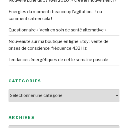
Nouvelle Lune du 17 Avril 2026 : « crée le mouvement ! »
Energies du moment : beaucoup l’agitation… ! ou
comment calmer cela !
Questionnaire « Venir en soin de santé alternative »
Nouveauté sur ma boutique en ligne Etsy : vente de
prises de conscience, fréquence 432 Hz
Tendances énergétiques de cette semaine pascale
CATÉGORIES
Catégories
ARCHIVES