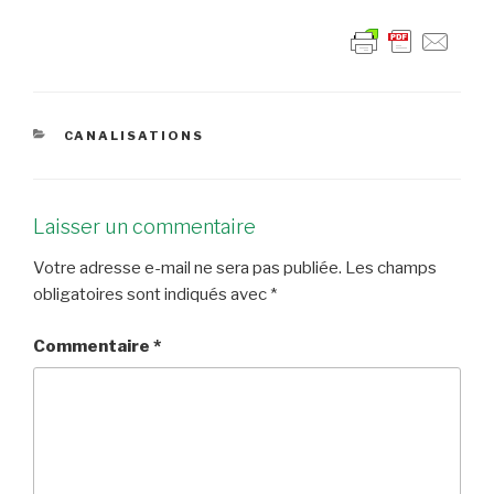
CATÉGORIES
CANALISATIONS
Laisser un commentaire
Votre adresse e-mail ne sera pas publiée.
Les champs
obligatoires sont indiqués avec
*
Commentaire
*