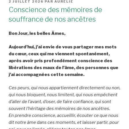
PUBLIÉ
2 JUILLET 2026
PAR
AURÉLIE
LE
Conscience des mémoires de
souffrance de nos ancêtres
Bon Jour, les belles Âmes,
Aujourd’hui, j’ai envie de vous partager mes mots
du cœur, ceux qui me viennent spontanément,
après avoir pris profondément conscience des
libérations des maux de l’âme, des personnes que
j’ai accompagnées cette semaine.
Ces peurs, qui nous appartiennent directement ou non,
qui nous bloquent, nous limitent, qui nous empêchent
d’aller de l’avant, d’oser, de faire confiance, qui sont
souvent l’héritage des mémoires de nos ancêtres.
En prendre conscience, accueillir, écouter ce que nous
dit notre âme dans ces moments, et laisser partir, pour