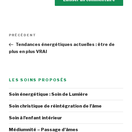
Navigation
Article
PRÉCÉDENT
de
précédent
Tendances énergétiques actuelles : être de
l’article
plus en plus VRAI
LES SOINS PROPOSÉS
Soin énergétique : Soin de Lumière
Soin christique de réintégration de l’âme
Soin à l’enfant intérieur
Médiumnité – Passage d’âmes