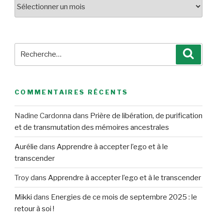
Archives
Recherche
Reche
pour
:
COMMENTAIRES RÉCENTS
Nadine Cardonna
dans
Prière de libération, de purification
et de transmutation des mémoires ancestrales
Aurélie
dans
Apprendre à accepter l’ego et à le
transcender
Troy
dans
Apprendre à accepter l’ego et à le transcender
Mikki
dans
Energies de ce mois de septembre 2025 : le
retour à soi !