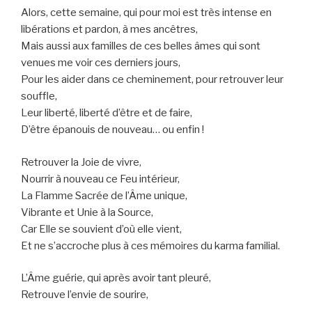
Alors, cette semaine, qui pour moi est très intense en
libérations et pardon, à mes ancêtres,
Mais aussi aux familles de ces belles âmes qui sont
venues me voir ces derniers jours,
Pour les aider dans ce cheminement, pour retrouver leur
souffle,
Leur liberté, liberté d’être et de faire,
D’être épanouis de nouveau… ou enfin !
Retrouver la Joie de vivre,
Nourrir à nouveau ce Feu intérieur,
La Flamme Sacrée de l’Âme unique,
Vibrante et Unie à la Source,
Car Elle se souvient d’où elle vient,
Et ne s’accroche plus à ces mémoires du karma familial.
L’Âme guérie, qui après avoir tant pleuré,
Retrouve l’envie de sourire,