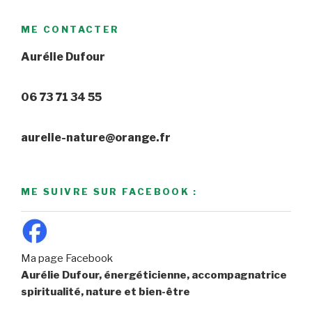
ME CONTACTER
Aurélie Dufour
06 73 71 34 55
aurelie-nature@orange.fr
ME SUIVRE SUR FACEBOOK :
Ma page Facebook
Aurélie Dufour, énergéticienne, accompagnatrice
spiritualité, nature et bien-être