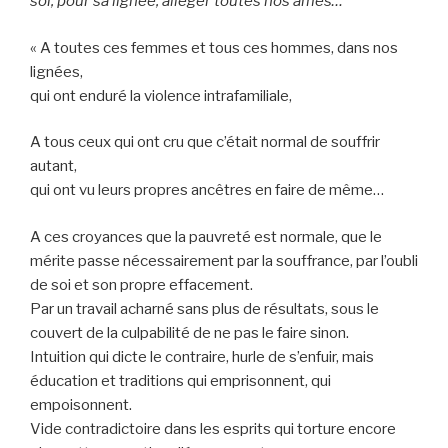
soi, pour sa lignée, alléger toutes nos âmes…
« A toutes ces femmes et tous ces hommes, dans nos
lignées,
qui ont enduré la violence intrafamiliale,
A tous ceux qui ont cru que c’était normal de souffrir
autant,
qui ont vu leurs propres ancêtres en faire de même…
A ces croyances que la pauvreté est normale, que le
mérite passe nécessairement par la souffrance, par l’oubli
de soi et son propre effacement.
Par un travail acharné sans plus de résultats, sous le
couvert de la culpabilité de ne pas le faire sinon.
Intuition qui dicte le contraire, hurle de s’enfuir, mais
éducation et traditions qui emprisonnent, qui
empoisonnent.
Vide contradictoire dans les esprits qui torture encore