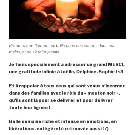
Retour d’une flamme qui brille dans nos coeurs, dans nos
mains, et ne s’éteint jamais
Je tiens spécialement à adresser un grand MERCI,
une gratitude infinie à Joëlle, Delphine, Sophie ! <3
Et à rappeler à tous ceux qui sont venus s’incarner
dans des familles avec le rôle du « mouton noir »,
qu’ils sont là pour se délivrer et pour délivrer
toute leur lignée !
Belle semaine riche et intense en émotions, en
libérations, en légèreté retrouvée aussi ! :’)