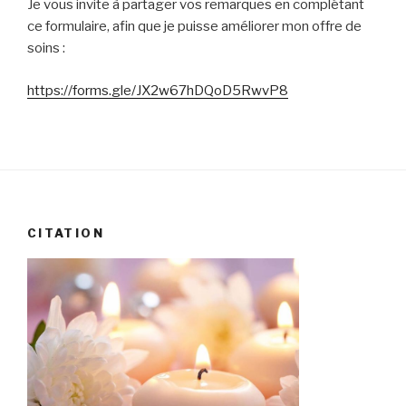
Je vous invite à partager vos remarques en complétant
ce formulaire, afin que je puisse améliorer mon offre de
soins :
https://forms.gle/JX2w67hDQoD5RwvP8
CITATION