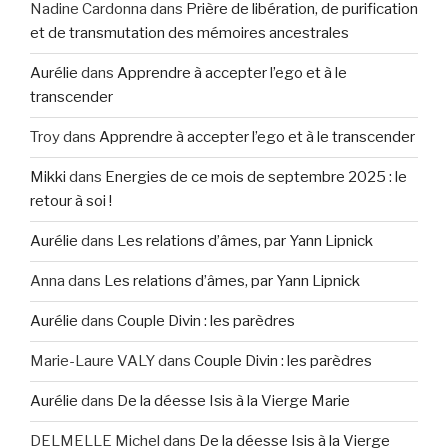
Nadine Cardonna
dans
Prière de libération, de purification
et de transmutation des mémoires ancestrales
Aurélie
dans
Apprendre à accepter l’ego et à le
transcender
Troy
dans
Apprendre à accepter l’ego et à le transcender
Mikki
dans
Energies de ce mois de septembre 2025 : le
retour à soi !
Aurélie
dans
Les relations d’âmes, par Yann Lipnick
Anna
dans
Les relations d’âmes, par Yann Lipnick
Aurélie
dans
Couple Divin : les parèdres
Marie-Laure VALY
dans
Couple Divin : les parèdres
Aurélie
dans
De la déesse Isis à la Vierge Marie
DELMELLE Michel
dans
De la déesse Isis à la Vierge