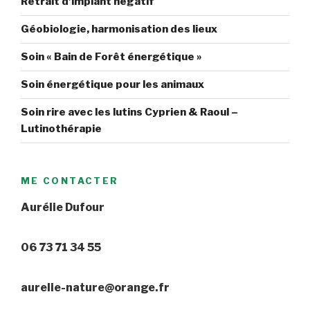
Retrait d’implant négatif
Géobiologie, harmonisation des lieux
Soin « Bain de Forêt énergétique »
Soin énergétique pour les animaux
Soin rire avec les lutins Cyprien & Raoul –
Lutinothérapie
ME CONTACTER
Aurélie Dufour
06 73 71 34 55
aurelie-nature@orange.fr