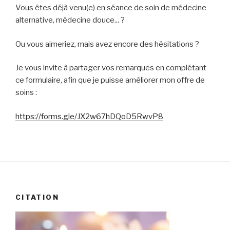
Vous êtes déjà venu(e) en séance de soin de médecine
alternative, médecine douce... ?
Ou vous aimeriez, mais avez encore des hésitations ?
Je vous invite à partager vos remarques en complétant
ce formulaire, afin que je puisse améliorer mon offre de
soins :
https://forms.gle/JX2w67hDQoD5RwvP8
CITATION