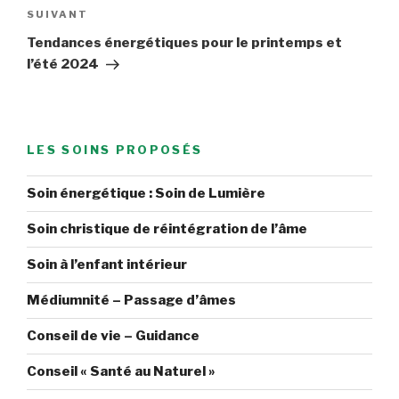
Article
SUIVANT
suivant
Tendances énergétiques pour le printemps et
l’été 2024
LES SOINS PROPOSÉS
Soin énergétique : Soin de Lumière
Soin christique de réintégration de l’âme
Soin à l’enfant intérieur
Médiumnité – Passage d’âmes
Conseil de vie – Guidance
Conseil « Santé au Naturel »