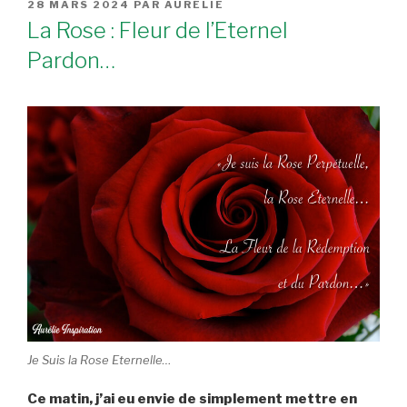
PUBLIÉ
28 MARS 2024
PAR
AURÉLIE
LE
La Rose : Fleur de l’Eternel
Pardon…
Je Suis la Rose Eternelle…
Ce matin, j’ai eu envie de simplement mettre en