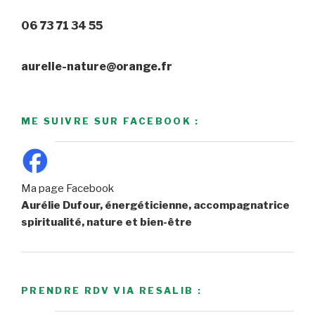
06 73 71 34 55
aurelie-nature@orange.fr
ME SUIVRE SUR FACEBOOK :
Ma page Facebook
Aurélie Dufour, énergéticienne, accompagnatrice
spiritualité, nature et bien-être
PRENDRE RDV VIA RESALIB :