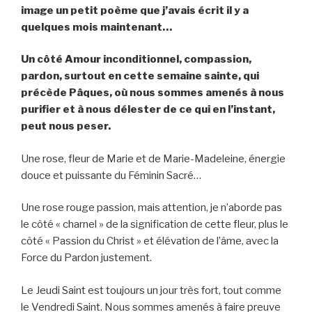
image un petit poème que j’avais écrit il y a
quelques mois maintenant…
Un côté Amour inconditionnel, compassion,
pardon, surtout en cette semaine sainte, qui
précède Pâques, où nous sommes amenés à nous
purifier et à nous délester de ce qui en l’instant,
peut nous peser.
Une rose, fleur de Marie et de Marie-Madeleine, énergie
douce et puissante du Féminin Sacré…
Une rose rouge passion, mais attention, je n’aborde pas
le côté « charnel » de la signification de cette fleur, plus le
côté « Passion du Christ » et élévation de l’âme, avec la
Force du Pardon justement.
Le Jeudi Saint est toujours un jour très fort, tout comme
le Vendredi Saint. Nous sommes amenés à faire preuve