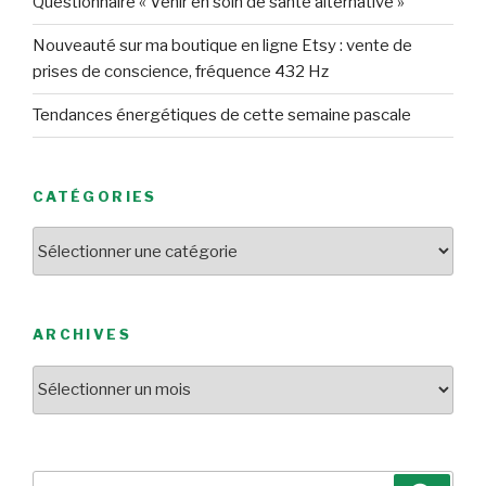
Questionnaire « Venir en soin de santé alternative »
Nouveauté sur ma boutique en ligne Etsy : vente de
prises de conscience, fréquence 432 Hz
Tendances énergétiques de cette semaine pascale
CATÉGORIES
Catégories
ARCHIVES
Archives
Recherche