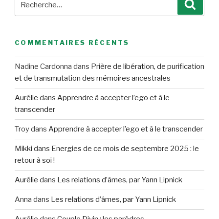
Reche
pour
:
COMMENTAIRES RÉCENTS
Nadine Cardonna
dans
Prière de libération, de purification
et de transmutation des mémoires ancestrales
Aurélie
dans
Apprendre à accepter l’ego et à le
transcender
Troy
dans
Apprendre à accepter l’ego et à le transcender
Mikki
dans
Energies de ce mois de septembre 2025 : le
retour à soi !
Aurélie
dans
Les relations d’âmes, par Yann Lipnick
Anna
dans
Les relations d’âmes, par Yann Lipnick