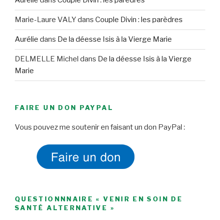
Aurélie
dans
Couple Divin : les parèdres
Marie-Laure VALY
dans
Couple Divin : les parèdres
Aurélie
dans
De la déesse Isis à la Vierge Marie
DELMELLE Michel
dans
De la déesse Isis à la Vierge
Marie
FAIRE UN DON PAYPAL
Vous pouvez me soutenir en faisant un don PayPal :
QUESTIONNNAIRE « VENIR EN SOIN DE
SANTÉ ALTERNATIVE »