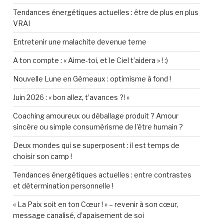
Tendances énergétiques actuelles : être de plus en plus
VRAI
Entretenir une malachite devenue terne
A ton compte : « Aime-toi, et le Ciel t’aidera » ! :)
Nouvelle Lune en Gémeaux : optimisme à fond !
Juin 2026 : « bon allez, t’avances ?! »
Coaching amoureux ou déballage produit ? Amour
sincère ou simple consumérisme de l’être humain ?
Deux mondes qui se superposent : il est temps de
choisir son camp !
Tendances énergétiques actuelles : entre contrastes
et détermination personnelle !
« La Paix soit en ton Cœur ! » – revenir à son cœur,
message canalisé, d’apaisement de soi