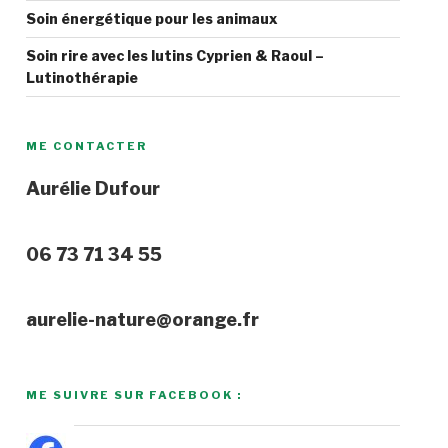
Soin énergétique pour les animaux
Soin rire avec les lutins Cyprien & Raoul –
Lutinothérapie
ME CONTACTER
Aurélie Dufour
06 73 71 34 55
aurelie-nature@orange.fr
ME SUIVRE SUR FACEBOOK :