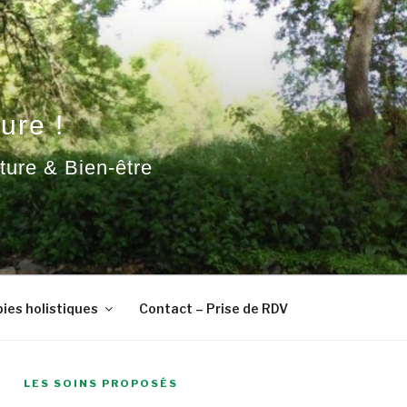
ure !
ature & Bien-être
ies holistiques
Contact – Prise de RDV
LES SOINS PROPOSÉS