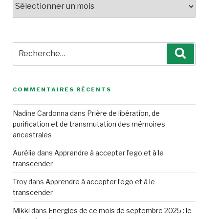
Recherche
Recherc
pour
:
COMMENTAIRES RÉCENTS
Nadine Cardonna
dans
Prière de libération, de
purification et de transmutation des mémoires
ancestrales
Aurélie
dans
Apprendre à accepter l’ego et à le
transcender
Troy
dans
Apprendre à accepter l’ego et à le
transcender
Mikki
dans
Energies de ce mois de septembre 2025 : le