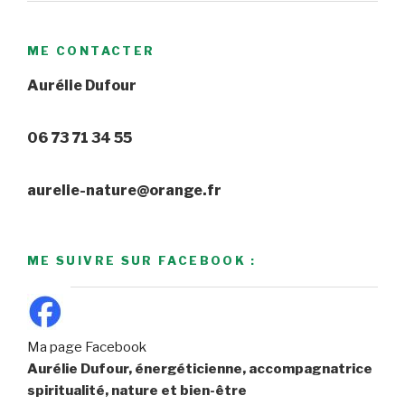
ME CONTACTER
Aurélie Dufour
06 73 71 34 55
aurelie-nature@orange.fr
ME SUIVRE SUR FACEBOOK :
Ma page Facebook
Aurélie Dufour, énergéticienne, accompagnatrice
spiritualité, nature et bien-être