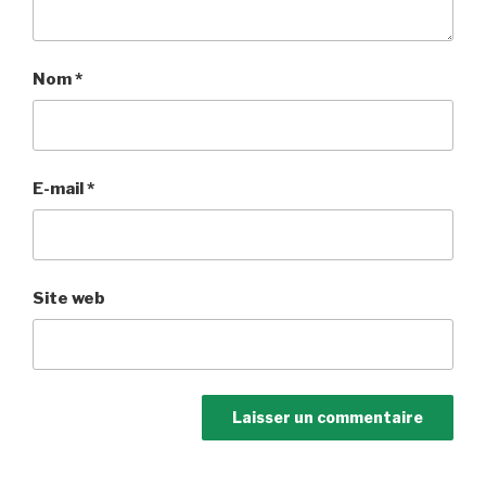
Nom
*
E-mail
*
Site web