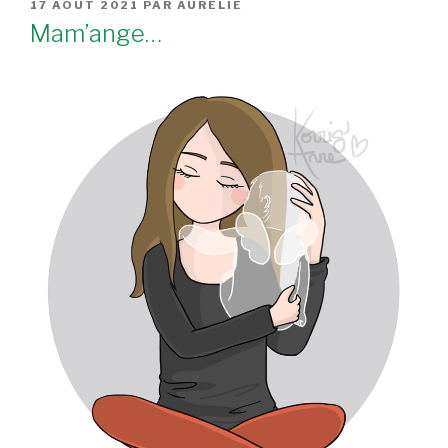
PUBLIÉ
17 AOÛT 2021
PAR
AURÉLIE
LE
Mam’ange…