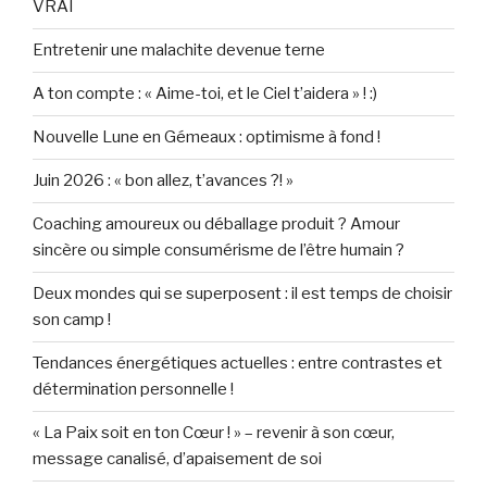
VRAI
Entretenir une malachite devenue terne
A ton compte : « Aime-toi, et le Ciel t’aidera » ! :)
Nouvelle Lune en Gémeaux : optimisme à fond !
Juin 2026 : « bon allez, t’avances ?! »
Coaching amoureux ou déballage produit ? Amour
sincère ou simple consumérisme de l’être humain ?
Deux mondes qui se superposent : il est temps de choisir
son camp !
Tendances énergétiques actuelles : entre contrastes et
détermination personnelle !
« La Paix soit en ton Cœur ! » – revenir à son cœur,
message canalisé, d’apaisement de soi