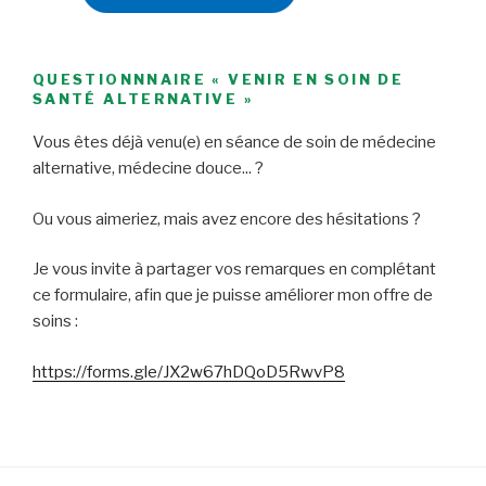
QUESTIONNNAIRE « VENIR EN SOIN DE
SANTÉ ALTERNATIVE »
Vous êtes déjà venu(e) en séance de soin de médecine
alternative, médecine douce... ?
Ou vous aimeriez, mais avez encore des hésitations ?
Je vous invite à partager vos remarques en complétant
ce formulaire, afin que je puisse améliorer mon offre de
soins :
https://forms.gle/JX2w67hDQoD5RwvP8