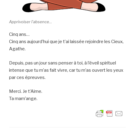
Apprivoiser l’absence…
Cinq ans…
Cinq ans aujourd’hui que je t’ai laissée rejoindre les Cieux,
Agathe.
Depuis, pas un jour sans penser à toi, à l’éveil spirituel
intense que tu m’as fait vivre, car tu m’as ouvert les yeux
par ces épreuves.
Merci. Je t’Aime.
Ta mam’ange.