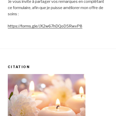
Je vous invite à partager vos remarques en complétant
ce formulaire, afin que je puisse améliorer mon offre de
soins :
https://forms.gle/JX2w67hDQoD5RwvP8
CITATION