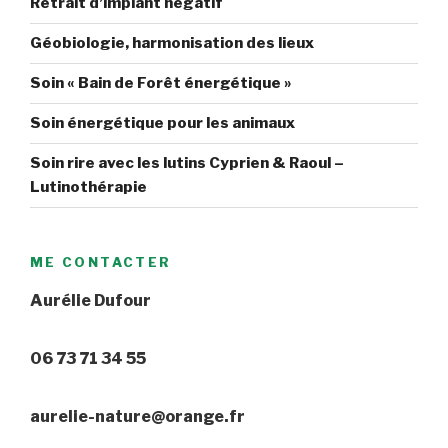
Retrait d’implant négatif
Géobiologie, harmonisation des lieux
Soin « Bain de Forêt énergétique »
Soin énergétique pour les animaux
Soin rire avec les lutins Cyprien & Raoul –
Lutinothérapie
ME CONTACTER
Aurélie Dufour
06 73 71 34 55
aurelie-nature@orange.fr