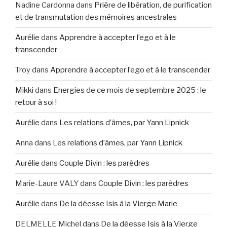
Nadine Cardonna
dans
Prière de libération, de purification
et de transmutation des mémoires ancestrales
Aurélie
dans
Apprendre à accepter l’ego et à le
transcender
Troy
dans
Apprendre à accepter l’ego et à le transcender
Mikki
dans
Energies de ce mois de septembre 2025 : le
retour à soi !
Aurélie
dans
Les relations d’âmes, par Yann Lipnick
Anna
dans
Les relations d’âmes, par Yann Lipnick
Aurélie
dans
Couple Divin : les parèdres
Marie-Laure VALY
dans
Couple Divin : les parèdres
Aurélie
dans
De la déesse Isis à la Vierge Marie
DELMELLE Michel
dans
De la déesse Isis à la Vierge