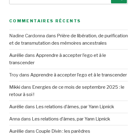
pour
:
COMMENTAIRES RÉCENTS
Nadine Cardonna
dans
Prière de libération, de purification
et de transmutation des mémoires ancestrales
Aurélie
dans
Apprendre à accepter l’ego et à le
transcender
Troy
dans
Apprendre à accepter l’ego et à le transcender
Mikki
dans
Energies de ce mois de septembre 2025 : le
retour à soi !
Aurélie
dans
Les relations d’âmes, par Yann Lipnick
Anna
dans
Les relations d’âmes, par Yann Lipnick
Aurélie
dans
Couple Divin : les parèdres