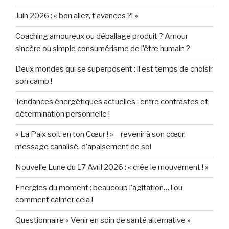
Juin 2026 : « bon allez, t’avances ?! »
Coaching amoureux ou déballage produit ? Amour
sincère ou simple consumérisme de l’être humain ?
Deux mondes qui se superposent : il est temps de choisir
son camp !
Tendances énergétiques actuelles : entre contrastes et
détermination personnelle !
« La Paix soit en ton Cœur ! » – revenir à son cœur,
message canalisé, d’apaisement de soi
Nouvelle Lune du 17 Avril 2026 : « crée le mouvement ! »
Energies du moment : beaucoup l’agitation… ! ou
comment calmer cela !
Questionnaire « Venir en soin de santé alternative »