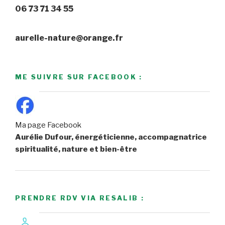
06 73 71 34 55
aurelie-nature@orange.fr
ME SUIVRE SUR FACEBOOK :
Ma page Facebook
Aurélie Dufour, énergéticienne, accompagnatrice
spiritualité, nature et bien-être
PRENDRE RDV VIA RESALIB :