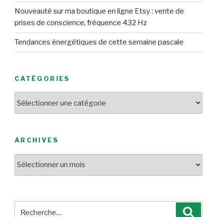
Nouveauté sur ma boutique en ligne Etsy : vente de
prises de conscience, fréquence 432 Hz
Tendances énergétiques de cette semaine pascale
CATÉGORIES
Catégories
ARCHIVES
Archives
Recherche
Reche