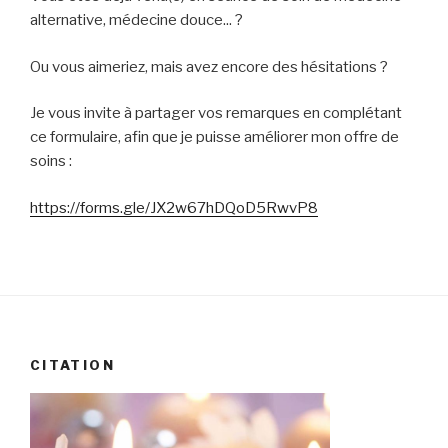
alternative, médecine douce... ?
Ou vous aimeriez, mais avez encore des hésitations ?
Je vous invite à partager vos remarques en complétant
ce formulaire, afin que je puisse améliorer mon offre de
soins :
https://forms.gle/JX2w67hDQoD5RwvP8
CITATION