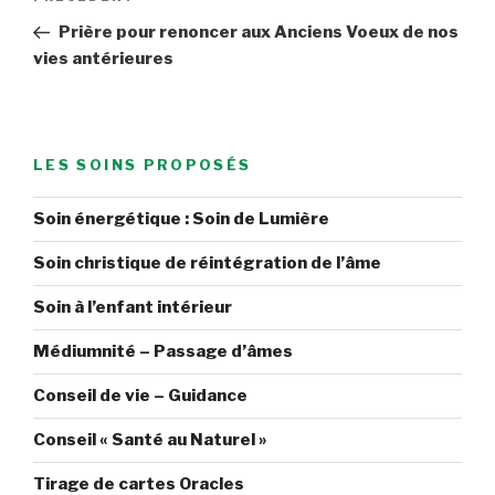
de
précédent
Prière pour renoncer aux Anciens Voeux de nos
l’article
vies antérieures
LES SOINS PROPOSÉS
Soin énergétique : Soin de Lumière
Soin christique de réintégration de l’âme
Soin à l’enfant intérieur
Médiumnité – Passage d’âmes
Conseil de vie – Guidance
Conseil « Santé au Naturel »
Tirage de cartes Oracles