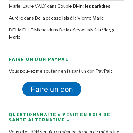
Marie-Laure VALY
dans
Couple Divin : les parèdres
Aurélie
dans
De la déesse Isis à la Vierge Marie
DELMELLE Michel
dans
De la déesse Isis à la Vierge
Marie
FAIRE UN DON PAYPAL
Vous pouvez me soutenir en faisant un don PayPal :
QUESTIONNNAIRE « VENIR EN SOIN DE
SANTÉ ALTERNATIVE »
Vous êtes déjà venu(e) en séance de soin de médecine