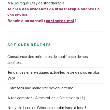
Ma Boutique Etsy de lithothérapie
Je crée des bracelets de lithothérapie adaptés à
vos envies.
Besoin d'un conseil :
contactez-moi
!
ARTICLES RÉCENTS
Conscience des mémoires de souffrance de nos
ancêtres
Tendances énergétiques actuelles : être de plus en plus
VRAI
Entretenir une malachite devenue terne
A ton compte : « Aime-toi, et le Ciel t’aidera » ! :)
Nouvelle Lune en Gémeaux : optimisme à fond !