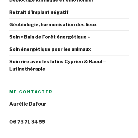
Retrait d’implant négatif
Géobiologie, harmonisation des lieux
Soin « Bain de Forêt énergétique »
Soin énergétique pour les animaux
Soin rire avec les lutins Cyprien & Raoul –
Lutinothérapie
ME CONTACTER
Aurélie Dufour
06 73 71 34 55