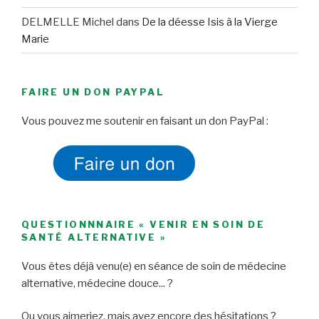
DELMELLE Michel
dans
De la déesse Isis à la Vierge
Marie
FAIRE UN DON PAYPAL
Vous pouvez me soutenir en faisant un don PayPal :
QUESTIONNNAIRE « VENIR EN SOIN DE
SANTÉ ALTERNATIVE »
Vous êtes déjà venu(e) en séance de soin de médecine
alternative, médecine douce... ?
Ou vous aimeriez, mais avez encore des hésitations ?