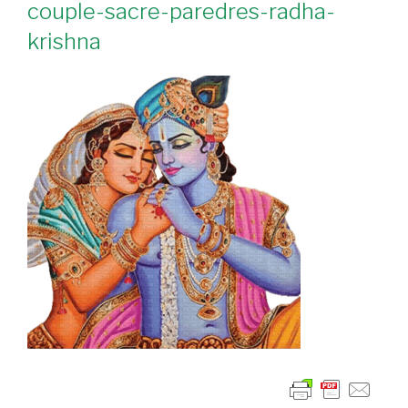
couple-sacre-paredres-radha-
krishna