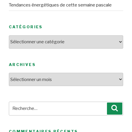
Tendances énergétiques de cette semaine pascale
CATÉGORIES
Catégories
ARCHIVES
Archives
Recherche
Reche
pour
:
COMMENTAIRES RÉCENTS