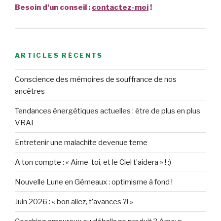
Besoin d'un conseil :
contactez-moi
!
ARTICLES RÉCENTS
Conscience des mémoires de souffrance de nos
ancêtres
Tendances énergétiques actuelles : être de plus en plus
VRAI
Entretenir une malachite devenue terne
A ton compte : « Aime-toi, et le Ciel t’aidera » ! :)
Nouvelle Lune en Gémeaux : optimisme à fond !
Juin 2026 : « bon allez, t’avances ?! »