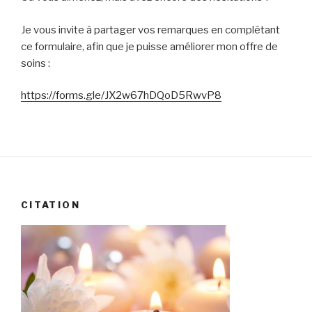
Je vous invite à partager vos remarques en complétant
ce formulaire, afin que je puisse améliorer mon offre de
soins :
https://forms.gle/JX2w67hDQoD5RwvP8
CITATION