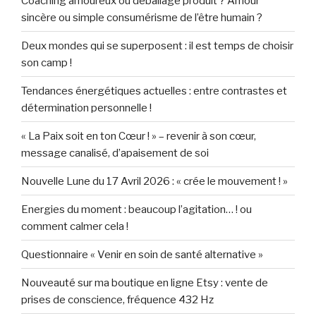
Coaching amoureux ou déballage produit ? Amour
sincère ou simple consumérisme de l’être humain ?
Deux mondes qui se superposent : il est temps de choisir
son camp !
Tendances énergétiques actuelles : entre contrastes et
détermination personnelle !
« La Paix soit en ton Cœur ! » – revenir à son cœur,
message canalisé, d’apaisement de soi
Nouvelle Lune du 17 Avril 2026 : « crée le mouvement ! »
Energies du moment : beaucoup l’agitation… ! ou
comment calmer cela !
Questionnaire « Venir en soin de santé alternative »
Nouveauté sur ma boutique en ligne Etsy : vente de
prises de conscience, fréquence 432 Hz