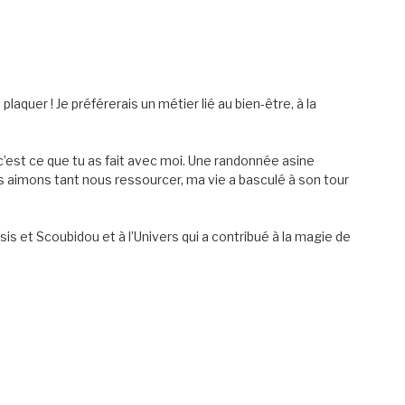
plaquer ! Je préférerais un métier lié au bien-être, à la
’est ce que tu as fait avec moi. Une randonnée asine
us aimons tant nous ressourcer, ma vie a basculé à son tour
sis et Scoubidou et à l’Univers qui a contribué à la magie de