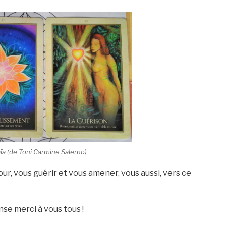
aïa (de Toni Carmine Salerno)
tour, vous guérir et vous amener, vous aussi, vers ce
se merci à vous tous !