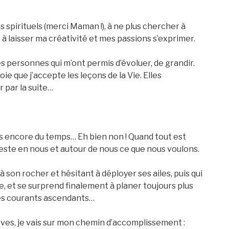
s spirituels (merci Maman !), à ne plus chercher à
t à laisser ma créativité et mes passions s’exprimer.
s personnes qui m’ont permis d’évoluer, de grandir.
ie que j’accepte les leçons de la Vie. Elles
 par la suite…
ais encore du temps… Eh bien non ! Quand tout est
nifeste en nous et autour de nous ce que nous voulons.
 à son rocher et hésitant à déployer ses ailes, puis qui
ide, et se surprend finalement à planer toujours plus
les courants ascendants…
rêves, je vais sur mon chemin d’accomplissement :