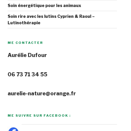
Soin énergétique pour les animaux
Soin rire avec les lutins Cyprien & Raoul –
Lutinothérapie
ME CONTACTER
Aurélie Dufour
06 73 71 34 55
aurelie-nature@orange.fr
ME SUIVRE SUR FACEBOOK :