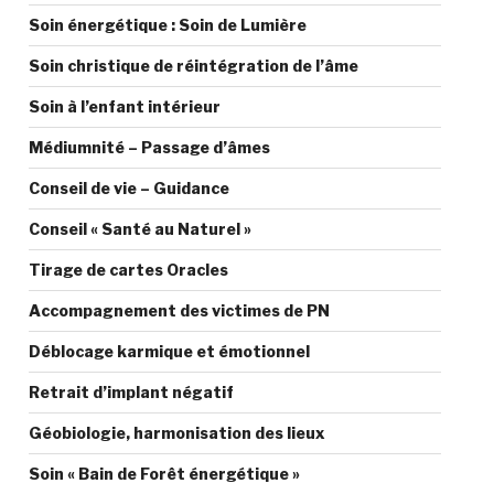
Soin énergétique : Soin de Lumière
Soin christique de réintégration de l’âme
Soin à l’enfant intérieur
Médiumnité – Passage d’âmes
Conseil de vie – Guidance
Conseil « Santé au Naturel »
Tirage de cartes Oracles
Accompagnement des victimes de PN
Déblocage karmique et émotionnel
Retrait d’implant négatif
Géobiologie, harmonisation des lieux
Soin « Bain de Forêt énergétique »