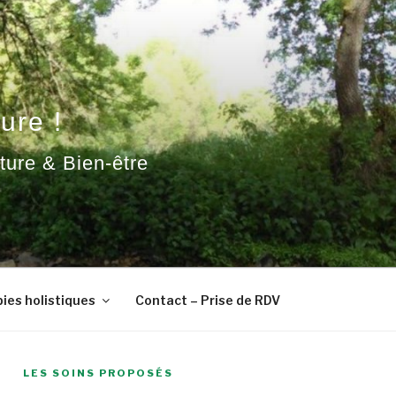
ure !
ature & Bien-être
ies holistiques
Contact – Prise de RDV
LES SOINS PROPOSÉS