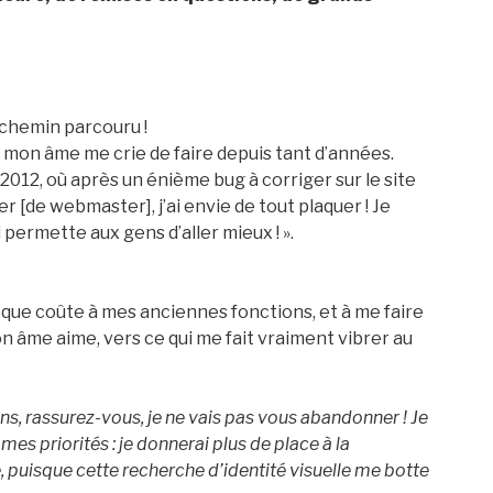
u chemin parcouru !
e mon âme me crie de faire depuis tant d’années.
 2012, où après un énième bug à corriger sur le site
tier [de webmaster], j’ai envie de tout plaquer ! Je
i permette aux gens d’aller mieux ! ».
e que coûte à mes anciennes fonctions, et à me faire
âme aime, vers ce qui me fait vraiment vibrer au
ins, rassurez-vous, je ne vais pas vous abandonner ! Je
mes priorités : je donnerai plus de place à la
puisque cette recherche d’identité visuelle me botte