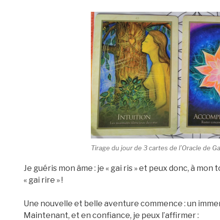
Tirage du jour de 3 cartes de l’Oracle de G
Je guéris mon âme : je « gai ris » et peux donc, à mon 
« gai rire » !
Une nouvelle et belle aventure commence : un immen
Maintenant, et en confiance, je peux l’affirmer :