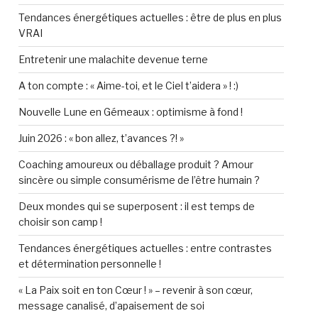
Tendances énergétiques actuelles : être de plus en plus
VRAI
Entretenir une malachite devenue terne
A ton compte : « Aime-toi, et le Ciel t’aidera » ! :)
Nouvelle Lune en Gémeaux : optimisme à fond !
Juin 2026 : « bon allez, t’avances ?! »
Coaching amoureux ou déballage produit ? Amour
sincère ou simple consumérisme de l’être humain ?
Deux mondes qui se superposent : il est temps de
choisir son camp !
Tendances énergétiques actuelles : entre contrastes
et détermination personnelle !
« La Paix soit en ton Cœur ! » – revenir à son cœur,
message canalisé, d’apaisement de soi