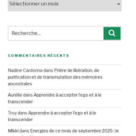
Recherche
Recherc
pour
:
COMMENTAIRES RÉCENTS
Nadine Cardonna
dans
Prière de libération, de
purification et de transmutation des mémoires
ancestrales
Aurélie
dans
Apprendre à accepter l’ego et à le
transcender
Troy
dans
Apprendre à accepter l’ego et à le
transcender
Mikki
dans
Energies de ce mois de septembre 2025 : le