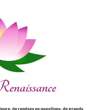
ieure, de remises en questions, de grands