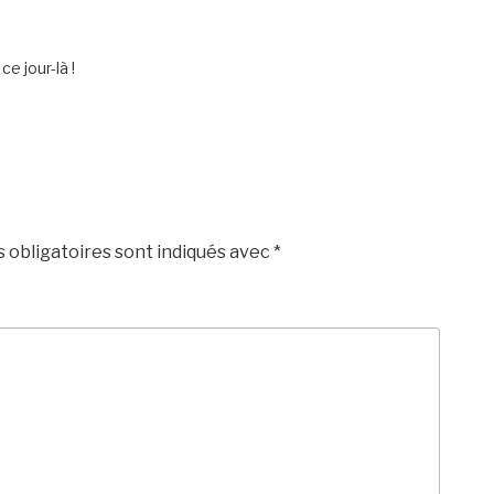
e jour-là !
 obligatoires sont indiqués avec
*