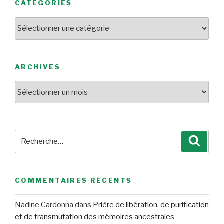
CATÉGORIES
Catégories
ARCHIVES
Archives
Recherche
Reche
pour
:
COMMENTAIRES RÉCENTS
Nadine Cardonna
dans
Prière de libération, de purification
et de transmutation des mémoires ancestrales