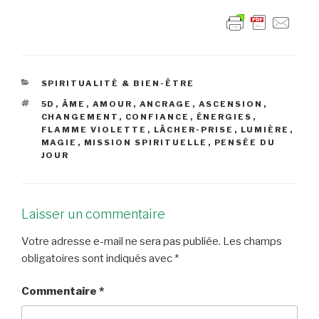
CATÉGORIES
SPIRITUALITÉ & BIEN-ÊTRE
ÉTIQUETTES
5D
,
ÂME
,
AMOUR
,
ANCRAGE
,
ASCENSION
,
CHANGEMENT
,
CONFIANCE
,
ÉNERGIES
,
FLAMME VIOLETTE
,
LÂCHER-PRISE
,
LUMIÈRE
,
MAGIE
,
MISSION SPIRITUELLE
,
PENSÉE DU
JOUR
Laisser un commentaire
Votre adresse e-mail ne sera pas publiée.
Les champs
obligatoires sont indiqués avec
*
Commentaire
*