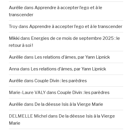
Aurélie
dans
Apprendre à accepter l’ego et à le
transcender
Troy
dans
Apprendre à accepter l’ego et à le transcender
Mikki
dans
Energies de ce mois de septembre 2025 : le
retour à soi !
Aurélie
dans
Les relations d’âmes, par Yann Lipnick
Anna
dans
Les relations d’âmes, par Yann Lipnick
Aurélie
dans
Couple Divin : les parèdres
Marie-Laure VALY
dans
Couple Divin : les parèdres
Aurélie
dans
De la déesse Isis à la Vierge Marie
DELMELLE Michel
dans
De la déesse Isis à la Vierge
Marie