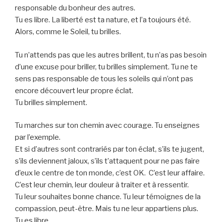
responsable du bonheur des autres.
Tu es libre. La liberté est ta nature, et l’a toujours été.
Alors, comme le Soleil, tu brilles.
Tu n’attends pas que les autres brillent, tu n’as pas besoin
d’une excuse pour briller, tu brilles simplement. Tu ne te
sens pas responsable de tous les soleils qui n’ont pas
encore découvert leur propre éclat.
Tu brilles simplement.
Tu marches sur ton chemin avec courage. Tu enseignes
par l’exemple.
Et si d’autres sont contrariés par ton éclat, s’ils te jugent,
s’ils deviennent jaloux, s’ils t’attaquent pour ne pas faire
d’eux le centre de ton monde, c’est OK. C’est leur affaire.
C’est leur chemin, leur douleur à traiter et à ressentir.
Tu leur souhaites bonne chance. Tu leur témoignes de la
compassion, peut-être. Mais tu ne leur appartiens plus.
Tu es libre.