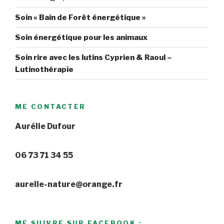
Soin « Bain de Forêt énergétique »
Soin énergétique pour les animaux
Soin rire avec les lutins Cyprien & Raoul –
Lutinothérapie
ME CONTACTER
Aurélie Dufour
06 73 71 34 55
aurelie-nature@orange.fr
ME SUIVRE SUR FACEBOOK :