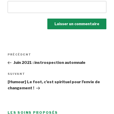
Navigation
Article
PRÉCÉDENT
de
précédent
Juin 2021 : instrospection automnale
l’article
Article
SUIVANT
suivant
[Humour] Le foot, c’est spirituel pour l’envie de
changement !
LES SOINS PROPOSÉS